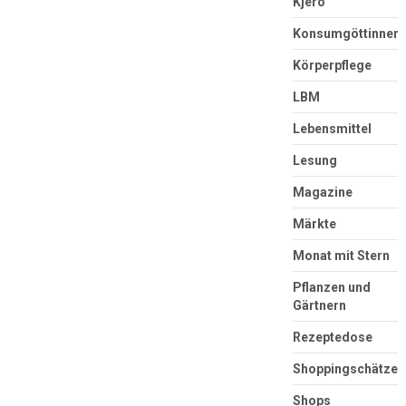
Kjero
Konsumgöttinnen
Körperpflege
LBM
Lebensmittel
Lesung
Magazine
Märkte
Monat mit Stern
Pflanzen und
Gärtnern
Rezeptedose
Shoppingschätze
Shops