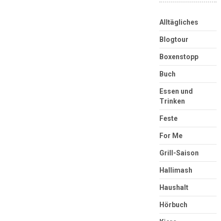
Alltägliches
Blogtour
Boxenstopp
Buch
Essen und
Trinken
Feste
For Me
Grill-Saison
Hallimash
Haushalt
Hörbuch