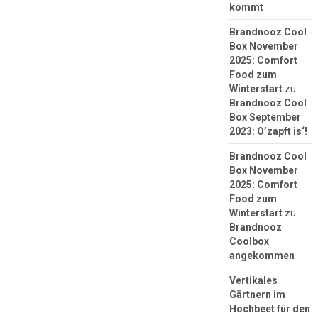
kommt
Brandnooz Cool
Box November
2025: Comfort
Food zum
Winterstart
zu
Brandnooz Cool
Box September
2023: O’zapft is‘!
Brandnooz Cool
Box November
2025: Comfort
Food zum
Winterstart
zu
Brandnooz
Coolbox
angekommen
Vertikales
Gärtnern im
Hochbeet für den