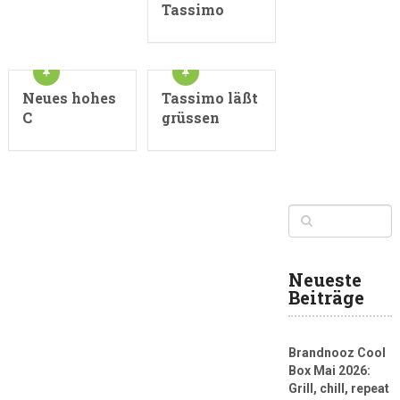
Tassimo
Neues hohes
Tassimo läßt
C
grüssen
Neueste
Beiträge
Brandnooz Cool
Box Mai 2026:
Grill, chill, repeat