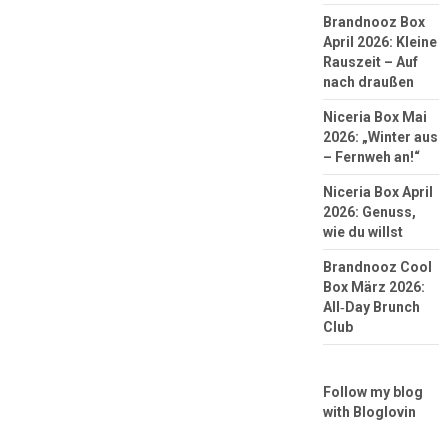
Brandnooz Box
April 2026: Kleine
Rauszeit – Auf
nach draußen
Niceria Box Mai
2026: „Winter aus
– Fernweh an!“
Niceria Box April
2026: Genuss,
wie du willst
Brandnooz Cool
Box März 2026:
All‑Day Brunch
Club
Follow my blog
with Bloglovin