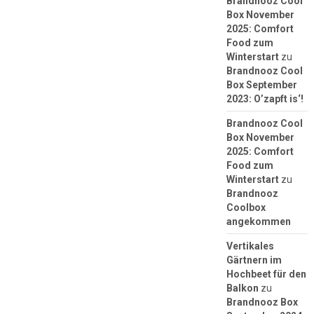
Brandnooz Cool
Box November
2025: Comfort
Food zum
Winterstart
zu
Brandnooz Cool
Box September
2023: O’zapft is‘!
Brandnooz Cool
Box November
2025: Comfort
Food zum
Winterstart
zu
Brandnooz
Coolbox
angekommen
Vertikales
Gärtnern im
Hochbeet für den
Balkon
zu
Brandnooz Box