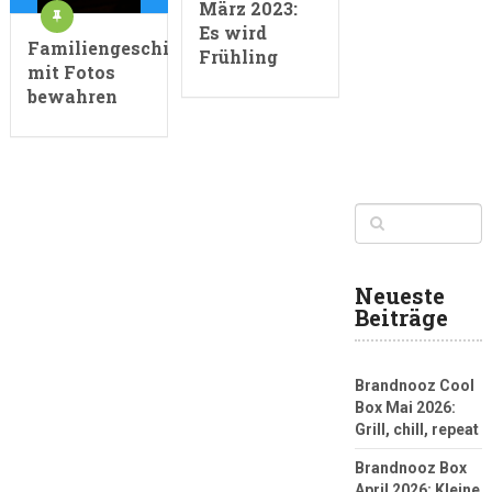
März 2023:
Es wird
Familiengeschichte
Frühling
mit Fotos
bewahren
Neueste
Beiträge
Brandnooz Cool
Box Mai 2026:
Grill, chill, repeat
Brandnooz Box
April 2026: Kleine