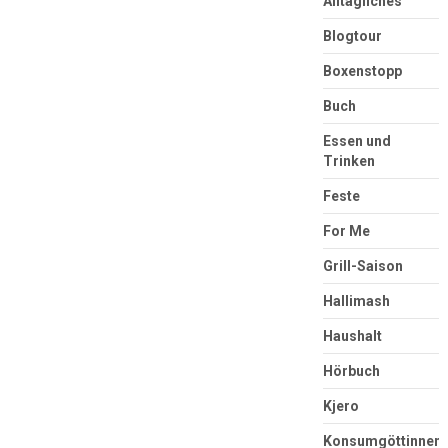
Alltägliches
Blogtour
Boxenstopp
Buch
Essen und
Trinken
Feste
For Me
Grill-Saison
Hallimash
Haushalt
Hörbuch
Kjero
Konsumgöttinnen