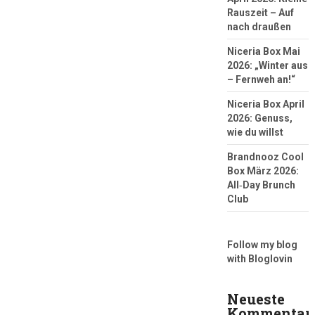
Rauszeit – Auf
nach draußen
Niceria Box Mai
2026: „Winter aus
– Fernweh an!“
Niceria Box April
2026: Genuss,
wie du willst
Brandnooz Cool
Box März 2026:
All‑Day Brunch
Club
Follow my blog
with Bloglovin
Neueste
Kommentar