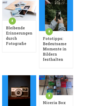
Bleibende
Erinnerungen
durch
Fototipps:
Fotografie
Bedeutsame
Momente in
Bildern
festhalten
Niceria Box