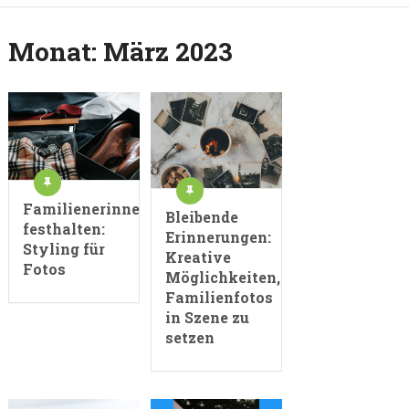
Monat:
März 2023
Familienerinnerungen
Bleibende
festhalten:
Erinnerungen:
Styling für
Kreative
Fotos
Möglichkeiten,
Familienfotos
in Szene zu
setzen