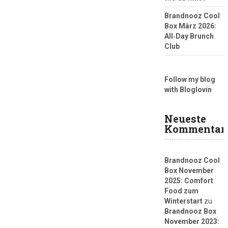
Brandnooz Cool
Box März 2026:
All‑Day Brunch
Club
Follow my blog
with Bloglovin
Neueste
Kommentar
Brandnooz Cool
Box November
2025: Comfort
Food zum
Winterstart
zu
Brandnooz Box
November 2023: