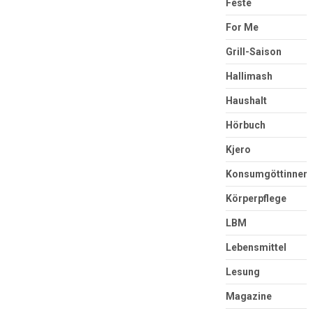
Feste
For Me
Grill-Saison
Hallimash
Haushalt
Hörbuch
Kjero
Konsumgöttinnen
Körperpflege
LBM
Lebensmittel
Lesung
Magazine