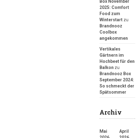
Box November
2025: Comfort
Food zum
Winterstart
zu
Brandnooz
Coolbox
angekommen
Vertikales
Gärtnern im
Hochbeet für den
Balkon
zu
Brandnooz Box
September 2024:
So schmeckt der
Spätsommer
Archiv
Mai
April
2026
2026