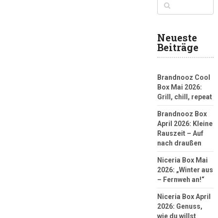
Neueste
Beiträge
Brandnooz Cool
Box Mai 2026:
Grill, chill, repeat
Brandnooz Box
April 2026: Kleine
Rauszeit – Auf
nach draußen
Niceria Box Mai
2026: „Winter aus
– Fernweh an!“
Niceria Box April
2026: Genuss,
wie du willst