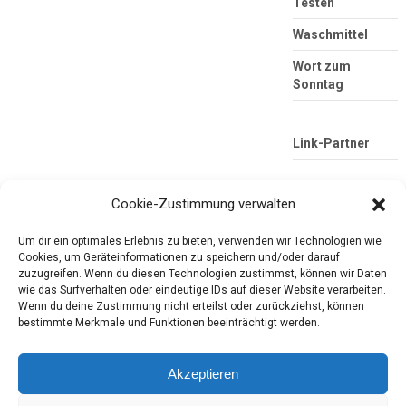
Testen
Waschmittel
Wort zum
Sonntag
Link-Partner
Cookie-Zustimmung verwalten
Um dir ein optimales Erlebnis zu bieten, verwenden wir Technologien wie
Cookies, um Geräteinformationen zu speichern und/oder darauf
zuzugreifen. Wenn du diesen Technologien zustimmst, können wir Daten
wie das Surfverhalten oder eindeutige IDs auf dieser Website verarbeiten.
Wenn du deine Zustimmung nicht erteilst oder zurückziehst, können
Die mobile Version verlassen
Tester-Paradies
bestimmte Merkmale und Funktionen beeinträchtigt werden.
Produkttests und Alltag
Akzeptieren