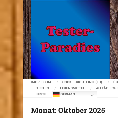
IMPRESSUM
COOKIE-RICHTLINIE (EU)
ÜB
TESTEN
LEBENSMITTEL
ALLTÄGLICH
FESTE
GERMAN
Monat:
Oktober 2025