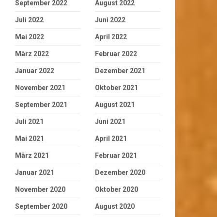
September 2022
August 2022
Juli 2022
Juni 2022
Mai 2022
April 2022
März 2022
Februar 2022
Januar 2022
Dezember 2021
November 2021
Oktober 2021
September 2021
August 2021
Juli 2021
Juni 2021
Mai 2021
April 2021
März 2021
Februar 2021
Januar 2021
Dezember 2020
November 2020
Oktober 2020
September 2020
August 2020