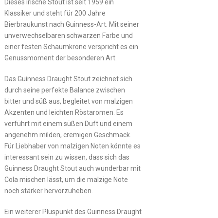
Dieses irische Stout ist seit 1959 ein
Klassiker und steht für 200 Jahre
Bierbraukunst nach Guinness-Art. Mit seiner
unverwechselbaren schwarzen Farbe und
einer festen Schaumkrone verspricht es ein
Genussmoment der besonderen Art.
Das Guinness Draught Stout zeichnet sich
durch seine perfekte Balance zwischen
bitter und süß aus, begleitet von malzigen
Akzenten und leichten Röstaromen. Es
verführt mit einem süßen Duft und einem
angenehm milden, cremigen Geschmack.
Für Liebhaber von malzigen Noten könnte es
interessant sein zu wissen, dass sich das
Guinness Draught Stout auch wunderbar mit
Cola mischen lässt, um die malzige Note
noch stärker hervorzuheben.
Ein weiterer Pluspunkt des Guinness Draught