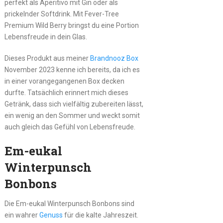
perfekt als Aperitivo mit Gin oder als
prickelnder Softdrink. Mit Fever-Tree
Premium Wild Berry bringst du eine Portion
Lebensfreude in dein Glas.
Dieses Produkt aus meiner
Brandnooz Box
November 2023 kenne ich bereits, da ich es
in einer vorangegangenen Box decken
durfte. Tatsächlich erinnert mich dieses
Getränk, dass sich vielfältig zubereiten lässt,
ein wenig an den Sommer und weckt somit
auch gleich das Gefühl von Lebensfreude.
Em-eukal
Winterpunsch
Bonbons
Die Em-eukal Winterpunsch Bonbons sind
ein wahrer
Genuss
für die kalte Jahreszeit.