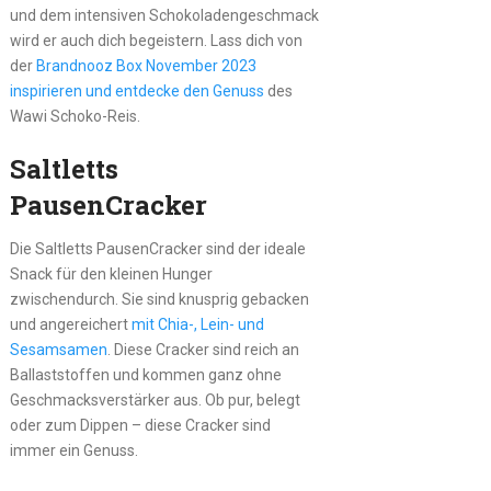
und dem intensiven Schokoladengeschmack
wird er auch dich begeistern. Lass dich von
der
Brandnooz Box November 2023
inspirieren und entdecke den Genuss
des
Wawi Schoko-Reis.
Saltletts
PausenCracker
Die Saltletts PausenCracker sind der ideale
Snack für den kleinen Hunger
zwischendurch. Sie sind knusprig gebacken
und angereichert
mit Chia-, Lein- und
Sesamsamen
. Diese Cracker sind reich an
Ballaststoffen und kommen ganz ohne
Geschmacksverstärker aus. Ob pur, belegt
oder zum Dippen – diese Cracker sind
immer ein Genuss.