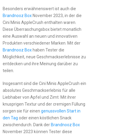
Besonders erwähnenswert ist auch die
Brandnooz Box
November 2023, in der die
Cini Minis AppleCrush enthalten waren.
Diese Überraschungsbox bietet monatlich
eine Auswahl an neuen und innovativen
Produkten verschiedener Marken. Mit der
Brandnooz Box
haben Tester die
Möglichkeit, neue Geschmackserlebnisse zu
entdecken und ihre Meinung darüber zu
teilen.
Insgesamt sind die Cini Minis AppleCrush ein
absolutes Geschmackserlebnis für alle
Liebhaber von Apfel und Zimt. Mit ihrer
knusprigen Textur und der cremigen Füllung
sorgen sie für einen
genussvollen Start in
den Tag
oder einen köstlichen Snack
zwischendurch. Dank der
Brandnooz Box
November 2023 können Tester diese