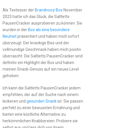
Als Testesser der
Brandnooz Box
November
2023 hatte ich das Glück, die Saltletts
PausenCracker ausprobieren zu können. Sie
wurden in der
Box als eine besondere
Neuheit
präsentiert und haben mich sofort
überzeugt. Der knackige Biss und der
vollmundige Geschmack haben mich positiv
überrascht. Die Saltletts PausenCracker sind
definitiv ein Highlight der Box und haben
meinen Snack-Genuss auf ein neues Level
gehoben.
Ich kann die Saltletts PausenCracker jedem
empfehlen, der auf der Suche nach einem
leckeren und
gesunden Snack
ist. Sie passen
perfekt zu einer bewussten Ernährung und
bieten eine köstliche Alternative zu
herkömmlichen Knabbereien. Probiere sie
selbst aus und lass dich von ihrem