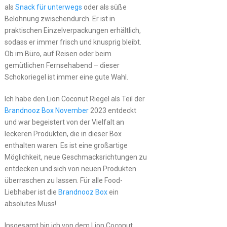
als
Snack für unterwegs
oder als süße
Belohnung zwischendurch. Er ist in
praktischen Einzelverpackungen erhältlich,
sodass er immer frisch und knusprig bleibt.
Ob im Büro, auf Reisen oder beim
gemütlichen Fernsehabend – dieser
Schokoriegel ist immer eine gute Wahl.
Ich habe den Lion Coconut Riegel als Teil der
Brandnooz Box November
2023 entdeckt
und war begeistert von der Vielfalt an
leckeren Produkten, die in dieser Box
enthalten waren. Es ist eine großartige
Möglichkeit, neue Geschmacksrichtungen zu
entdecken und sich von neuen Produkten
überraschen zu lassen. Für alle Food-
Liebhaber ist die
Brandnooz Box
ein
absolutes Muss!
Insgesamt bin ich von dem Lion Coconut