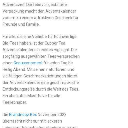
Adventszeit. Die liebevoll gestaltete
Verpackung macht den Adventskalender
zudem zu einem attraktiven Geschenk für
Freunde und Familie.
Für alle, die eine Vorliebe für hochwertige
Bio-Tees haben, ist der Cupper Tea
Adventskalender ein echtes Highlight. Die
sorgfältig ausgewählten Tees versprechen
einen
Genussmoment
für jeden Tag bis
Heilig Abend. Mit seinen natürlichen und
vielfältigen Geschmacksrichtungen bietet
der Adventskalender eine geschmackliche
Entdeckungsreise durch die Welt des Tees.
Ein absolutes Must-have für alle
Teeliebhaber.
Die
Brandnooz Box
November 2023
überrascht nicht nur mit leckeren
Lebensmittelneuheiten, sondern auch mit