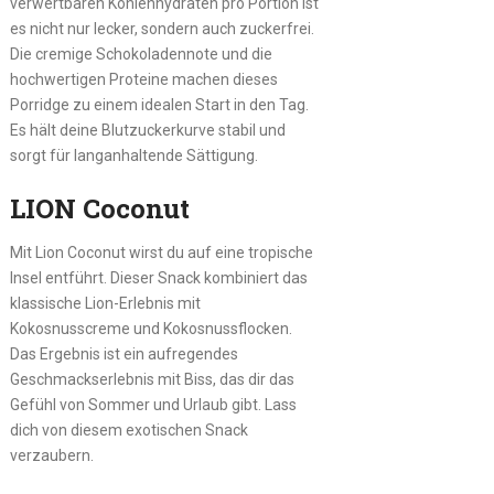
verwertbaren Kohlenhydraten pro Portion ist
es nicht nur lecker, sondern auch zuckerfrei.
Die cremige Schokoladennote und die
hochwertigen Proteine machen dieses
Porridge zu einem idealen Start in den Tag.
Es hält deine Blutzuckerkurve stabil und
sorgt für langanhaltende Sättigung.
LION Coconut
Mit Lion Coconut wirst du auf eine tropische
Insel entführt. Dieser Snack kombiniert das
klassische Lion-Erlebnis mit
Kokosnusscreme und Kokosnussflocken.
Das Ergebnis ist ein aufregendes
Geschmackserlebnis mit Biss, das dir das
Gefühl von Sommer und Urlaub gibt. Lass
dich von diesem exotischen Snack
verzaubern.