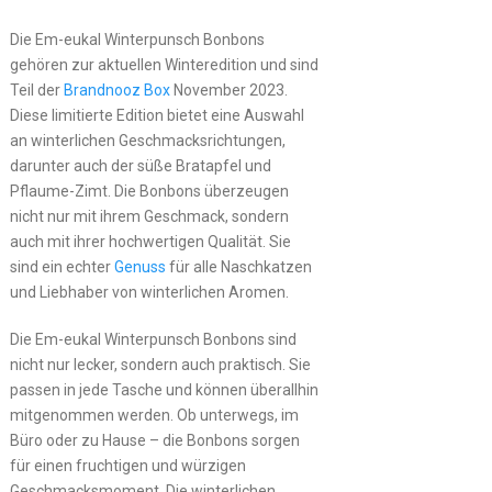
Die Em-eukal Winterpunsch Bonbons
gehören zur aktuellen Winteredition und sind
Teil der
Brandnooz Box
November 2023.
Diese limitierte Edition bietet eine Auswahl
an winterlichen Geschmacksrichtungen,
darunter auch der süße Bratapfel und
Pflaume-Zimt. Die Bonbons überzeugen
nicht nur mit ihrem Geschmack, sondern
auch mit ihrer hochwertigen Qualität. Sie
sind ein echter
Genuss
für alle Naschkatzen
und Liebhaber von winterlichen Aromen.
Die Em-eukal Winterpunsch Bonbons sind
nicht nur lecker, sondern auch praktisch. Sie
passen in jede Tasche und können überallhin
mitgenommen werden. Ob unterwegs, im
Büro oder zu Hause – die Bonbons sorgen
für einen fruchtigen und würzigen
Geschmacksmoment. Die winterlichen