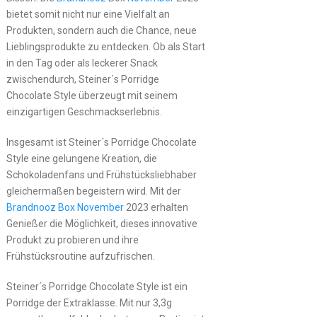
bietet somit nicht nur eine Vielfalt an
Produkten, sondern auch die Chance, neue
Lieblingsprodukte zu entdecken. Ob als Start
in den Tag oder als leckerer Snack
zwischendurch, Steiner´s Porridge
Chocolate Style überzeugt mit seinem
einzigartigen Geschmackserlebnis.
Insgesamt ist Steiner´s Porridge Chocolate
Style eine gelungene Kreation, die
Schokoladenfans und Frühstücksliebhaber
gleichermaßen begeistern wird. Mit der
Brandnooz
Box November
2023 erhalten
Genießer die Möglichkeit, dieses innovative
Produkt zu probieren und ihre
Frühstücksroutine aufzufrischen.
Steiner´s Porridge Chocolate Style ist ein
Porridge der Extraklasse. Mit nur 3,3g