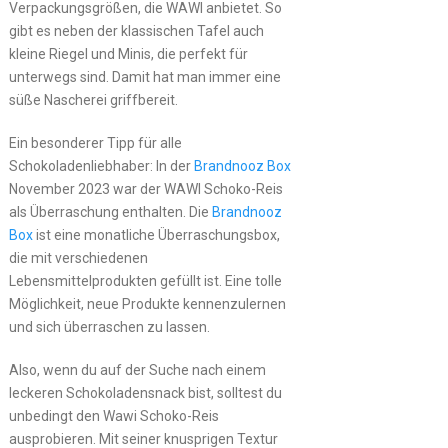
Verpackungsgrößen, die WAWI anbietet. So
gibt es neben der klassischen Tafel auch
kleine Riegel und Minis, die perfekt für
unterwegs sind. Damit hat man immer eine
süße Nascherei griffbereit.
Ein besonderer Tipp für alle
Schokoladenliebhaber: In der
Brandnooz Box
November 2023 war der WAWI Schoko-Reis
als Überraschung enthalten. Die
Brandnooz
Box
ist eine monatliche Überraschungsbox,
die mit verschiedenen
Lebensmittelprodukten gefüllt ist. Eine tolle
Möglichkeit, neue Produkte kennenzulernen
und sich überraschen zu lassen.
Also, wenn du auf der Suche nach einem
leckeren Schokoladensnack bist, solltest du
unbedingt den Wawi Schoko-Reis
ausprobieren. Mit seiner knusprigen Textur