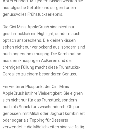
Apfel erinnert. Mit jedem Bissen wecken sie
nostalgische Gefühle und sorgen für ein
genussvolles Frühstückserlebnis.
Die Cini Minis AppleCrush sind nicht nur
geschmacklich ein Highlight, sondern auch
optisch ansprechend. Die kleinen Kissen
sehen nicht nur verlockend aus, sondern sind
auch angenehm knusprig. Die Kombination
aus dem knusprigen Äußeren und der
cremigen Füllung macht diese Frühstücks-
Cerealien zu einem besonderen Genuss.
Ein weiterer Pluspunkt der Cini Minis
AppleCrush ist ihre Vielseitigkeit. Sie eignen
sich nicht nur für das Frühstück, sondern
auch als Snack für zwischendurch. Ob pur
genossen, mit Milch oder Joghurt kombiniert
oder sogar als Topping für Desserts
verwendet – die Möglichkeiten sind vielfältig.