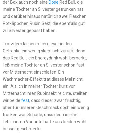
der Box auch noch eine
Dose
Red Bull, die
meine Tochter an Silvester getrunken hat
und darüber hinaus natürlich zwei Flaschen
Rotkäppchen Rubin Sekt, die ebenfalls gut
zu Silvester gepasst haben.
Trotzdem lassen mich diese beiden
Getränke ein wenig skeptisch zurück, denn
das Red Bull, ein Energydrink wohl bemerkt,
ließ meine Tochter an Silvester schon fast
vor Mitternacht einschlafen. Ein
Wachmacher-Effekt trat dieses Mal nicht
ein. Als ich in meiner Tochter kurz vor
Mitternacht ihren Rubinsekt reichte, stellten
wir beide
fest
, dass dieser zwar fruchtig,
aber für unseren Geschmack doch ein wenig
trocken war. Schade, dass denn in einer
lieblicheren Variante hätte uns beiden wohl
besser geschmeckt.