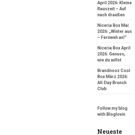
April 2026: Kleine
Rauszeit – Auf
nach draußen
Niceria Box Mai
2026: „Winter aus
– Fernweh an!“
Niceria Box April
2026: Genuss,
wie du willst
Brandnooz Cool
Box März 2026:
All‑Day Brunch
Club
Follow my blog
with Bloglovin
Neueste