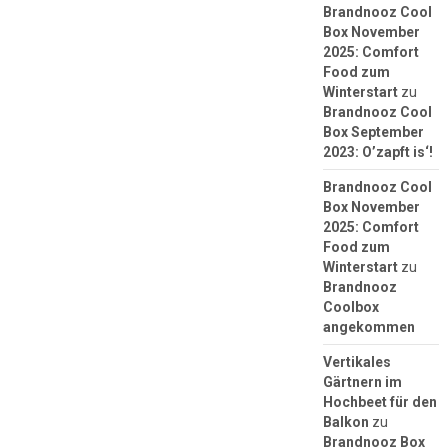
Brandnooz Cool
Box November
2025: Comfort
Food zum
Winterstart
zu
Brandnooz Cool
Box September
2023: O’zapft is‘!
Brandnooz Cool
Box November
2025: Comfort
Food zum
Winterstart
zu
Brandnooz
Coolbox
angekommen
Vertikales
Gärtnern im
Hochbeet für den
Balkon
zu
Brandnooz Box