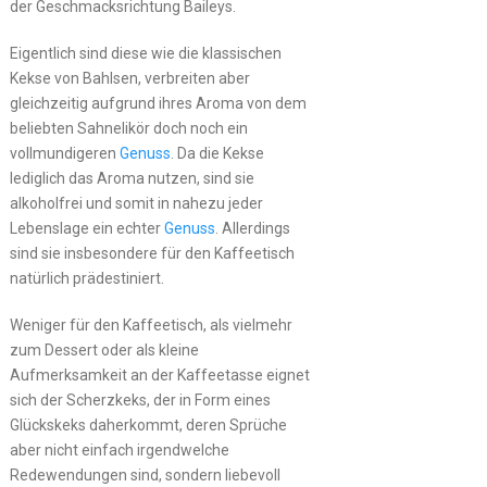
der Geschmacksrichtung Baileys.
Eigentlich sind diese wie die klassischen
Kekse von Bahlsen, verbreiten aber
gleichzeitig aufgrund ihres Aroma von dem
beliebten Sahnelikör doch noch ein
vollmundigeren
Genuss
. Da die Kekse
lediglich das Aroma nutzen, sind sie
alkoholfrei und somit in nahezu jeder
Lebenslage ein echter
Genuss
. Allerdings
sind sie insbesondere für den Kaffeetisch
natürlich prädestiniert.
Weniger für den Kaffeetisch, als vielmehr
zum Dessert oder als kleine
Aufmerksamkeit an der Kaffeetasse eignet
sich der Scherzkeks, der in Form eines
Glückskeks daherkommt, deren Sprüche
aber nicht einfach irgendwelche
Redewendungen sind, sondern liebevoll