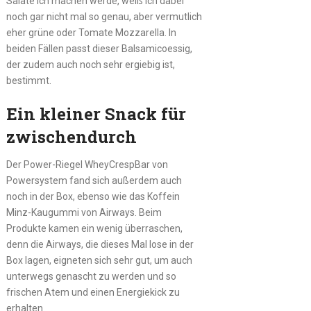
Salate ich machen werde, weiß ich dabei
noch gar nicht mal so genau, aber vermutlich
eher grüne oder Tomate Mozzarella. In
beiden Fällen passt dieser Balsamicoessig,
der zudem auch noch sehr ergiebig ist,
bestimmt.
Ein kleiner Snack für
zwischendurch
Der Power-Riegel WheyCrespBar von
Powersystem fand sich außerdem auch
noch in der Box, ebenso wie das Koffein
Minz-Kaugummi von Airways. Beim
Produkte kamen ein wenig überraschen,
denn die Airways, die dieses Mal lose in der
Box lagen, eigneten sich sehr gut, um auch
unterwegs genascht zu werden und so
frischen Atem und einen Energiekick zu
erhalten.