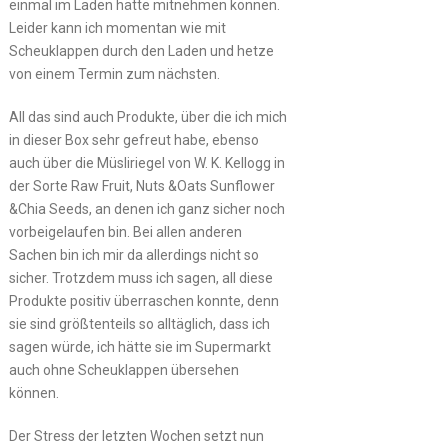
einmal im Laden hätte mitnehmen können.
Leider kann ich momentan wie mit
Scheuklappen durch den Laden und hetze
von einem Termin zum nächsten.
All das sind auch Produkte, über die ich mich
in dieser Box sehr gefreut habe, ebenso
auch über die Müsliriegel von W. K. Kellogg in
der Sorte Raw Fruit, Nuts &Oats Sunflower
&Chia Seeds, an denen ich ganz sicher noch
vorbeigelaufen bin. Bei allen anderen
Sachen bin ich mir da allerdings nicht so
sicher. Trotzdem muss ich sagen, all diese
Produkte positiv überraschen konnte, denn
sie sind größtenteils so alltäglich, dass ich
sagen würde, ich hätte sie im Supermarkt
auch ohne Scheuklappen übersehen
können.
Der Stress der letzten Wochen setzt nun