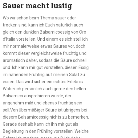
Sauer macht lustig
Wo wir schon beim Thema sauer oder
trocken sind, kann ich Euch natürlich auch
gleich den dunklen Balsamicoessig von Oro
d’Italia vorstellen. Und einem es sich stell ich
mir normalerweise etwas Saures vor, doch
kommt dieser vergleichsweise fruchtig und
aromatisch daher, sodass die Säure schnell
und. Ich kann mir gut vorstellen, diesen Essig
im nahenden Frühling auf meinen Salat zu
essen. Das wird sicher ein echtes Erlebnis.
Wobei ich persönlich auch gerne den hellen
Balsamico ausprobieren würde, der
angenehm mild und ebenso fruchtig sein
soll.Von übermäßiger Säure ist übrigens bei
diesem Balsamicoessig nichts zu bemerken.
Gerade deshalb kann ich ihn mir gut als
Begleitung in den Frühling vorstellen. Welche