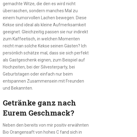
gemachte Witze, die den es wird nicht
überraschen, sondern manches Mal zu
einem humorvollen Lachen bewegen. Diese
Kekse sind ideal als kleine Aufmerksamkeit
geeignet. Gleichzeitig passen sie nur indirekt
zum Kaffeetisch, in welchen Momenten
reicht man solche Kekse seinen Gästen? Ich
persönlich schätze mal, dass sie sich perfekt
als Gastgeschenk eignen, zum Beispiel auf
Hochzeiten, bei der Silvesterparty, bei
Geburtstagen oder einfach nur beim
entspannen Zusammensein mit Freunden
und Bekannten.
Getränke ganz nach
Eurem Geschmack?
Neben den bereits von mir positiv erwähnten
Bio Orangensaft von hohes C fand sich in