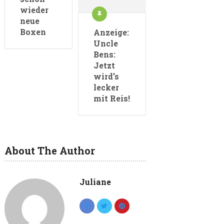
wieder
neue
Boxen
Anzeige:
Uncle
Bens:
Jetzt
wird’s
lecker
mit Reis!
About The Author
Juliane