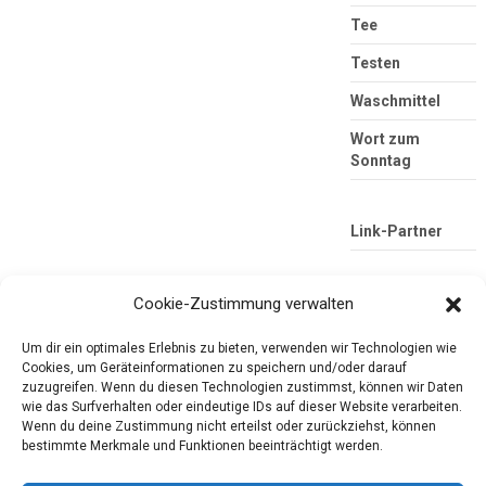
Tee
Testen
Waschmittel
Wort zum
Sonntag
Link-Partner
Cookie-Zustimmung verwalten
Um dir ein optimales Erlebnis zu bieten, verwenden wir Technologien wie
Cookies, um Geräteinformationen zu speichern und/oder darauf
zuzugreifen. Wenn du diesen Technologien zustimmst, können wir Daten
wie das Surfverhalten oder eindeutige IDs auf dieser Website verarbeiten.
Wenn du deine Zustimmung nicht erteilst oder zurückziehst, können
Die mobile Version verlassen
Tester-Paradies
bestimmte Merkmale und Funktionen beeinträchtigt werden.
Produkttests und Alltag