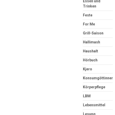
Essen und
Trinken
Feste
For Me
Grill-Saison
Hallimash
Haushalt
Hörbuch
Kjero
Konsumgöttinnen
Körperpflege
LBM
Lebensmittel
Lesung