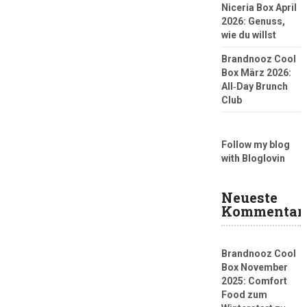
Niceria Box April
2026: Genuss,
wie du willst
Brandnooz Cool
Box März 2026:
All‑Day Brunch
Club
Follow my blog
with Bloglovin
Neueste
Kommentar
Brandnooz Cool
Box November
2025: Comfort
Food zum