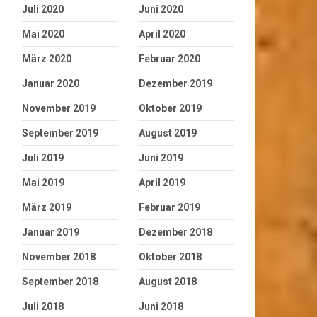
Juli 2020
Juni 2020
Mai 2020
April 2020
März 2020
Februar 2020
Januar 2020
Dezember 2019
November 2019
Oktober 2019
September 2019
August 2019
Juli 2019
Juni 2019
Mai 2019
April 2019
März 2019
Februar 2019
Januar 2019
Dezember 2018
November 2018
Oktober 2018
September 2018
August 2018
Juli 2018
Juni 2018