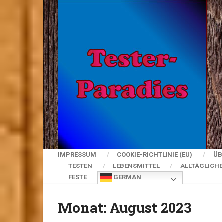
IMPRESSUM
COOKIE-RICHTLINIE (EU)
ÜB
TESTEN
LEBENSMITTEL
ALLTÄGLICH
FESTE
GERMAN
Monat:
August 2023