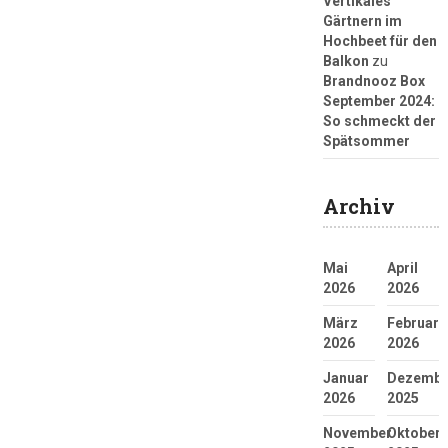
Vertikales
Gärtnern im
Hochbeet für den
Balkon
zu
Brandnooz Box
September 2024:
So schmeckt der
Spätsommer
Archiv
Mai
April
2026
2026
März
Februar
2026
2026
Januar
Dezembe
2026
2025
November
Oktober