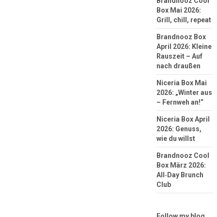
Brandnooz Cool
Box Mai 2026:
Grill, chill, repeat
Brandnooz Box
April 2026: Kleine
Rauszeit – Auf
nach draußen
Niceria Box Mai
2026: „Winter aus
– Fernweh an!“
Niceria Box April
2026: Genuss,
wie du willst
Brandnooz Cool
Box März 2026:
All‑Day Brunch
Club
Follow my blog