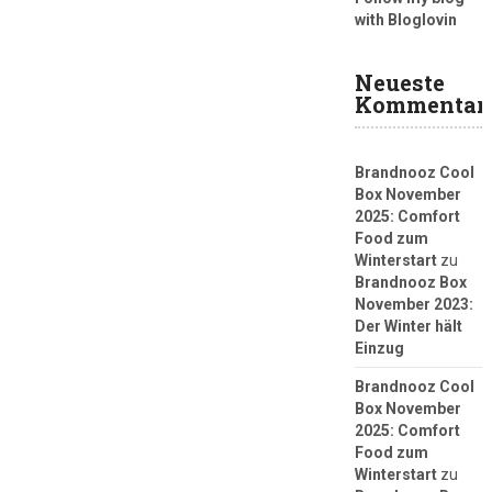
with Bloglovin
Neueste
Kommentar
Brandnooz Cool
Box November
2025: Comfort
Food zum
Winterstart
zu
Brandnooz Box
November 2023:
Der Winter hält
Einzug
Brandnooz Cool
Box November
2025: Comfort
Food zum
Winterstart
zu