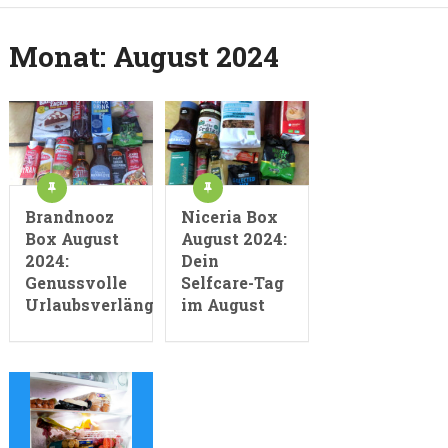
Monat:
August 2024
Brandnooz
Niceria Box
Box August
August 2024:
2024:
Dein
Genussvolle
Selfcare-Tag
Urlaubsverlängerung
im August