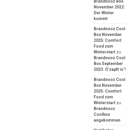
Brandnooz Box
November 2022:
Der Winter
kommt
Brandnooz Cool
Box November
2025: Comfort
Food zum
Winterstart
zu
Brandnooz Cool
Box September
2023: O’zapft is‘!
Brandnooz Cool
Box November
2025: Comfort
Food zum
Winterstart
zu
Brandnooz
Coolbox
angekommen