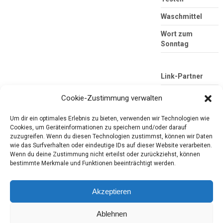
Waschmittel
Wort zum
Sonntag
Link-Partner
Cookie-Zustimmung verwalten
Um dir ein optimales Erlebnis zu bieten, verwenden wir Technologien wie
Cookies, um Geräteinformationen zu speichern und/oder darauf
zuzugreifen. Wenn du diesen Technologien zustimmst, können wir Daten
wie das Surfverhalten oder eindeutige IDs auf dieser Website verarbeiten.
Wenn du deine Zustimmung nicht erteilst oder zurückziehst, können
bestimmte Merkmale und Funktionen beeinträchtigt werden.
Die mobile Version verlassen
Tester-Paradies
Produkttests und Alltag
Akzeptieren
Ablehnen