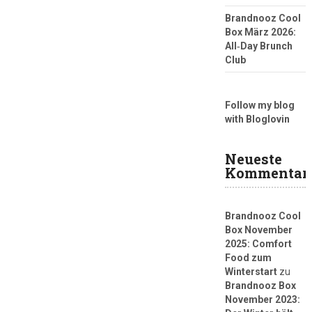
Brandnooz Cool
Box März 2026:
All‑Day Brunch
Club
Follow my blog
with Bloglovin
Neueste
Kommentar
Brandnooz Cool
Box November
2025: Comfort
Food zum
Winterstart
zu
Brandnooz Box
November 2023: