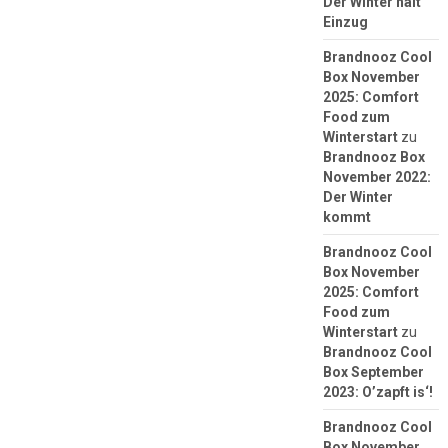
Der Winter hält
Einzug
Brandnooz Cool
Box November
2025: Comfort
Food zum
Winterstart
zu
Brandnooz Box
November 2022:
Der Winter
kommt
Brandnooz Cool
Box November
2025: Comfort
Food zum
Winterstart
zu
Brandnooz Cool
Box September
2023: O’zapft is‘!
Brandnooz Cool
Box November