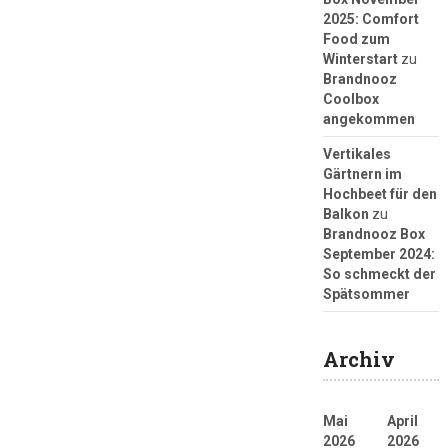
2025: Comfort
Food zum
Winterstart
zu
Brandnooz
Coolbox
angekommen
Vertikales
Gärtnern im
Hochbeet für den
Balkon
zu
Brandnooz Box
September 2024:
So schmeckt der
Spätsommer
Archiv
Mai
April
2026
2026