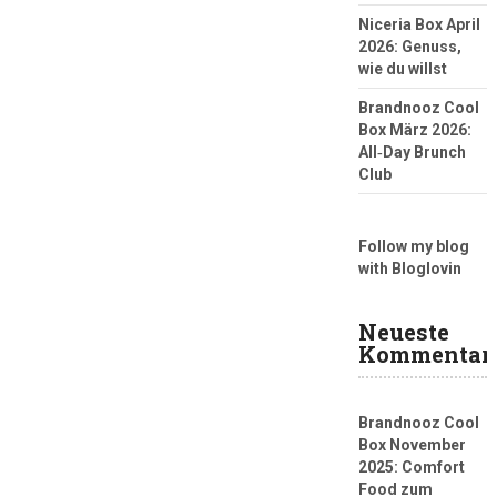
Niceria Box April
2026: Genuss,
wie du willst
Brandnooz Cool
Box März 2026:
All‑Day Brunch
Club
Follow my blog
with Bloglovin
Neueste
Kommentar
Brandnooz Cool
Box November
2025: Comfort
Food zum