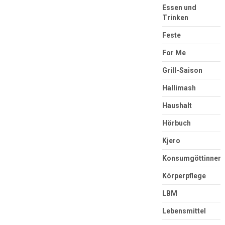
Essen und
Trinken
Feste
For Me
Grill-Saison
Hallimash
Haushalt
Hörbuch
Kjero
Konsumgöttinnen
Körperpflege
LBM
Lebensmittel