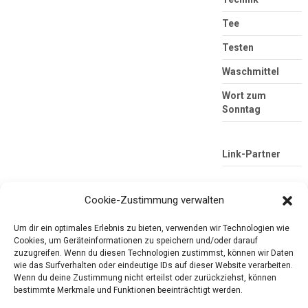
Tee
Testen
Waschmittel
Wort zum
Sonntag
Link-Partner
Cookie-Zustimmung verwalten
Um dir ein optimales Erlebnis zu bieten, verwenden wir Technologien wie
Cookies, um Geräteinformationen zu speichern und/oder darauf
zuzugreifen. Wenn du diesen Technologien zustimmst, können wir Daten
wie das Surfverhalten oder eindeutige IDs auf dieser Website verarbeiten.
Wenn du deine Zustimmung nicht erteilst oder zurückziehst, können
Die mobile Version verlassen
Tester-Paradies
bestimmte Merkmale und Funktionen beeinträchtigt werden.