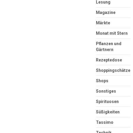
Lesung
Magazine
Märkte
Monat mit Stern
Pflanzen und
Gärtnern
Rezeptedose
Shoppingschätze
Shops
Sonstiges
Spirituosen
Süßigkeiten
Tassimo
Technik