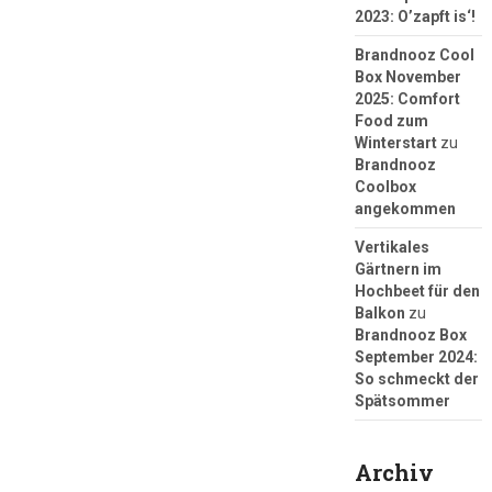
2023: O’zapft is‘!
Brandnooz Cool
Box November
2025: Comfort
Food zum
Winterstart
zu
Brandnooz
Coolbox
angekommen
Vertikales
Gärtnern im
Hochbeet für den
Balkon
zu
Brandnooz Box
September 2024:
So schmeckt der
Spätsommer
Archiv