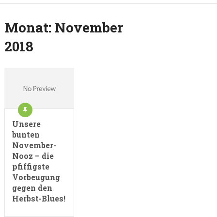
Monat:
November
2018
Unsere
bunten
November-
Nooz – die
pfiffigste
Vorbeugung
gegen den
Herbst-Blues!