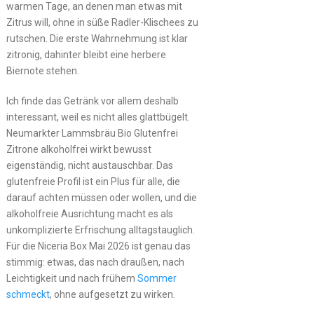
warmen Tage, an denen man etwas mit
Zitrus will, ohne in süße Radler-Klischees zu
rutschen. Die erste Wahrnehmung ist klar
zitronig, dahinter bleibt eine herbere
Biernote stehen.
Ich finde das Getränk vor allem deshalb
interessant, weil es nicht alles glattbügelt.
Neumarkter Lammsbräu Bio Glutenfrei
Zitrone alkoholfrei wirkt bewusst
eigenständig, nicht austauschbar. Das
glutenfreie Profil ist ein Plus für alle, die
darauf achten müssen oder wollen, und die
alkoholfreie Ausrichtung macht es als
unkomplizierte Erfrischung alltagstauglich.
Für die Niceria Box Mai 2026 ist genau das
stimmig: etwas, das nach draußen, nach
Leichtigkeit und nach frühem
Sommer
schmeckt
, ohne aufgesetzt zu wirken.