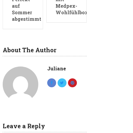
auf
Medpex-
Sommer
Wohlfühlbox
abgestimmt
About The Author
Juliane
Leave a Reply