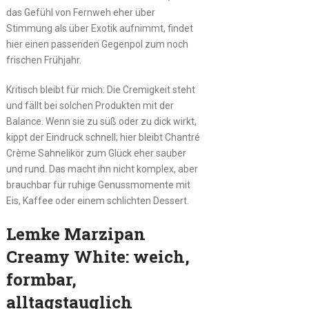
das Gefühl von Fernweh eher über
Stimmung als über Exotik aufnimmt, findet
hier einen passenden Gegenpol zum noch
frischen Frühjahr.
Kritisch bleibt für mich: Die Cremigkeit steht
und fällt bei solchen Produkten mit der
Balance. Wenn sie zu süß oder zu dick wirkt,
kippt der Eindruck schnell; hier bleibt Chantré
Crème Sahnelikör zum Glück eher sauber
und rund. Das macht ihn nicht komplex, aber
brauchbar für ruhige Genussmomente mit
Eis, Kaffee oder einem schlichten Dessert.
Lemke Marzipan
Creamy White: weich,
formbar,
alltagstauglich