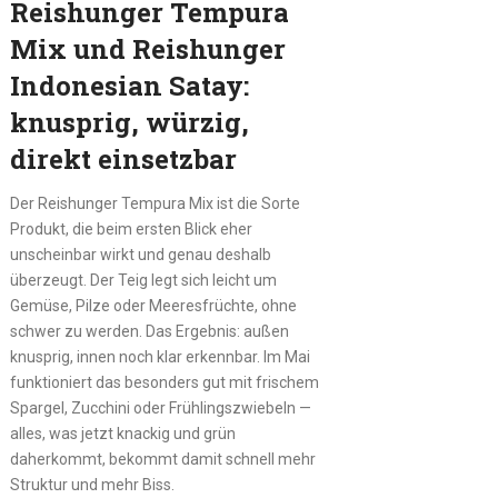
Reishunger Tempura
Mix und Reishunger
Indonesian Satay:
knusprig, würzig,
direkt einsetzbar
Der Reishunger Tempura Mix ist die Sorte
Produkt, die beim ersten Blick eher
unscheinbar wirkt und genau deshalb
überzeugt. Der Teig legt sich leicht um
Gemüse, Pilze oder Meeresfrüchte, ohne
schwer zu werden. Das Ergebnis: außen
knusprig, innen noch klar erkennbar. Im Mai
funktioniert das besonders gut mit frischem
Spargel, Zucchini oder Frühlingszwiebeln —
alles, was jetzt knackig und grün
daherkommt, bekommt damit schnell mehr
Struktur und mehr Biss.