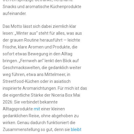
Snacks und aromatische Küchenprodukte
aufeinander.
Das Motto lässt sich dabei ziemlich klar
lesen: „Winter aus“ steht für alles, was aus
der grauen Routine herausführt — leichte
Frische, klare Aromen und Produkte, die
sofort etwas Bewegung in den Alltag
bringen. „Fernweh an“ lenkt den Blick auf
Geschmackswelten, die gedanklich weiter
weg führen, etwa ans Mittelmeer, in
Streetfood-Küchen oder in asiatisch
inspirierte Aromarichtungen. Für mich ist das
die eigentliche Stärke der Niceria Box Mai
2026: Sie verbindet bekannte
Alltagsprodukte
mit
einer kleinen
gedanklichen Reise, ohne abgehoben zu
wirken. Genau dadurch funktioniert die
Zusammenstellung so gut, denn sie
bleibt