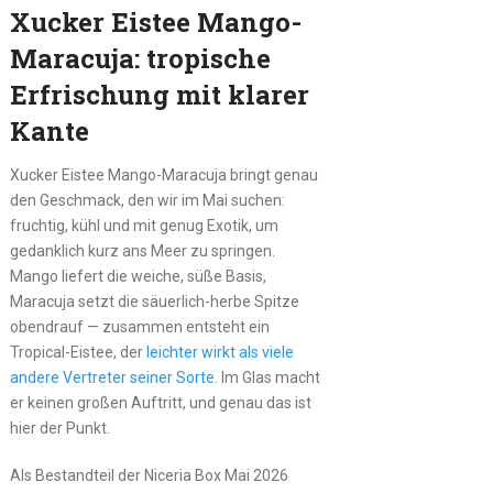
Xucker Eistee Mango-
Maracuja: tropische
Erfrischung mit klarer
Kante
Xucker Eistee Mango-Maracuja bringt genau
den Geschmack, den wir im Mai suchen:
fruchtig, kühl und mit genug Exotik, um
gedanklich kurz ans Meer zu springen.
Mango liefert die weiche, süße Basis,
Maracuja setzt die säuerlich-herbe Spitze
obendrauf — zusammen entsteht ein
Tropical-Eistee, der
leichter wirkt als viele
andere Vertreter seiner Sorte
. Im Glas macht
er keinen großen Auftritt, und genau das ist
hier der Punkt.
Als Bestandteil der Niceria Box Mai 2026