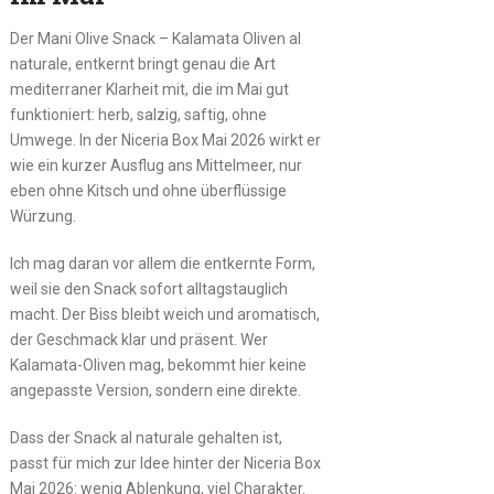
Der Mani Olive Snack – Kalamata Oliven al
naturale, entkernt bringt genau die Art
mediterraner Klarheit mit, die im Mai gut
funktioniert: herb, salzig, saftig, ohne
Umwege. In der Niceria Box Mai 2026 wirkt er
wie ein kurzer Ausflug ans Mittelmeer, nur
eben ohne Kitsch und ohne überflüssige
Würzung.
Ich mag daran vor allem die entkernte Form,
weil sie den Snack sofort alltagstauglich
macht. Der Biss bleibt weich und aromatisch,
der Geschmack klar und präsent. Wer
Kalamata-Oliven mag, bekommt hier keine
angepasste Version, sondern eine direkte.
Dass der Snack al naturale gehalten ist,
passt für mich zur Idee hinter der Niceria Box
Mai 2026: wenig Ablenkung, viel Charakter.