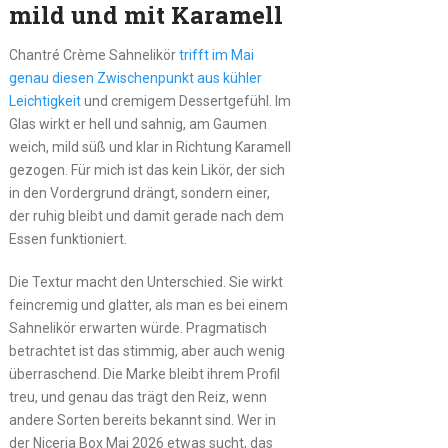
mild und mit Karamell
Chantré Crème Sahnelikör
trifft im Mai
genau diesen Zwischenpunkt aus kühler
Leichtigkeit
und cremigem Dessertgefühl. Im
Glas wirkt er hell und sahnig, am Gaumen
weich, mild süß und klar in Richtung Karamell
gezogen. Für mich ist das kein Likör, der sich
in den Vordergrund drängt, sondern einer,
der ruhig bleibt und damit gerade nach dem
Essen funktioniert.
Die Textur macht den Unterschied. Sie wirkt
feincremig und glatter, als man es bei einem
Sahnelikör erwarten würde. Pragmatisch
betrachtet ist das stimmig, aber auch wenig
überraschend. Die Marke bleibt ihrem Profil
treu, und genau das trägt den Reiz, wenn
andere Sorten bereits bekannt sind. Wer in
der Niceria Box Mai 2026 etwas sucht, das