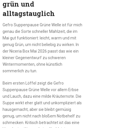
grün und
alltagstauglich
Gefro Suppenpause Grüne Welle ist für mich
genau die Sorte schneller Mahlzeit, die im
Mai gut funktioniert: leicht, warm und mit
genug Grün, um nicht beliebig zu wirken. In
der Niceria Box Mai 2026 passt das wie ein
kleiner Gegenentwurf zu schweren
Wintermomenten, ohne künstlich
sommerlich zu tun.
Beim ersten Löffel zeigt die Gefro
Suppenpause Grüne Welle vor allem Erbse
und Lauch, dazu eine milde Kräuternote. Die
Suppe wirkt eher glatt und unkompliziert als
hausgemacht, aber sie bleibt gemüsig
genug, um nicht nach bloßem Notbehelf zu
schmecken. Kritisch betrachtet ist das eine