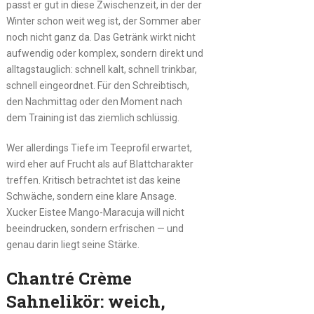
passt er gut in diese Zwischenzeit, in der der
Winter schon weit weg ist, der Sommer aber
noch nicht ganz da. Das Getränk wirkt nicht
aufwendig oder komplex, sondern direkt und
alltagstauglich: schnell kalt, schnell trinkbar,
schnell eingeordnet. Für den Schreibtisch,
den Nachmittag oder den Moment nach
dem Training ist das ziemlich schlüssig.
Wer allerdings Tiefe im Teeprofil erwartet,
wird eher auf Frucht als auf Blattcharakter
treffen. Kritisch betrachtet ist das keine
Schwäche, sondern eine klare Ansage.
Xucker Eistee Mango-Maracuja will nicht
beeindrucken, sondern erfrischen — und
genau darin liegt seine Stärke.
Chantré Crème
Sahnelikör: weich,