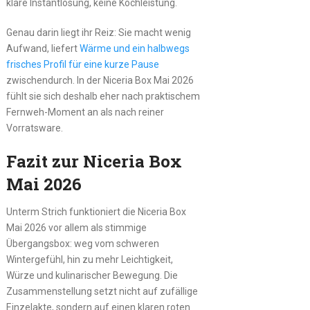
klare Instantlösung, keine Kochleistung.
Genau darin liegt ihr Reiz: Sie macht wenig
Aufwand, liefert
Wärme und ein halbwegs
frisches Profil für eine kurze Pause
zwischendurch. In der Niceria Box Mai 2026
fühlt sie sich deshalb eher nach praktischem
Fernweh-Moment an als nach reiner
Vorratsware.
Fazit zur Niceria Box
Mai 2026
Unterm Strich funktioniert die Niceria Box
Mai 2026 vor allem als stimmige
Übergangsbox: weg vom schweren
Wintergefühl, hin zu mehr Leichtigkeit,
Würze und kulinarischer Bewegung. Die
Zusammenstellung setzt nicht auf zufällige
Einzelakte, sondern auf einen klaren roten