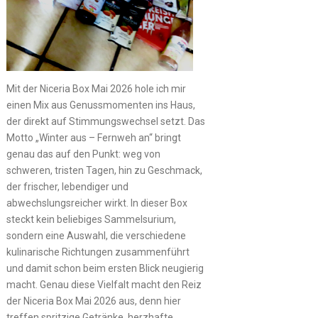
Mit der Niceria Box Mai 2026 hole ich mir
einen Mix aus Genussmomenten ins Haus,
der direkt auf Stimmungswechsel setzt. Das
Motto „Winter aus – Fernweh an“ bringt
genau das auf den Punkt: weg von
schweren, tristen Tagen, hin zu Geschmack,
der frischer, lebendiger und
abwechslungsreicher wirkt. In dieser Box
steckt kein beliebiges Sammelsurium,
sondern eine Auswahl, die verschiedene
kulinarische Richtungen zusammenführt
und damit schon beim ersten Blick neugierig
macht. Genau diese Vielfalt macht den Reiz
der Niceria Box Mai 2026 aus, denn hier
treffen spritzige Getränke, herzhafte