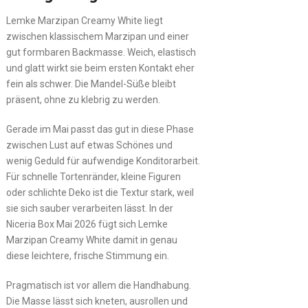
Lemke Marzipan Creamy White liegt
zwischen klassischem Marzipan und einer
gut formbaren Backmasse. Weich, elastisch
und glatt wirkt sie beim ersten Kontakt eher
fein als schwer. Die Mandel-Süße bleibt
präsent, ohne zu klebrig zu werden.
Gerade im Mai passt das gut in diese Phase
zwischen Lust auf etwas Schönes und
wenig Geduld für aufwendige Konditorarbeit.
Für schnelle Tortenränder, kleine Figuren
oder schlichte Deko ist die Textur stark, weil
sie sich sauber verarbeiten lässt. In der
Niceria Box Mai 2026 fügt sich Lemke
Marzipan Creamy White damit in genau
diese leichtere, frische Stimmung ein.
Pragmatisch ist vor allem die Handhabung.
Die Masse lässt sich kneten, ausrollen und