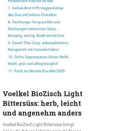
mediterrane Klarheit im Mai
7.
Kebab-Brot trifft Veggie-Kebap:
das Duo mit Imbiss-Charakter
8.
Reishunger Tempura Mix und
Reishunger Indonesian Satay:
knusprig, würzig, direkt einsetzbar
9.
Davert Thai Curry: unkompliziertes
Reisgericht mit Fernweh-Faktor
10.
Gefro Suppenpause Grüne Welle:
leicht, grün und alltagstauglich
11.
Fazit zur Niceria Box Mai 2026
Voelkel BioZisch Light
Bittersüss: herb, leicht
und angenehm anders
Voelkel BioZisch Light Bittersüss bringt