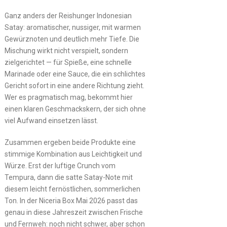
Ganz anders der Reishunger Indonesian
Satay: aromatischer, nussiger, mit warmen
Gewürznoten und deutlich mehr Tiefe. Die
Mischung wirkt nicht verspielt, sondern
zielgerichtet — für Spieße, eine schnelle
Marinade oder eine Sauce, die ein schlichtes
Gericht sofort in eine andere Richtung zieht.
Wer es pragmatisch mag, bekommt hier
einen klaren Geschmackskern, der sich ohne
viel Aufwand einsetzen lässt.
Zusammen ergeben beide Produkte eine
stimmige Kombination aus Leichtigkeit und
Würze. Erst der luftige Crunch vom
Tempura, dann die satte Satay-Note mit
diesem leicht fernöstlichen, sommerlichen
Ton. In der Niceria Box Mai 2026 passt das
genau in diese Jahreszeit zwischen Frische
und Fernweh: noch nicht schwer, aber schon