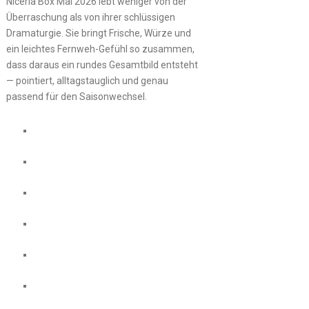
Niceria Box Mai 2026 lebt weniger von der
Überraschung als von ihrer schlüssigen
Dramaturgie. Sie bringt Frische, Würze und
ein leichtes Fernweh-Gefühl so zusammen,
dass daraus ein rundes Gesamtbild entsteht
— pointiert, alltagstauglich und genau
passend für den Saisonwechsel.