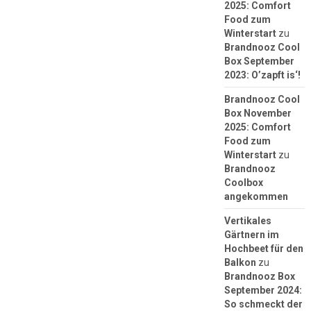
2025: Comfort
Food zum
Winterstart
zu
Brandnooz Cool
Box September
2023: O’zapft is‘!
Brandnooz Cool
Box November
2025: Comfort
Food zum
Winterstart
zu
Brandnooz
Coolbox
angekommen
Vertikales
Gärtnern im
Hochbeet für den
Balkon
zu
Brandnooz Box
September 2024:
So schmeckt der