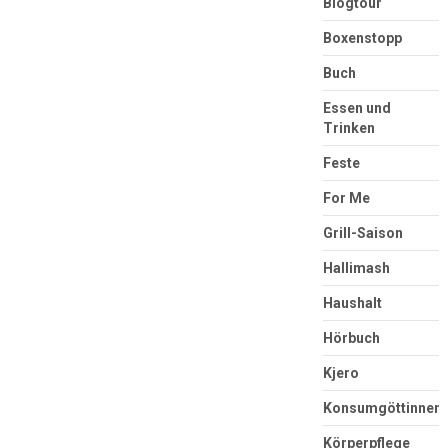
Blogtour
Boxenstopp
Buch
Essen und
Trinken
Feste
For Me
Grill-Saison
Hallimash
Haushalt
Hörbuch
Kjero
Konsumgöttinnen
Körperpflege