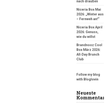
nach draußen
Niceria Box Mai
2026: „Winter aus
– Fernweh an!“
Niceria Box April
2026: Genuss,
wie du willst
Brandnooz Cool
Box März 2026:
All‑Day Brunch
Club
Follow my blog
with Bloglovin
Neueste
Kommentar