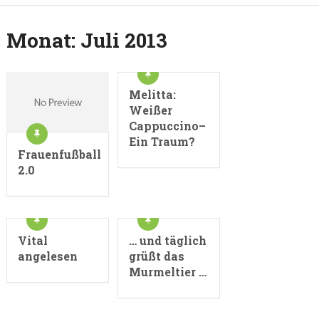
Monat:
Juli 2013
Melitta:
Weißer
Cappuccino–
Ein Traum?
Frauenfußball
2.0
Vital
… und täglich
angelesen
grüßt das
Murmeltier …