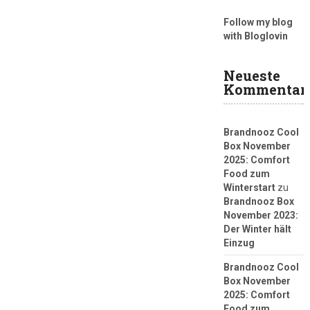
Follow my blog
with Bloglovin
Neueste
Kommentar
Brandnooz Cool
Box November
2025: Comfort
Food zum
Winterstart
zu
Brandnooz Box
November 2023:
Der Winter hält
Einzug
Brandnooz Cool
Box November
2025: Comfort
Food zum