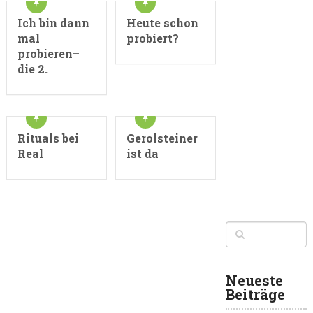
Ich bin dann
Heute schon
mal
probiert?
probieren–
die 2.
Rituals bei
Gerolsteiner
Real
ist da
Neueste
Beiträge