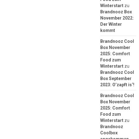
Winterstart
zu
Brandnooz Box
November 2022:
Der Winter
kommt
Brandnooz Cool
Box November
2025: Comfort
Food zum
Winterstart
zu
Brandnooz Cool
Box September
2023: O’zapft is‘!
Brandnooz Cool
Box November
2025: Comfort
Food zum
Winterstart
zu
Brandnooz
Coolbox
angekommen