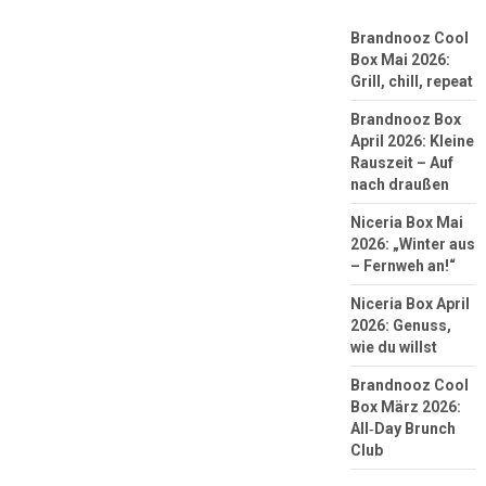
Brandnooz Cool
Box Mai 2026:
Grill, chill, repeat
Brandnooz Box
April 2026: Kleine
Rauszeit – Auf
nach draußen
Niceria Box Mai
2026: „Winter aus
– Fernweh an!“
Niceria Box April
2026: Genuss,
wie du willst
Brandnooz Cool
Box März 2026:
All‑Day Brunch
Club