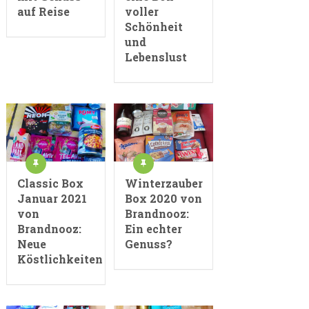
auf Reise
voller
Schönheit
und
Lebenslust
Classic Box
Winterzauber
Januar 2021
Box 2020 von
von
Brandnooz:
Brandnooz:
Ein echter
Neue
Genuss?
Köstlichkeiten