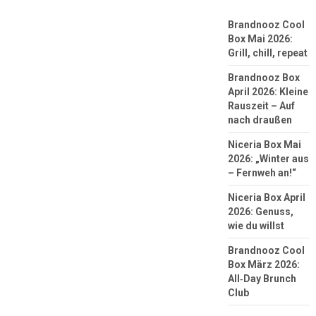
Brandnooz Cool
Box Mai 2026:
Grill, chill, repeat
Brandnooz Box
April 2026: Kleine
Rauszeit – Auf
nach draußen
Niceria Box Mai
2026: „Winter aus
– Fernweh an!“
Niceria Box April
2026: Genuss,
wie du willst
Brandnooz Cool
Box März 2026:
All‑Day Brunch
Club