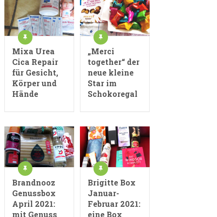
Mixa Urea
„Merci
Cica Repair
together“ der
für Gesicht,
neue kleine
Körper und
Star im
Hände
Schokoregal
Brandnooz
Brigitte Box
Genussbox
Januar-
April 2021:
Februar 2021:
mit Genuss
eine Box