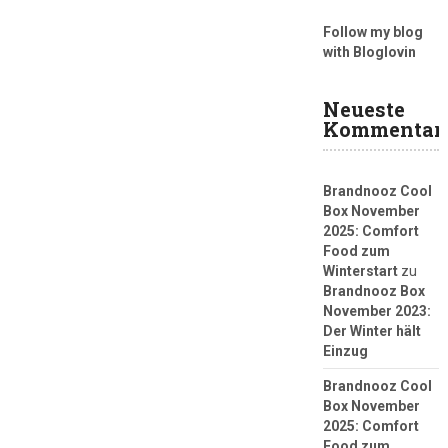
Follow my blog
with Bloglovin
Neueste
Kommentar
Brandnooz Cool
Box November
2025: Comfort
Food zum
Winterstart
zu
Brandnooz Box
November 2023:
Der Winter hält
Einzug
Brandnooz Cool
Box November
2025: Comfort
Food zum