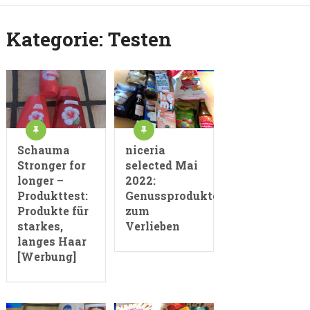
Kategorie:
Testen
Schauma
niceria
Stronger for
selected Mai
longer –
2022:
Produkttest:
Genussprodukte
Produkte für
zum
starkes,
Verlieben
langes Haar
[Werbung]