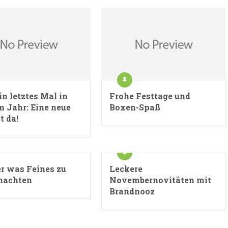
n letztes Mal in
Frohe Festtage und
m Jahr: Eine neue
Boxen-Spaß
t da!
er was Feines zu
Leckere
nachten
Novembernovitäten mit
Brandnooz