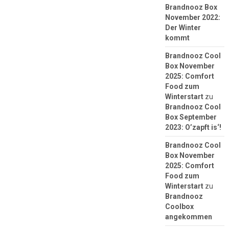
Brandnooz Box
November 2022:
Der Winter
kommt
Brandnooz Cool
Box November
2025: Comfort
Food zum
Winterstart
zu
Brandnooz Cool
Box September
2023: O’zapft is‘!
Brandnooz Cool
Box November
2025: Comfort
Food zum
Winterstart
zu
Brandnooz
Coolbox
angekommen