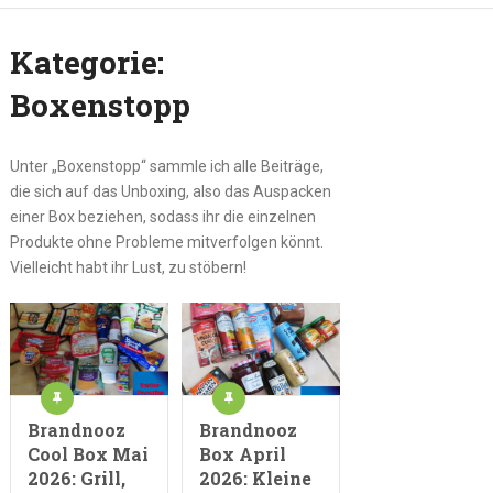
Kategorie:
Boxenstopp
Unter „Boxenstopp“ sammle ich alle Beiträge,
die sich auf das Unboxing, also das Auspacken
einer Box beziehen, sodass ihr die einzelnen
Produkte ohne Probleme mitverfolgen könnt.
Vielleicht habt ihr Lust, zu stöbern!
Brandnooz
Brandnooz
Cool Box Mai
Box April
2026: Grill,
2026: Kleine