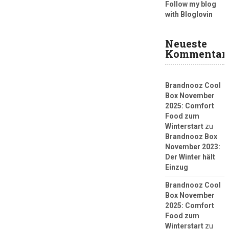
Follow my blog
with Bloglovin
Neueste
Kommentar
Brandnooz Cool
Box November
2025: Comfort
Food zum
Winterstart
zu
Brandnooz Box
November 2023:
Der Winter hält
Einzug
Brandnooz Cool
Box November
2025: Comfort
Food zum
Winterstart
zu