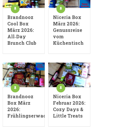
Brandnooz
Niceria Box
Cool Box
März 2026:
März 2026:
Genussreise
All‑Day
vom
Brunch Club
Küchentisch
Brandnooz
Niceria Box
Box März
Februar 2026:
2026:
Cozy Days &
Frühlingserwachen
Little Treats