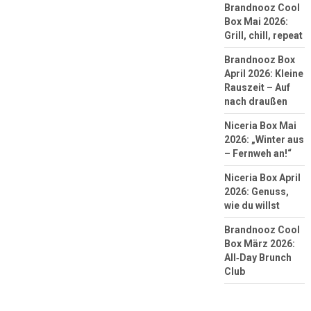
Brandnooz Cool
Box Mai 2026:
Grill, chill, repeat
Brandnooz Box
April 2026: Kleine
Rauszeit – Auf
nach draußen
Niceria Box Mai
2026: „Winter aus
– Fernweh an!“
Niceria Box April
2026: Genuss,
wie du willst
Brandnooz Cool
Box März 2026:
All‑Day Brunch
Club