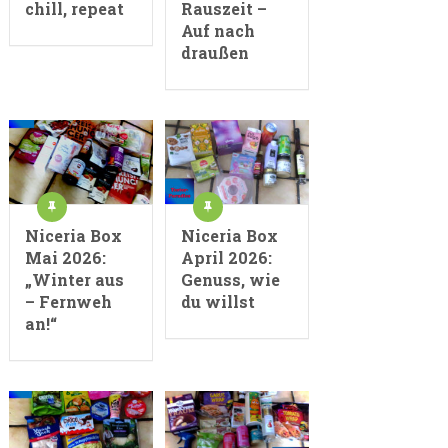
chill, repeat
Rauszeit –
Auf nach
draußen
Niceria Box
Niceria Box
Mai 2026:
April 2026:
„Winter aus
Genuss, wie
– Fernweh
du willst
an!“