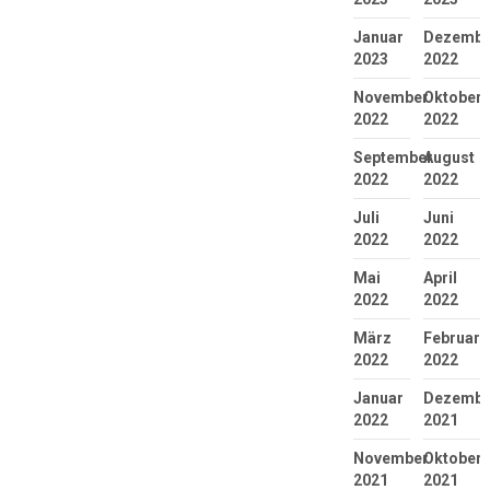
Januar
Dezembe
2023
2022
November
Oktober
2022
2022
September
August
2022
2022
Juli
Juni
2022
2022
Mai
April
2022
2022
März
Februar
2022
2022
Januar
Dezembe
2022
2021
November
Oktober
2021
2021