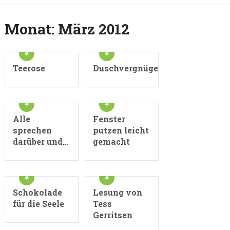
Monat:
März 2012
Teerose
Duschvergnügen
Alle
Fenster
sprechen
putzen leicht
darüber und…
gemacht
Schokolade
Lesung von
für die Seele
Tess
Gerritsen