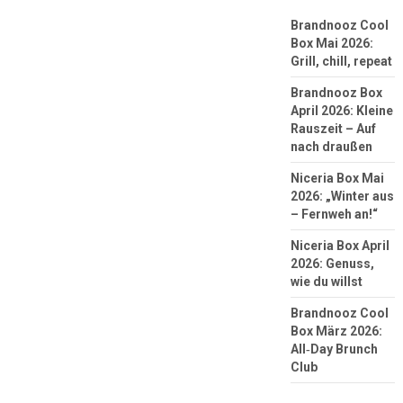
Brandnooz Cool
Box Mai 2026:
Grill, chill, repeat
Brandnooz Box
April 2026: Kleine
Rauszeit – Auf
nach draußen
Niceria Box Mai
2026: „Winter aus
– Fernweh an!“
Niceria Box April
2026: Genuss,
wie du willst
Brandnooz Cool
Box März 2026:
All‑Day Brunch
Club