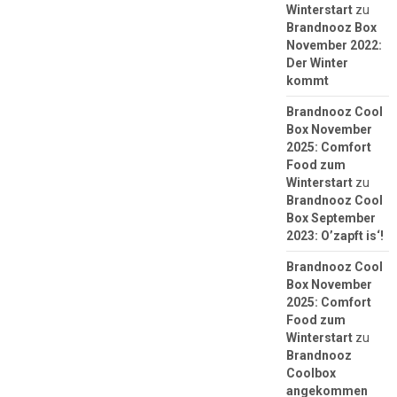
Winterstart
zu
Brandnooz Box
November 2022:
Der Winter
kommt
Brandnooz Cool
Box November
2025: Comfort
Food zum
Winterstart
zu
Brandnooz Cool
Box September
2023: O’zapft is‘!
Brandnooz Cool
Box November
2025: Comfort
Food zum
Winterstart
zu
Brandnooz
Coolbox
angekommen