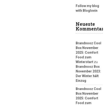
Follow my blog
with Bloglovin
Neueste
Kommentar
Brandnooz Cool
Box November
2025: Comfort
Food zum
Winterstart
zu
Brandnooz Box
November 2023:
Der Winter hält
Einzug
Brandnooz Cool
Box November
2025: Comfort
Food zum