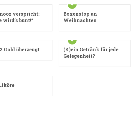
nooz verspricht:
Boxenstop an
 wird’s bunt!“
Weihnachten
2 Gold überzeugt
(K)ein Getränk für jede
Gelegenheit?
Liköre