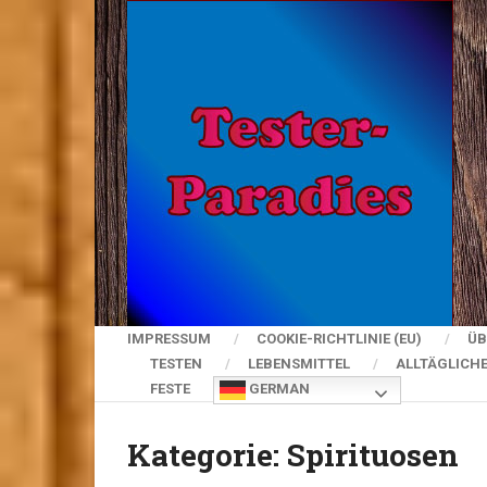
IMPRESSUM
COOKIE-RICHTLINIE (EU)
ÜB
TESTEN
LEBENSMITTEL
ALLTÄGLICH
FESTE
GERMAN
Kategorie:
Spirituosen