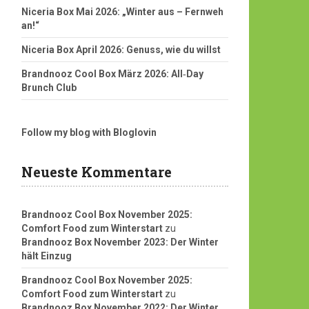
Niceria Box Mai 2026: „Winter aus – Fernweh
an!“
Niceria Box April 2026: Genuss, wie du willst
Brandnooz Cool Box März 2026: All‑Day
Brunch Club
Follow my blog with Bloglovin
Neueste Kommentare
Brandnooz Cool Box November 2025:
Comfort Food zum Winterstart
zu
Brandnooz Box November 2023: Der Winter
hält Einzug
Brandnooz Cool Box November 2025:
Comfort Food zum Winterstart
zu
Brandnooz Box November 2022: Der Winter