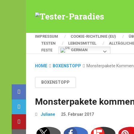
IMPRESSUM
COOKIE-RICHTLINIE (EU)
ÜB
TESTEN
LEBENSMITTEL
ALLTÄGLICH
GERMAN
FESTE
HOME
BOXENSTOPP
Monsterpakete Kommen P
BOXENSTOPP
Monsterpakete kommen 
Juliane
25. Februar 2017