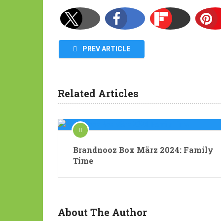
PREV ARTICLE
Related Articles
Brandnooz Box März 2024: Family
Time
About The Author