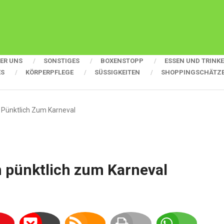
ER UNS
SONSTIGES
BOXENSTOPP
ESSEN UND TRINK
ES
KÖRPERPFLEGE
SÜSSIGKEITEN
SHOPPINGSCHÄTZ
ünktlich Zum Karneval
pünktlich zum Karneval