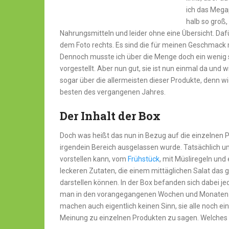
ich das Megap
halb so groß,
Nahrungsmitteln und leider ohne eine Übersicht. Dafü
dem Foto rechts. Es sind die für meinen Geschmack 
Dennoch musste ich über die Menge doch ein wenig s
vorgestellt. Aber nun gut, sie ist nun einmal da und
sogar über die allermeisten dieser Produkte, denn wi
besten des vergangenen Jahres.
Der Inhalt der Box
Doch was heißt das nun in Bezug auf die einzelnen 
irgendein Bereich ausgelassen wurde. Tatsächlich um
vorstellen kann, vom
Frühstück
, mit Müsliregeln und
leckeren Zutaten, die einem mittäglichen Salat das
darstellen können. In der Box befanden sich dabei je
man in den vorangegangenen Wochen und Monaten 
machen auch eigentlich keinen Sinn, sie alle noch ein
Meinung zu einzelnen Produkten zu sagen. Welches