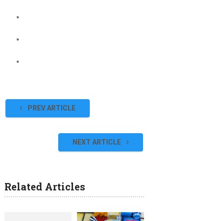
PREV ARTICLE
NEXT ARTICLE
Related Articles