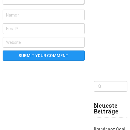
Neueste
Beiträge
Brandnooz Cool