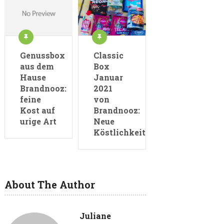
Genussbox
Classic
aus dem
Box
Hause
Januar
Brandnooz:
2021
feine
von
Kost auf
Brandnooz:
urige Art
Neue
Köstlichkeiten
About The Author
Juliane