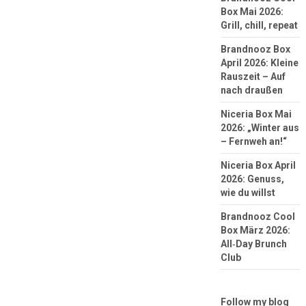
Box Mai 2026:
Grill, chill, repeat
Brandnooz Box
April 2026: Kleine
Rauszeit – Auf
nach draußen
Niceria Box Mai
2026: „Winter aus
– Fernweh an!“
Niceria Box April
2026: Genuss,
wie du willst
Brandnooz Cool
Box März 2026:
All‑Day Brunch
Club
Follow my blog