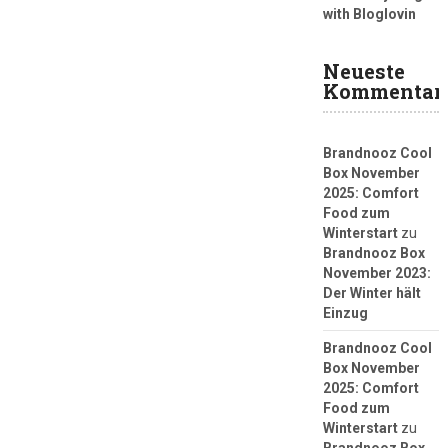
with Bloglovin
Neueste
Kommentar
Brandnooz Cool
Box November
2025: Comfort
Food zum
Winterstart
zu
Brandnooz Box
November 2023:
Der Winter hält
Einzug
Brandnooz Cool
Box November
2025: Comfort
Food zum
Winterstart
zu