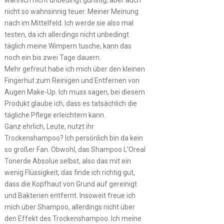
wahrlich nicht unbedingt günstig, aber auch
nicht so wahnsinnig teuer. Meiner Meinung
nach im Mittelfeld. Ich werde sie also mal
testen, da ich allerdings nicht unbedingt
täglich meine Wimpern tusche, kann das
noch ein bis zwei Tage dauern.
Mehr gefreut habe ich mich über den kleinen
Fingerhut zum Reinigen und Entfernen von
Augen Make-Up. Ich muss sagen, bei diesem
Produkt glaube ich, dass es tatsächlich die
tägliche Pflege erleichtern kann.
Ganz ehrlich, Leute, nutzt ihr
Trockenshampoo? Ich persönlich bin da kein
so großer Fan. Obwohl, das Shampoo L’Oreal
Tonerde Absolue selbst, also das mit ein
wenig Flüssigkeit, das finde ich richtig gut,
dass die Kopfhaut von Grund auf gereinigt
und Bakterien entfernt. Insoweit freue ich
mich über Shampoo, allerdings nicht über
den Effekt des Trockenshampoo. Ich meine