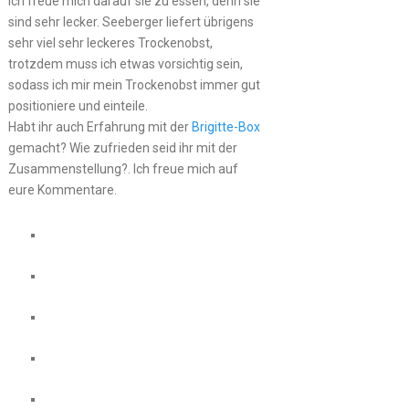
ich freue mich darauf sie zu essen, denn sie
sind sehr lecker. Seeberger liefert übrigens
sehr viel sehr leckeres Trockenobst,
trotzdem muss ich etwas vorsichtig sein,
sodass ich mir mein Trockenobst immer gut
positioniere und einteile.
Habt ihr auch Erfahrung mit der
Brigitte-Box
gemacht? Wie zufrieden seid ihr mit der
Zusammenstellung?. Ich freue mich auf
eure Kommentare.