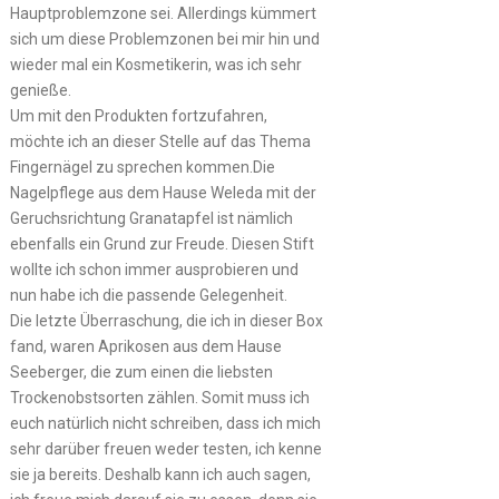
Hauptproblemzone sei. Allerdings kümmert
sich um diese Problemzonen bei mir hin und
wieder mal ein Kosmetikerin, was ich sehr
genieße.
Um mit den Produkten fortzufahren,
möchte ich an dieser Stelle auf das Thema
Fingernägel zu sprechen kommen.Die
Nagelpflege aus dem Hause Weleda mit der
Geruchsrichtung Granatapfel ist nämlich
ebenfalls ein Grund zur Freude. Diesen Stift
wollte ich schon immer ausprobieren und
nun habe ich die passende Gelegenheit.
Die letzte Überraschung, die ich in dieser Box
fand, waren Aprikosen aus dem Hause
Seeberger, die zum einen die liebsten
Trockenobstsorten zählen. Somit muss ich
euch natürlich nicht schreiben, dass ich mich
sehr darüber freuen weder testen, ich kenne
sie ja bereits. Deshalb kann ich auch sagen,