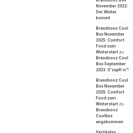
Brandnooz Box
November 2022:
Der Winter
kommt
Brandnooz Cool
Box November
2025: Comfort
Food zum
Winterstart
zu
Brandnooz Cool
Box September
2023: O’zapft is‘!
Brandnooz Cool
Box November
2025: Comfort
Food zum
Winterstart
zu
Brandnooz
Coolbox
angekommen
Vertikales