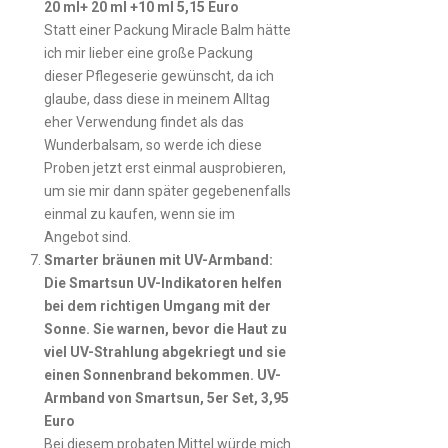
20 ml+ 20 ml +10 ml 5,15 Euro
Statt einer Packung Miracle Balm hätte
ich mir lieber eine große Packung
dieser Pflegeserie gewünscht, da ich
glaube, dass diese in meinem Alltag
eher Verwendung findet als das
Wunderbalsam, so werde ich diese
Proben jetzt erst einmal ausprobieren,
um sie mir dann später gegebenenfalls
einmal zu kaufen, wenn sie im
Angebot sind.
Smarter bräunen mit UV-Armband:
Die Smartsun UV-Indikatoren helfen
bei dem richtigen Umgang mit der
Sonne. Sie warnen, bevor die Haut zu
viel UV-Strahlung abgekriegt und sie
einen Sonnenbrand bekommen. UV-
Armband von Smartsun, 5er Set, 3,95
Euro
Bei diesem probaten Mittel würde mich