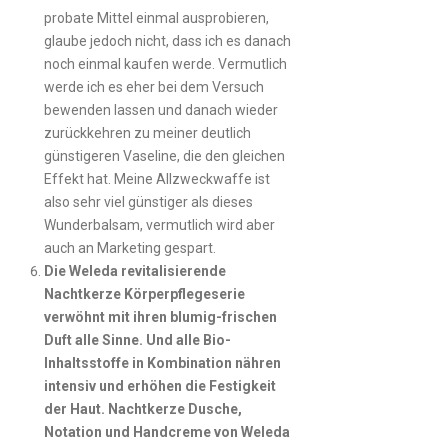
probate Mittel einmal ausprobieren,
glaube jedoch nicht, dass ich es danach
noch einmal kaufen werde. Vermutlich
werde ich es eher bei dem Versuch
bewenden lassen und danach wieder
zurückkehren zu meiner deutlich
günstigeren Vaseline, die den gleichen
Effekt hat. Meine Allzweckwaffe ist
also sehr viel günstiger als dieses
Wunderbalsam, vermutlich wird aber
auch an Marketing gespart.
Die Weleda revitalisierende
Nachtkerze Körperpflegeserie
verwöhnt mit ihren blumig-frischen
Duft alle Sinne. Und alle Bio-
Inhaltsstoffe in Kombination nähren
intensiv und erhöhen die Festigkeit
der Haut. Nachtkerze Dusche,
Notation und Handcreme von Weleda