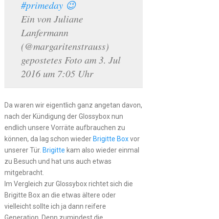
#primeday 😉
Ein von Juliane
Lanfermann
(@margaritenstrauss)
gepostetes Foto am 3. Jul
2016 um 7:05 Uhr
Da waren wir eigentlich ganz angetan davon,
nach der Kündigung der Glossybox nun
endlich unsere Vorräte aufbrauchen zu
können, da lag schon wieder
Brigitte Box
vor
unserer Tür.
Brigitte
kam also wieder einmal
zu Besuch und hat uns auch etwas
mitgebracht.
Im Vergleich zur Glossybox richtet sich die
Brigitte Box an die etwas ältere oder
vielleicht sollte ich ja dann reifere
Generation. Denn zumindest die