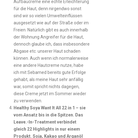
Aufbaucreme eine echte Erleichterung
für die Haut, denn nirgendwo sonst
sind wir so vielen Umwelteinflüssen
ausgesetzt wie auf der Straße oder im
Freien. Natürlich gibt es auch innerhalb
der Wohnung Angreifer für die Haut,
dennoch glaube ich, dass insbesondere
Abgase etc. unserer Haut schaden
können. Auch wenn ich normalerweise
eine andere Hautcreme nutze, habe
ich mit Sebamed bereits gute Erfolge
gehabt, als meine Haut sehr anfällig
war, somit spricht nichts dagegen,
diese Creme jetzt im Sommer wieder
zu verwenden.
Healthy Soya Want It All 22 in 1 – sie
vom Ansatz bis in die Spitzen. Das
Leave.-In-Treatment verbindet
gleich 22 Highlights in nur einem
Produkt. Soja, Kakao und Arganöl