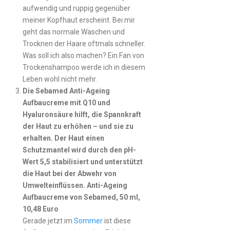
aufwendig und ruppig gegenüber
meiner Kopfhaut erscheint. Bei mir
geht das normale Waschen und
Trocknen der Haare oftmals schneller.
Was soll ich also machen? Ein Fan von
Trockenshampoo werde ich in diesem
Leben wohl nicht mehr.
Die Sebamed Anti-Ageing
Aufbaucreme mit Q10 und
Hyaluronsäure hilft, die Spannkraft
der Haut zu erhöhen – und sie zu
erhalten. Der Haut einen
Schutzmantel wird durch den pH-
Wert 5,5 stabilisiert und unterstützt
die Haut bei der Abwehr von
Umwelteinflüssen. Anti-Ageing
Aufbaucreme von Sebamed, 50 ml,
10,48 Euro
Gerade jetzt im
Sommer
ist diese