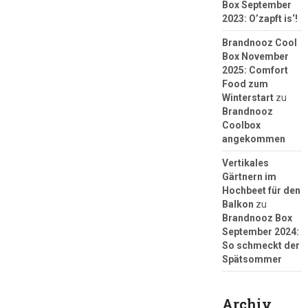
Box September
2023: O’zapft is‘!
Brandnooz Cool
Box November
2025: Comfort
Food zum
Winterstart
zu
Brandnooz
Coolbox
angekommen
Vertikales
Gärtnern im
Hochbeet für den
Balkon
zu
Brandnooz Box
September 2024:
So schmeckt der
Spätsommer
Archiv