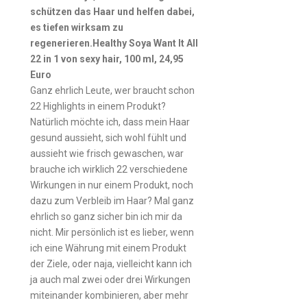
schützen das Haar und helfen dabei,
es tiefen wirksam zu
regenerieren.Healthy Soya Want It All
22 in 1 von sexy hair, 100 ml, 24,95
Euro
Ganz ehrlich Leute, wer braucht schon
22 Highlights in einem Produkt?
Natürlich möchte ich, dass mein Haar
gesund aussieht, sich wohl fühlt und
aussieht wie frisch gewaschen, war
brauche ich wirklich 22 verschiedene
Wirkungen in nur einem Produkt, noch
dazu zum Verbleib im Haar? Mal ganz
ehrlich so ganz sicher bin ich mir da
nicht. Mir persönlich ist es lieber, wenn
ich eine Währung mit einem Produkt
der Ziele, oder naja, vielleicht kann ich
ja auch mal zwei oder drei Wirkungen
miteinander kombinieren, aber mehr