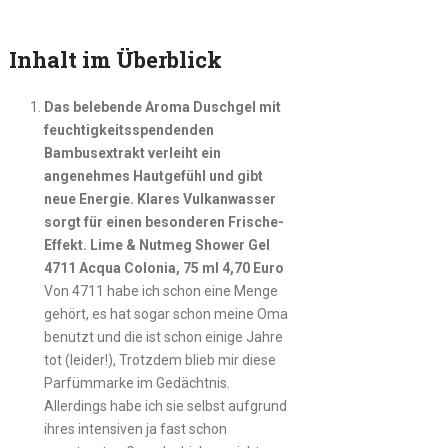
Inhalt im Überblick
Das belebende Aroma Duschgel mit
feuchtigkeitsspendenden
Bambusextrakt verleiht ein
angenehmes Hautgefühl und gibt
neue Energie. Klares Vulkanwasser
sorgt für einen besonderen Frische-
Effekt. Lime & Nutmeg Shower Gel
4711 Acqua Colonia, 75 ml 4,70 Euro
Von 4711 habe ich schon eine Menge
gehört, es hat sogar schon meine Oma
benutzt und die ist schon einige Jahre
tot (leider!), Trotzdem blieb mir diese
Parfümmarke im Gedächtnis.
Allerdings habe ich sie selbst aufgrund
ihres intensiven ja fast schon