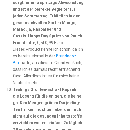
sorgt für eine spritzige Abwechslung
und ist der perfekte Begleiter für
jeden Sommertag. Erhältlich in den
geschmackvollen Sorten Mango,
Maracuja, Rhabarber und
Cassis. Happy Day Sprizz von Rauch
Fruchtsäfte, 0,5l 0,99 Euro
Dieses Produkt kenne ich schon, da ich
es bereits einmal in der
Brandnooz-
Box
hatte, aus diesem Grund weiß ich,
dass ich es damals recht erfrischend
fand. Allerdings ist es für mich keine
Neuheit mehr.
Tealings Grüntee-Extrakt Kapseln:
die Lösung für diejenigen, die keine
großen Mengen grünen Darjeeling-
Tee trinken möchten, aber dennoch
nicht auf die gesunden Inhaltsstoffe
verzichten wollen: einfach 2x täglich
2 Kapseln zusammen mit einer