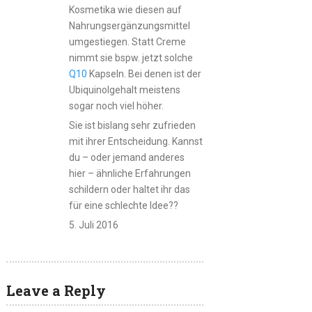
Kosmetika wie diesen auf
Nahrungsergänzungsmittel
umgestiegen. Statt Creme
nimmt sie bspw. jetzt solche
Q10
Kapseln. Bei denen ist der
Ubiquinolgehalt meistens
sogar noch viel höher.
Sie ist bislang sehr zufrieden
mit ihrer Entscheidung. Kannst
du – oder jemand anderes
hier – ähnliche Erfahrungen
schildern oder haltet ihr das
für eine schlechte Idee??
5. Juli 2016
Leave a Reply