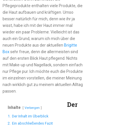
Pflegeprodukte enthalten viele Produkte, die
die Haut aufbauen und kräftigen. Umso
besser natürlich für mich, denn wie ihr ja
wisst, habe ich mit der Haut immer mal
wieder ein paar Probleme. Vielleicht ist das
auch ein Grund, warum ich mich über die
neuen Produkte aus der aktuellen
Brigitte
Box
sehr freue, denn die allermeisten sind
auf den ersten Blick Haut pflegend. Nichts
mit Make-up und Nagellack, sondern einfach
nur Pflege pur. Ich möchte euch die Produkte
im einzelnen vorstellen, die meiner Meinung
nach wirklich gut zu meinem aktuellen Alltag
passen.
Der
Inhalte
Verbergen
1.
Der Inhalt im Überblick
2.
Ein abschließendes Fazit