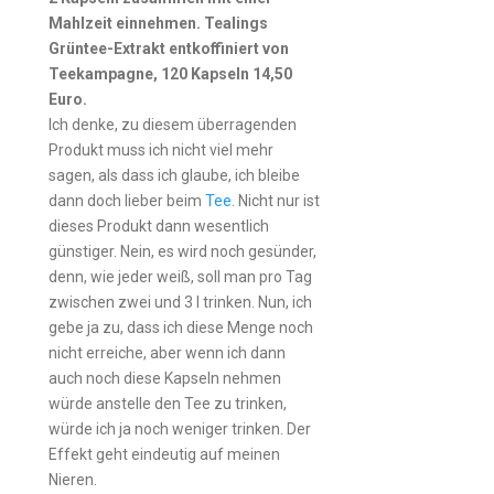
Mahlzeit einnehmen. Tealings
Grüntee-Extrakt entkoffiniert von
Teekampagne, 120 Kapseln 14,50
Euro.
Ich denke, zu diesem überragenden
Produkt muss ich nicht viel mehr
sagen, als dass ich glaube, ich bleibe
dann doch lieber beim
Tee
. Nicht nur ist
dieses Produkt dann wesentlich
günstiger. Nein, es wird noch gesünder,
denn, wie jeder weiß, soll man pro Tag
zwischen zwei und 3 l trinken. Nun, ich
gebe ja zu, dass ich diese Menge noch
nicht erreiche, aber wenn ich dann
auch noch diese Kapseln nehmen
würde anstelle den Tee zu trinken,
würde ich ja noch weniger trinken. Der
Effekt geht eindeutig auf meinen
Nieren.