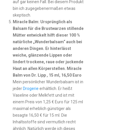
auf gar keinen Fall. Bei diesem Produkt
bin ich zugegebenermaßen etwas
skeptisch.
Miracle Balm: Ursprünglich als
Balsam für die Brustwarzen stillende
Mütter entwickelt hilft dieser 100 %
natürliche „Wunderbalsam“ auch bei
anderen Dingen. Er hinterlässt
weiche, glänzende Lippen oder
lindert trockene, raue oder juckende
Haut an allen Körperstellen. Miracle
Balm von Dr. Lipp , 15 ml, 16,50 Euro
Mein persönlicher Wunderbalsam ist in
jeder
Drogerie
erhältlich. Er heißt
Vaseline oder Melkfett und ist mit
einem Preis von 1,25 € Euro für 125 ml
maximal erheblich günstiger als
besagte 16,50 € für 15 ml. Die
Inhaltsstoffe sind vermutlich recht
ähnlich. Natürlich werde ich dieses