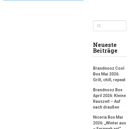
Neueste
Beiträge
Brandnooz Cool
Box Mai 2026:
Grill, chill, repeat
Brandnooz Box
April 2026: Kleine
Rauszeit – Auf
nach draußen
Niceria Box Mai
2026: „Winter aus
– Fernweh an!“