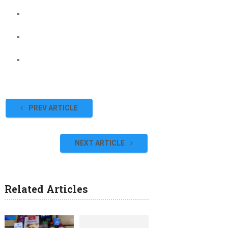
PREV ARTICLE
NEXT ARTICLE
Related Articles