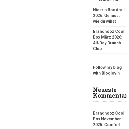
Niceria Box April
2026: Genuss,
wie du willst
Brandnooz Cool
Box März 2026:
All‑Day Brunch
Club
Follow my blog
with Bloglovin
Neueste
Kommentar
Brandnooz Cool
Box November
2025: Comfort