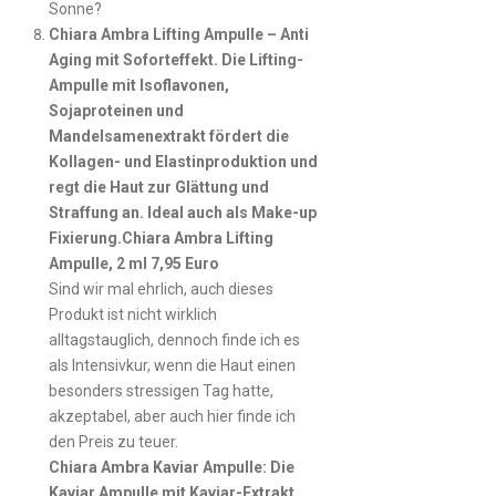
Sonne?
Chiara Ambra Lifting Ampulle – Anti
Aging mit Soforteffekt. Die Lifting-
Ampulle mit Isoflavonen,
Sojaproteinen und
Mandelsamenextrakt fördert die
Kollagen- und Elastinproduktion und
regt die Haut zur Glättung und
Straffung an. Ideal auch als Make-up
Fixierung.Chiara Ambra Lifting
Ampulle, 2 ml 7,95 Euro
Sind wir mal ehrlich, auch dieses
Produkt ist nicht wirklich
alltagstauglich, dennoch finde ich es
als Intensivkur, wenn die Haut einen
besonders stressigen Tag hatte,
akzeptabel, aber auch hier finde ich
den Preis zu teuer.
Chiara Ambra Kaviar Ampulle: Die
Kaviar Ampulle mit Kaviar-Extrakt,