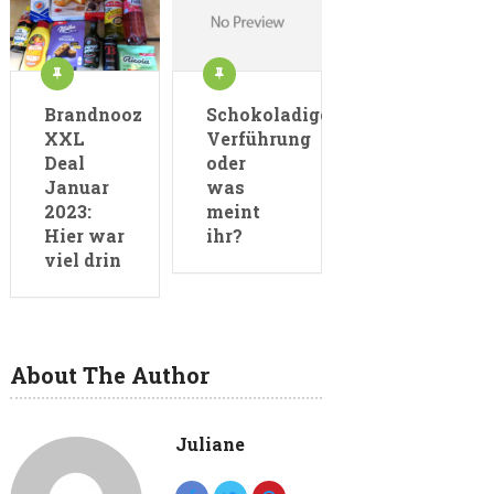
Brandnooz
Schokoladige
XXL
Verführung
Deal
oder
Januar
was
2023:
meint
Hier war
ihr?
viel drin
About The Author
Juliane