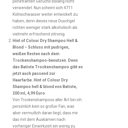
penetranten Geruchs bislang nicht
verwendet. Nun scheint sich 4711
Kölnischwasser weiter entwickelt zu
haben, denn dieses neue Duschgel
richten weniger stark alkoholisch als
vielmehr erfrischend zitronig.
Hint of Colour Dry Shampoo Hell &
Blond – Schluss mit pudrigen,
weißen Resten nach dem
Trockenshampoo-benutzen. Denn
das Batiste Trockenshampoo gibt es
jetzt auch passend zur
Haarfarbe. Hint of Colour Dry
Shampoo hell & blond von Batiste,
200 ml, 4,99 Euro
Von Trockenshampoos aller Art bin ich
persönlich kein so großer Fan, was
aber vermutlich daran liegt, dass mir
das mit dem Auskämen nach
vorheriger Einwirkzeit ein wenig zu