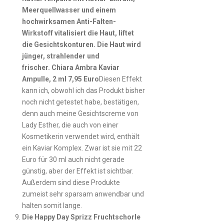
Meerquellwasser und einem
hochwirksamen Anti-Falten-
Wirkstoff vitalisiert die Haut, liftet
die Gesichtskonturen. Die Haut wird
jünger, strahlender und
frischer. Chiara Ambra Kaviar
Ampulle, 2 ml 7,95 Euro
Diesen Effekt
kann ich, obwohl ich das Produkt bisher
noch nicht getestet habe, bestätigen,
denn auch meine Gesichtscreme von
Lady Esther, die auch von einer
Kosmetikerin verwendet wird, enthält
ein Kaviar Komplex. Zwar ist sie mit 22
Euro für 30 ml auch nicht gerade
günstig, aber der Effekt ist sichtbar.
Außerdem sind diese Produkte
zumeist sehr sparsam anwendbar und
halten somit lange.
Die Happy Day Sprizz Fruchtschorle