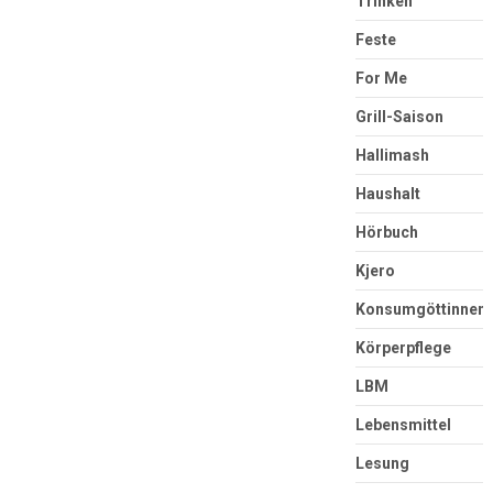
Trinken
Feste
For Me
Grill-Saison
Hallimash
Haushalt
Hörbuch
Kjero
Konsumgöttinnen
Körperpflege
LBM
Lebensmittel
Lesung