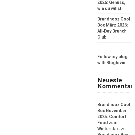
2026: Genuss,
wie du willst
Brandnooz Cool
Box März 2026:
All‑Day Brunch
Club
Follow my blog
with Bloglovin
Neueste
Kommentar
Brandnooz Cool
Box November
2025: Comfort
Food zum
Winterstart
zu
Brandnooz Box