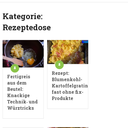
Kategorie:
Rezeptedose
Rezept:
Fertigreis
Blumenkohl-
aus dem
Kartoffelgratin
Beutel:
fast ohne fix-
Knackige
Produkte
Technik‑ und
Würztricks