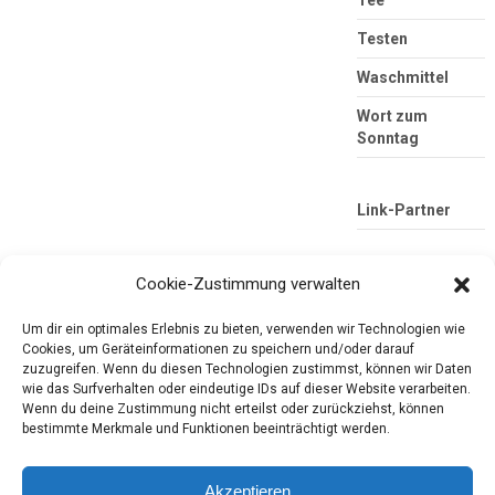
Testen
Waschmittel
Wort zum
Sonntag
Link-Partner
Cookie-Zustimmung verwalten
Um dir ein optimales Erlebnis zu bieten, verwenden wir Technologien wie
Cookies, um Geräteinformationen zu speichern und/oder darauf
zuzugreifen. Wenn du diesen Technologien zustimmst, können wir Daten
wie das Surfverhalten oder eindeutige IDs auf dieser Website verarbeiten.
Wenn du deine Zustimmung nicht erteilst oder zurückziehst, können
Die mobile Version verlassen
Tester-Paradies
bestimmte Merkmale und Funktionen beeinträchtigt werden.
Produkttests und Alltag
Akzeptieren