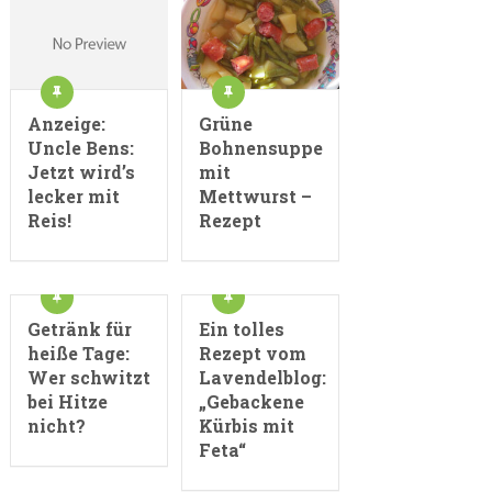
Grüne
Anzeige:
Bohnensuppe
Uncle Bens:
mit
Jetzt wird’s
Mettwurst –
lecker mit
Rezept
Reis!
Getränk für
Ein tolles
heiße Tage:
Rezept vom
Wer schwitzt
Lavendelblog:
bei Hitze
„Gebackene
nicht?
Kürbis mit
Feta“