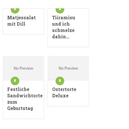
Matjessalat
Tiiramisu
mit Dill
und ich
schmelze
dahin…
Festliche
Ostertorte
Sandwichtorte
Deluxe
zum
Geburtstag