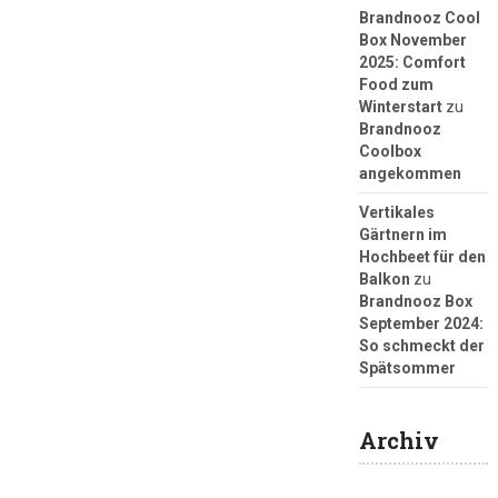
Brandnooz Cool
Box November
2025: Comfort
Food zum
Winterstart
zu
Brandnooz
Coolbox
angekommen
Vertikales
Gärtnern im
Hochbeet für den
Balkon
zu
Brandnooz Box
September 2024:
So schmeckt der
Spätsommer
Archiv