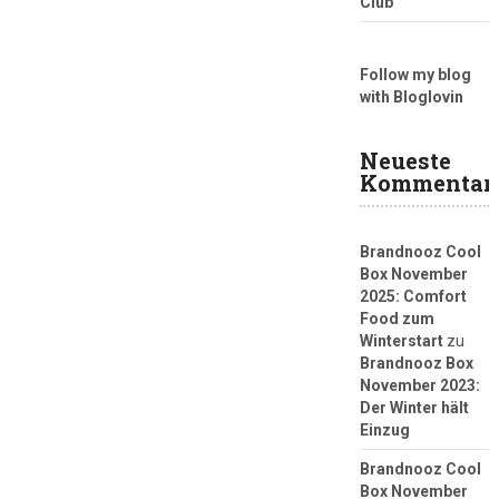
Club
Follow my blog
with Bloglovin
Neueste
Kommentar
Brandnooz Cool
Box November
2025: Comfort
Food zum
Winterstart
zu
Brandnooz Box
November 2023:
Der Winter hält
Einzug
Brandnooz Cool
Box November