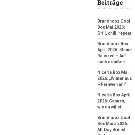
Beiträge
Brandnooz Cool
Box Mai 2026:
Grill, chill, repeat
Brandnooz Box
April 2026: Kleine
Rauszeit – Auf
nach draußen
Niceria Box Mai
2026: „Winter aus
– Fernweh an!“
Niceria Box April
2026: Genuss,
wie du willst
Brandnooz Cool
Box März 2026:
All‑Day Brunch