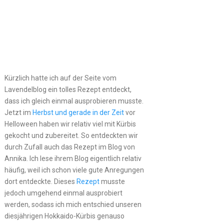
Kürzlich hatte ich auf der Seite vom
Lavendelblog ein tolles Rezept entdeckt,
dass ich gleich einmal ausprobieren musste.
Jetzt im
Herbst und gerade in der Zeit
vor
Helloween haben wir relativ viel mit Kürbis
gekocht und zubereitet. So entdeckten wir
durch Zufall auch das Rezept im Blog von
Annika. Ich lese ihrem Blog eigentlich relativ
häufig, weil ich schon viele gute Anregungen
dort entdeckte. Dieses
Rezept
musste
jedoch umgehend einmal ausprobiert
werden, sodass ich mich entschied unseren
diesjährigen Hokkaido-Kürbis genauso