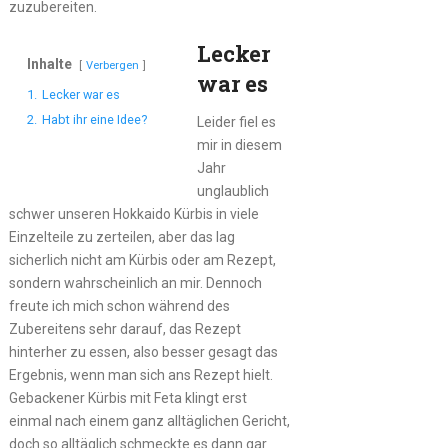
zuzubereiten.
Lecker
Inhalte
Verbergen
war es
1.
Lecker war es
2.
Habt ihr eine Idee?
Leider fiel es
mir in diesem
Jahr
unglaublich
schwer unseren Hokkaido Kürbis in viele
Einzelteile zu zerteilen, aber das lag
sicherlich nicht am Kürbis oder am Rezept,
sondern wahrscheinlich an mir. Dennoch
freute ich mich schon während des
Zubereitens sehr darauf, das Rezept
hinterher zu essen, also besser gesagt das
Ergebnis, wenn man sich ans Rezept hielt.
Gebackener Kürbis mit Feta klingt erst
einmal nach einem ganz alltäglichen Gericht,
doch so alltäglich schmeckte es dann gar