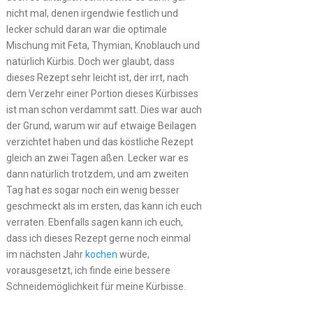
nicht mal, denen irgendwie festlich und
lecker schuld daran war die optimale
Mischung mit Feta, Thymian, Knoblauch und
natürlich Kürbis. Doch wer glaubt, dass
dieses Rezept sehr leicht ist, der irrt, nach
dem Verzehr einer Portion dieses Kürbisses
ist man schon verdammt satt. Dies war auch
der Grund, warum wir auf etwaige Beilagen
verzichtet haben und das köstliche Rezept
gleich an zwei Tagen aßen. Lecker war es
dann natürlich trotzdem, und am zweiten
Tag hat es sogar noch ein wenig besser
geschmeckt als im ersten, das kann ich euch
verraten. Ebenfalls sagen kann ich euch,
dass ich dieses Rezept gerne noch einmal
im nächsten Jahr
kochen
würde,
vorausgesetzt, ich finde eine bessere
Schneidemöglichkeit für meine Kürbisse.