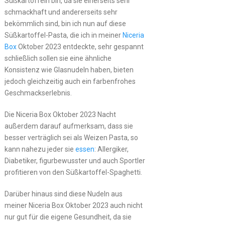
Süßkartoffeln bin, da sie einerseits sehr
schmackhaft und andererseits sehr
bekömmlich sind, bin ich nun auf diese
Süßkartoffel-Pasta, die ich in meiner
Niceria
Box
Oktober 2023 entdeckte, sehr gespannt
schließlich sollen sie eine ähnliche
Konsistenz wie Glasnudeln haben, bieten
jedoch gleichzeitig auch ein farbenfrohes
Geschmackserlebnis.
Die Niceria Box Oktober 2023 Nacht
außerdem darauf aufmerksam, dass sie
besser verträglich sei als Weizen Pasta, so
kann nahezu jeder sie
essen
: Allergiker,
Diabetiker, figurbewusster und auch Sportler
profitieren von den Süßkartoffel-Spaghetti.
Darüber hinaus sind diese Nudeln aus
meiner Niceria Box Oktober 2023 auch nicht
nur gut für die eigene Gesundheit, da sie