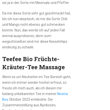
sie ja in der Sorte mit Meersalz und Pfeffer.
Da mir diese Sorte sehr gut geschmeckt hat,
bin ich nun skeptisch, ob mir die Sorte Chili
und Mango nicht ebenso gut schmecken
könnte. Nun, das werde ich auf jeden Fall
einmal ausprobieren, denn zum
wegschmeißen sind mir diese Kesselchips
eindeutig zu schade.
Teefee Bio Früchte-
Kräuter-Tee Massage
Wenn es um Neuheiten im Tee-Bereich geht,
wenn ich immer wieder höchst erfreut, so
freute ich mich auch, als ich diesen mir
bislang unbekannten Tee in meiner
Niceria
Box
Oktober 2023 entdeckte. Die
Zusammenstellung aus Aprikosen,