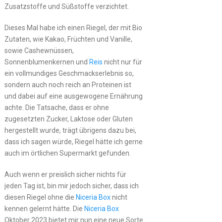
Zusatzstoffe und Süßstoffe verzichtet.
Dieses Mal habe ich einen Riegel, der mit Bio
Zutaten, wie Kakao, Früchten und Vanille,
sowie Cashewnüssen,
Sonnenblumenkernen und
Reis
nicht nur für
ein vollmundiges Geschmackserlebnis so,
sondern auch noch reich an Proteinen ist
und dabei auf eine ausgewogene Ernährung
achte. Die Tatsache, dass er ohne
zugesetzten Zucker, Laktose oder Gluten
hergestellt wurde, trägt übrigens dazu bei,
dass ich sagen würde, Riegel hätte ich gerne
auch im örtlichen Supermarkt gefunden.
Auch wenn er preislich sicher nichts für
jeden Tag ist, bin mir jedoch sicher, dass ich
diesen Riegel ohne die
Niceria Box
nicht
kennen gelernt hätte. Die
Niceria Box
Oktober 2023 bietet mir nun eine neue Sorte