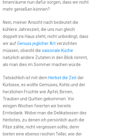
Innenräume nun dafür sorgen, dass wir nicht
mehr genießen können?
Nein, meiner Ansicht nach bedeutet die
kühlere Jahreszeit, die uns nun gleich
doppelt ins Haus steht, nicht unbedingt, dass
wir auf
Genuss jeglicher Art
verzichten
müssen, obwohl die
saisonale Küche
natürlich andere Zutaten in den Blick nimmt,
als man dies im Sommer machen würde.
Tatsächlich ist mit dem
Herbst die Zeit
der
Kürbisse, es wollte Gemüses, Kohls und der
herzlichen Früchte wie Äpfel, Birnen,
Trauben und Quitten gekommen. Vor
einigen Wochen feierten wir bereits
Erntedank. Wobei man die Delikatessen des
Herbstes, zu denen ich persönlich auch die
Pilze zähle, nicht vergessen sollte, denn
bieten eine ebenso reichen Teller, wie der