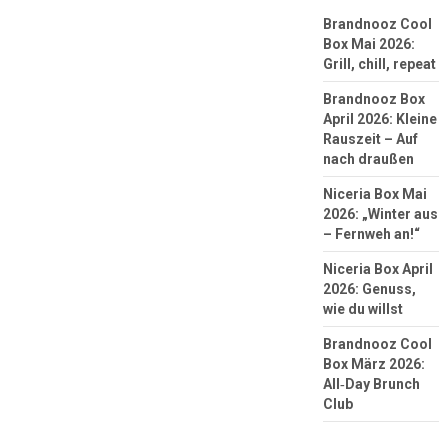
Brandnooz Cool
Box Mai 2026:
Grill, chill, repeat
Brandnooz Box
April 2026: Kleine
Rauszeit – Auf
nach draußen
Niceria Box Mai
2026: „Winter aus
– Fernweh an!“
Niceria Box April
2026: Genuss,
wie du willst
Brandnooz Cool
Box März 2026:
All‑Day Brunch
Club