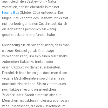
auch gleich den Cashew Drink Natur
vorstellen, den ich ebenfalls in meiner
Niceria Box
Oktober 2023 entdeckte. Die
ungesüßte Variante des Cashew Drinks traf
nicht unbedingt meinen Geschmack, da ich
die Konsistenz persönlich ein wenig
geschmacksarm empfunden habe.
Gleichzeitig bin ich mir aber sicher, dass man
sie zum Beispiel gut als Grundlage
verwenden kann, um sich einen Milchshake
zubereiten, Kakao zu trinken oder
einen Cappuccino damit zuzubereiten.
Persönlich finde ich es gut, dass man diese
vegane Milchalternative sowohl warm als
auch kalt trinken kann. Sie ist zudem auch
noch laktosefrei und ohne jeglichen
Zuckerzusatz. Somit bietet sie sich für
Menschen mit Laktoseintoleranz ebenso an,
wie für Menschen, die den Zuckerkonsum