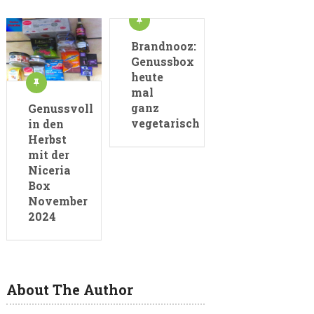
Brandnooz:
Genussbox
heute
mal
ganz
Genussvoll
vegetarisch
in den
Herbst
mit der
Niceria
Box
November
2024
About The Author