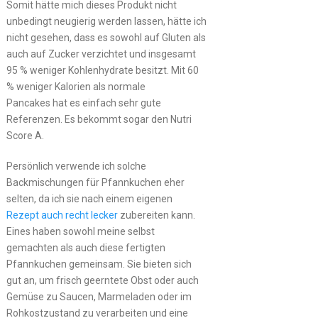
Somit hätte mich dieses Produkt nicht
unbedingt neugierig werden lassen, hätte ich
nicht gesehen, dass es sowohl auf Gluten als
auch auf Zucker verzichtet und insgesamt
95 % weniger Kohlenhydrate besitzt. Mit 60
% weniger Kalorien als normale
Pancakes hat es einfach sehr gute
Referenzen. Es bekommt sogar den Nutri
Score A.
Persönlich verwende ich solche
Backmischungen für Pfannkuchen eher
selten, da ich sie nach einem eigenen
Rezept auch recht lecker
zubereiten kann.
Eines haben sowohl meine selbst
gemachten als auch diese fertigten
Pfannkuchen gemeinsam. Sie bieten sich
gut an, um frisch geerntete Obst oder auch
Gemüse zu Saucen, Marmeladen oder im
Rohkostzustand zu verarbeiten und eine