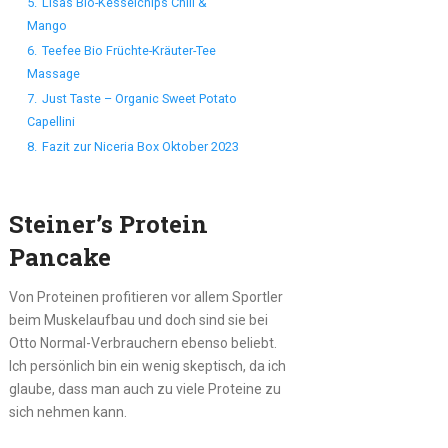
5.
Lisas Bio-Kesselchips Chili &
Mango
6.
Teefee Bio Früchte-Kräuter-Tee
Massage
7.
Just Taste – Organic Sweet Potato
Capellini
8.
Fazit zur Niceria Box Oktober 2023
Steiner’s Protein
Pancake
Von Proteinen profitieren vor allem Sportler
beim Muskelaufbau und doch sind sie bei
Otto Normal-Verbrauchern ebenso beliebt.
Ich persönlich bin ein wenig skeptisch, da ich
glaube, dass man auch zu viele Proteine zu
sich nehmen kann.