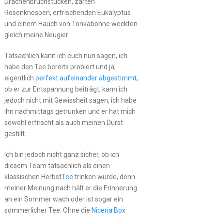
Drachenbruchstücken, zarten
Rosenknospen, erfrischenden Eukalyptus
und einem Hauch von Tonkabohne weckten
gleich meine Neugier.
Tatsächlich kann ich euch nun sagen, ich
habe den Tee bereits probiert und ja,
eigentlich
perfekt aufeinander abgestimmt
,
ob er zur Entspannung beiträgt, kann ich
jedoch nicht mit Gewissheit sagen, ich habe
ihn nachmittags getrunken und er hat mich
sowohl erfrischt als auch meinen Durst
gestillt.
Ich bin jedoch nicht ganz sicher, ob ich
diesem Team tatsächlich als einen
klassischen Herbst
Tee
trinken würde, denn
meiner Meinung nach hält er die Erinnerung
an ein Sommer wach oder ist sogar ein
sommerlicher Tee. Ohne die
Niceria Box