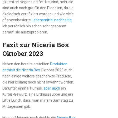
glutenfrei, vegan und fettfrei sind, nein, sie
sind auch noch gut für den Planeten, da sie
ökologisch zertifiziert worden und wie viele
pflanzenbasierte
Lebensmittel nachhaltig
.
Ich persönlich bin schon sehr gespannt
darauf, sie auszuprobieren.
Fazit zur Niceria Box
Oktober 2023
Neben den bereits erstellten
Produkten
enthielt die Niceria Box
Oktober 2023 auch
noch einige weitere geschenkte Produkte,
die hier bislang noch nicht erwähnt worden.
Darunter einmal Humus,
aber auch
ein
Kürbis-Gewürz, eine Erdnusssuppe und ein
Little Lunch, dass man mir am Samstag zu
Mittagessen gab.
Meiner Meinung nach deckte die
Niceria Box