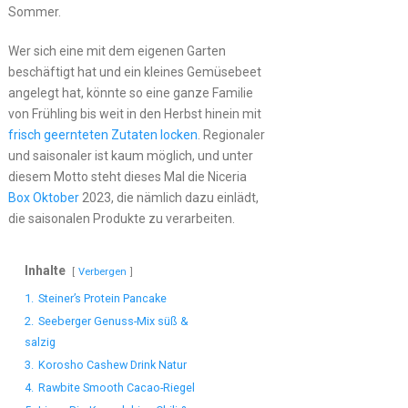
Sommer.
Wer sich eine mit dem eigenen Garten
beschäftigt hat und ein kleines Gemüsebeet
angelegt hat, könnte so eine ganze Familie
von Frühling bis weit in den Herbst hinein mit
frisch geernteten Zutaten locken
. Regionaler
und saisonaler ist kaum möglich, und unter
diesem Motto steht dieses Mal die Niceria
Box Oktober
2023, die nämlich dazu einlädt,
die saisonalen Produkte zu verarbeiten.
Inhalte
Verbergen
1.
Steiner’s Protein Pancake
2.
Seeberger Genuss-Mix süß &
salzig
3.
Korosho Cashew Drink Natur
4.
Rawbite Smooth Cacao-Riegel