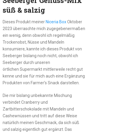
Seeberger Genuss-Mix
süß & salzig
Dieses Produkt meiner
Niceria Box
Oktober
2023 überraschte mich zugegebenermaßen
ein wenig, denn obwohl ich regelmäßig
Trockenobst, Nüsse und Mandeln
konsumiere, kannte ich dieses Produkt von
Seeberger bislang noch nicht, obwohl ich
Seeberger durch unseren
örtlichen Supermarkt mittlerweile recht gut
kenne und sie für mich auch eine Ergänzung
Produkten von Farmer’s Snack darstellen.
Die mir bislang unbekannte Mischung
verbindet Cranberry und
Zartbitterschokolade mit Mandeln und
Cashewnüssen und tritt auf diese Weise
natürlich meinen Geschmack, da sich süß
und salzig eigentlich gut ergänzt. Das