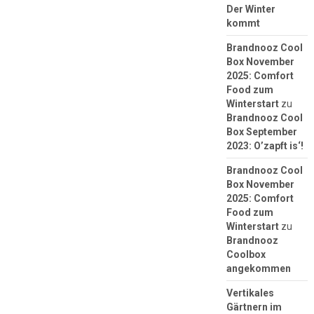
Der Winter
kommt
Brandnooz Cool
Box November
2025: Comfort
Food zum
Winterstart
zu
Brandnooz Cool
Box September
2023: O’zapft is‘!
Brandnooz Cool
Box November
2025: Comfort
Food zum
Winterstart
zu
Brandnooz
Coolbox
angekommen
Vertikales
Gärtnern im