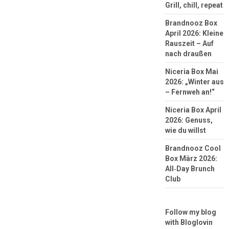
Grill, chill, repeat
Brandnooz Box
April 2026: Kleine
Rauszeit – Auf
nach draußen
Niceria Box Mai
2026: „Winter aus
– Fernweh an!“
Niceria Box April
2026: Genuss,
wie du willst
Brandnooz Cool
Box März 2026:
All‑Day Brunch
Club
Follow my blog
with Bloglovin