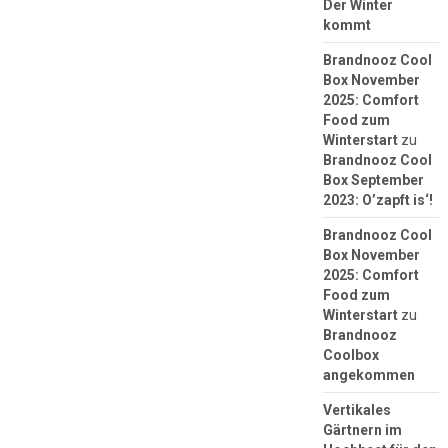
Der Winter
kommt
Brandnooz Cool
Box November
2025: Comfort
Food zum
Winterstart
zu
Brandnooz Cool
Box September
2023: O’zapft is‘!
Brandnooz Cool
Box November
2025: Comfort
Food zum
Winterstart
zu
Brandnooz
Coolbox
angekommen
Vertikales
Gärtnern im