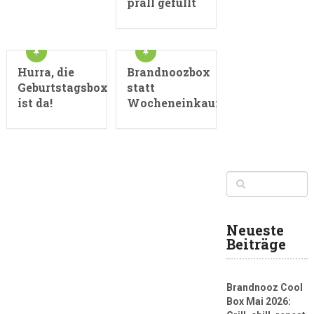
prall gefüllt
Hurra, die
Brandnoozbox
Geburtstagsbox
statt
ist da!
Wocheneinkauf
Neueste
Beiträge
Brandnooz Cool
Box Mai 2026: