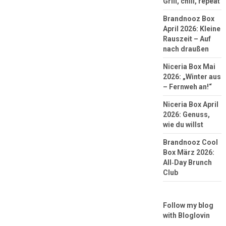
Grill, chill, repeat
Brandnooz Box
April 2026: Kleine
Rauszeit – Auf
nach draußen
Niceria Box Mai
2026: „Winter aus
– Fernweh an!“
Niceria Box April
2026: Genuss,
wie du willst
Brandnooz Cool
Box März 2026:
All‑Day Brunch
Club
Follow my blog
with Bloglovin