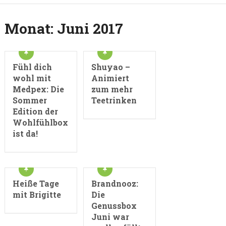
Monat:
Juni 2017
Fühl dich
Shuyao –
wohl mit
Animiert
Medpex: Die
zum mehr
Sommer
Teetrinken
Edition der
Wohlfühlbox
ist da!
Heiße Tage
Brandnooz:
mit Brigitte
Die
Genussbox
Juni war