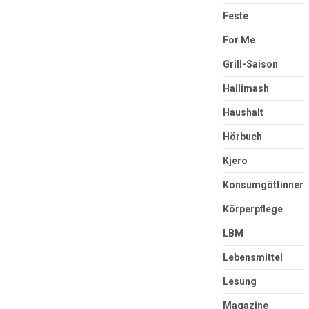
Feste
For Me
Grill-Saison
Hallimash
Haushalt
Hörbuch
Kjero
Konsumgöttinnen
Körperpflege
LBM
Lebensmittel
Lesung
Magazine