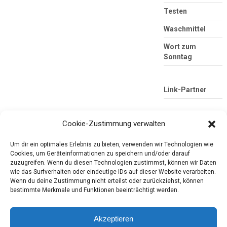
Testen
Waschmittel
Wort zum
Sonntag
Link-Partner
Cookie-Zustimmung verwalten
Um dir ein optimales Erlebnis zu bieten, verwenden wir Technologien wie
Cookies, um Geräteinformationen zu speichern und/oder darauf
zuzugreifen. Wenn du diesen Technologien zustimmst, können wir Daten
wie das Surfverhalten oder eindeutige IDs auf dieser Website verarbeiten.
Wenn du deine Zustimmung nicht erteilst oder zurückziehst, können
Die mobile Version verlassen
Tester-Paradies
bestimmte Merkmale und Funktionen beeinträchtigt werden.
Produkttests und Alltag
Akzeptieren