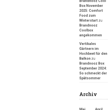
Brandnooz Cool
Box November
2025: Comfort
Food zum
Winterstart
zu
Brandnooz
Coolbox
angekommen
Vertikales
Gärtnern im
Hochbeet für den
Balkon
zu
Brandnooz Box
September 2024:
So schmeckt der
Spätsommer
Archiv
Mai
April