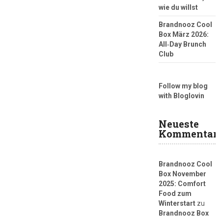
wie du willst
Brandnooz Cool
Box März 2026:
All‑Day Brunch
Club
Follow my blog
with Bloglovin
Neueste
Kommentar
Brandnooz Cool
Box November
2025: Comfort
Food zum
Winterstart
zu
Brandnooz Box