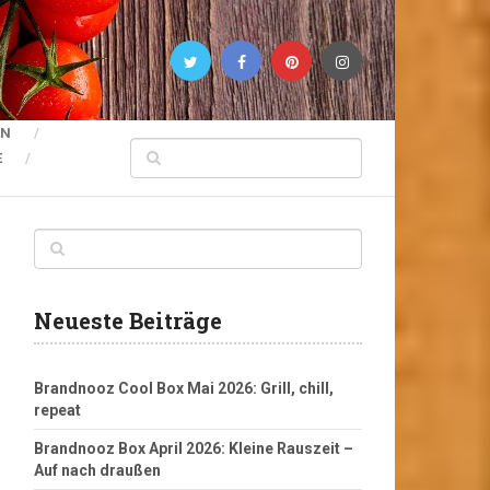
EN
E
Neueste Beiträge
Brandnooz Cool Box Mai 2026: Grill, chill,
repeat
Brandnooz Box April 2026: Kleine Rauszeit –
Auf nach draußen