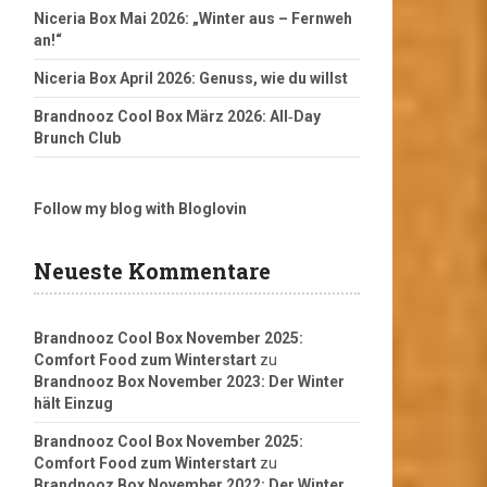
Niceria Box Mai 2026: „Winter aus – Fernweh
an!“
Niceria Box April 2026: Genuss, wie du willst
Brandnooz Cool Box März 2026: All‑Day
Brunch Club
Follow my blog with Bloglovin
Neueste Kommentare
Brandnooz Cool Box November 2025:
Comfort Food zum Winterstart
zu
Brandnooz Box November 2023: Der Winter
hält Einzug
Brandnooz Cool Box November 2025:
Comfort Food zum Winterstart
zu
Brandnooz Box November 2022: Der Winter