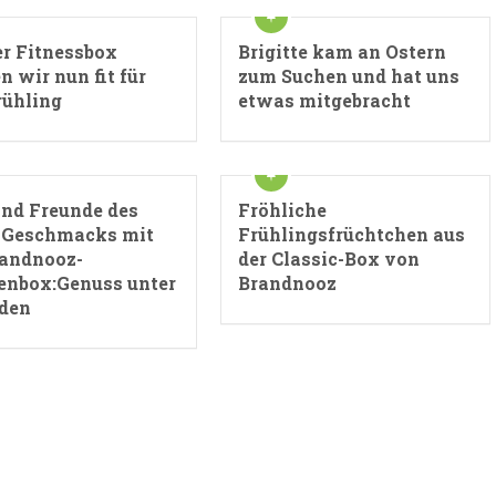
er Fitnessbox
Brigitte kam an Ostern
 wir nun fit für
zum Suchen und hat uns
rühling
etwas mitgebracht
ind Freunde des
Fröhliche
 Geschmacks mit
Frühlingsfrüchtchen aus
randnooz-
der Classic-Box von
nbox:Genuss unter
Brandnooz
den