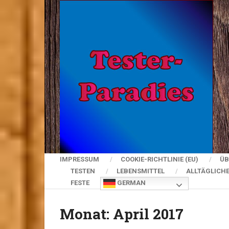
IMPRESSUM
COOKIE-RICHTLINIE (EU)
ÜB
TESTEN
LEBENSMITTEL
ALLTÄGLICH
FESTE
GERMAN
Monat:
April 2017