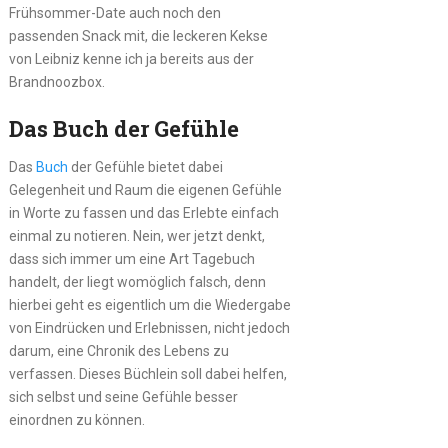
Frühsommer-Date auch noch den
passenden Snack mit, die leckeren Kekse
von Leibniz kenne ich ja bereits aus der
Brandnoozbox.
Das Buch der Gefühle
Das
Buch
der Gefühle bietet dabei
Gelegenheit und Raum die eigenen Gefühle
in Worte zu fassen und das Erlebte einfach
einmal zu notieren. Nein, wer jetzt denkt,
dass sich immer um eine Art Tagebuch
handelt, der liegt womöglich falsch, denn
hierbei geht es eigentlich um die Wiedergabe
von Eindrücken und Erlebnissen, nicht jedoch
darum, eine Chronik des Lebens zu
verfassen. Dieses Büchlein soll dabei helfen,
sich selbst und seine Gefühle besser
einordnen zu können.