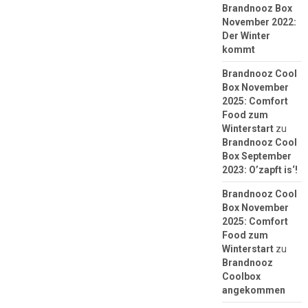
Brandnooz Box
November 2022:
Der Winter
kommt
Brandnooz Cool
Box November
2025: Comfort
Food zum
Winterstart
zu
Brandnooz Cool
Box September
2023: O’zapft is‘!
Brandnooz Cool
Box November
2025: Comfort
Food zum
Winterstart
zu
Brandnooz
Coolbox
angekommen