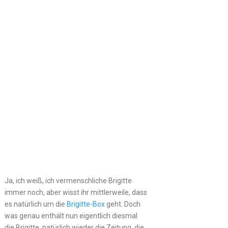
Ja, ich weiß, ich vermenschliche Brigitte
immer noch, aber wisst ihr mittlerweile, dass
es natürlich um die
Brigitte-Box
geht. Doch
was genau enthält nun eigentlich diesmal
die Brigitte, natürlich wieder die Zeitung, die