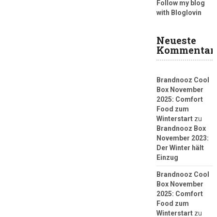
Follow my blog
with Bloglovin
Neueste
Kommentar
Brandnooz Cool
Box November
2025: Comfort
Food zum
Winterstart
zu
Brandnooz Box
November 2023:
Der Winter hält
Einzug
Brandnooz Cool
Box November
2025: Comfort
Food zum
Winterstart
zu