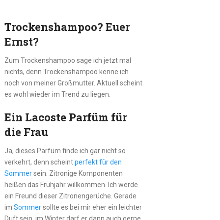
Trockenshampoo? Euer
Ernst?
Zum Trockenshampoo sage ich jetzt mal
nichts, denn Trockenshampoo kenne ich
noch von meiner Großmutter. Aktuell scheint
es wohl wieder im Trend zu liegen.
Ein Lacoste Parfüm für
die Frau
Ja, dieses Parfüm finde ich gar nicht so
verkehrt, denn scheint
perfekt für den
Sommer
sein. Zitronige Komponenten
heißen das Frühjahr willkommen. Ich werde
ein Freund dieser Zitronengerüche. Gerade
im
Sommer
sollte es bei mir eher ein leichter
Duft sein, im Winter darf er dann auch gerne