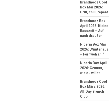
Brandnooz Cool
Box Mai 2026:
Grill, chill, repeat
Brandnooz Box
April 2026: Kleine
Rauszeit – Auf
nach draußen
Niceria Box Mai
2026: „Winter aus
– Fernweh an!“
Niceria Box April
2026: Genuss,
wie du willst
Brandnooz Cool
Box März 2026:
All‑Day Brunch
Club