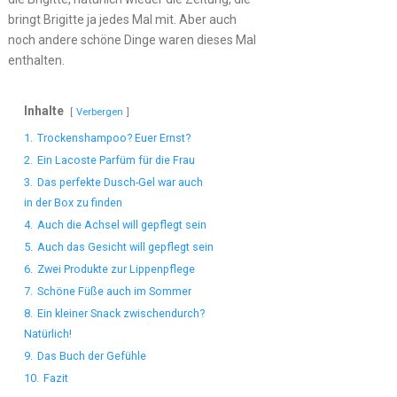
bringt Brigitte ja jedes Mal mit. Aber auch
noch andere schöne Dinge waren dieses Mal
enthalten.
Inhalte
Verbergen
1.
Trockenshampoo? Euer Ernst?
2.
Ein Lacoste Parfüm für die Frau
3.
Das perfekte Dusch-Gel war auch
in der Box zu finden
4.
Auch die Achsel will gepflegt sein
5.
Auch das Gesicht will gepflegt sein
6.
Zwei Produkte zur Lippenpflege
7.
Schöne Füße auch im Sommer
8.
Ein kleiner Snack zwischendurch?
Natürlich!
9.
Das Buch der Gefühle
10.
Fazit