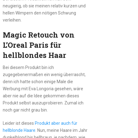
neugierig, ob sie meinen relativ kurzen und
hellen Wimpern den nötigen Schwung
verleihen.
Magic Retouch von
L’Oreal Paris für
hellblondes Haar
Bei diesem Produkt bin ich
zugegebenermaßen ein wenig überrascht,
denn ich hatte schon einige Male die
Werbung mit Eva Longoria gesehen, wäre
aber nie auf die Idee gekommen dieses
Produkt selbst auszuprobieren. Zumal ich
noch gar nicht grau bin.
Leider ist dieses
Produkt aber auch für
hellblonde Haare
. Nun, meine Haare im Jahr
dunkelblond bis hellbraun, je nachdem, wie