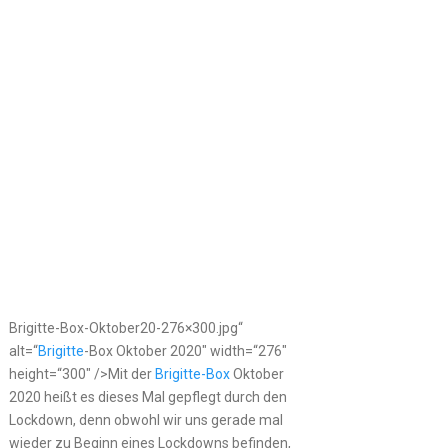
Brigitte-Box-Oktober20-276×300.jpg“
alt=“
Brigitte
-Box Oktober 2020″ width=“276″
height=“300″ />Mit der
Brigitte-Box
Oktober
2020 heißt es dieses Mal gepflegt durch den
Lockdown, denn obwohl wir uns gerade mal
wieder zu Beginn eines Lockdowns befinden,