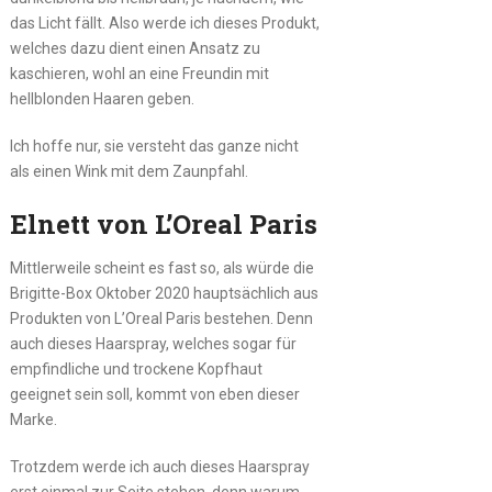
das Licht fällt. Also werde ich dieses Produkt,
welches dazu dient einen Ansatz zu
kaschieren, wohl an eine Freundin mit
hellblonden Haaren geben.
Ich hoffe nur, sie versteht das ganze nicht
als einen Wink mit dem Zaunpfahl.
Elnett von L’Oreal Paris
Mittlerweile scheint es fast so, als würde die
Brigitte-Box Oktober 2020 hauptsächlich aus
Produkten von L’Oreal Paris bestehen. Denn
auch dieses Haarspray, welches sogar für
empfindliche und trockene Kopfhaut
geeignet sein soll, kommt von eben dieser
Marke.
Trotzdem werde ich auch dieses Haarspray
erst einmal zur Seite stehen, denn warum