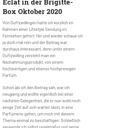
Eclat in der Brigitte-
Box Oktober 2020
Von Duftzwillingen hatte ich kürzlich im
Rahmen einer Lifestyle Sendung im
Fernsehen gehört. Hin und wieder schaue ich
ja doch mal rein und der Beitrag war
durchaus interessant, denn unter einem
Duftzwilling versteht man ein
Nachahmungsprodukt, von einem
hochwertigen und ebenso hochpreisigen
Parfüm.
Schon als ich den Beitrag sah, war ich
neugierig und wollte eigentlich bei einer
nächsten Gelegenheit, die er nun wohl noch
einige Zeit auf sich warten lässt, in eine
Parfümerie gehen, um mich mit diesem
Thema einmal zu beschäftigen. Schließlich
verwende ich selbst regelmäßig und gerne