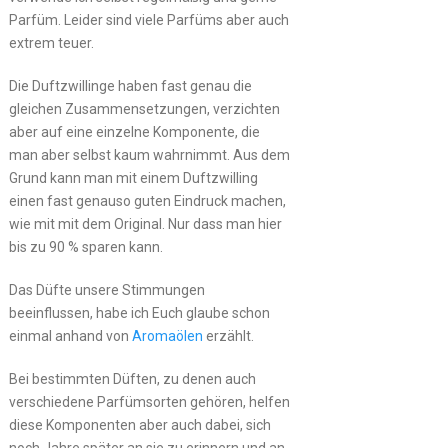
Parfüm. Leider sind viele Parfüms aber auch
extrem teuer.
Die Duftzwillinge haben fast genau die
gleichen Zusammensetzungen, verzichten
aber auf eine einzelne Komponente, die
man aber selbst kaum wahrnimmt. Aus dem
Grund kann man mit einem Duftzwilling
einen fast genauso guten Eindruck machen,
wie mit mit dem Original. Nur dass man hier
bis zu 90 % sparen kann.
Das Düfte unsere Stimmungen
beeinflussen, habe ich Euch glaube schon
einmal anhand von
Aromaölen
erzählt.
Bei bestimmten Düften, zu denen auch
verschiedene Parfümsorten gehören, helfen
diese Komponenten aber auch dabei, sich
noch Jahre später an sie zu erinnern und an