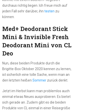
durchaus richtig liegen. Ich freue mich auf
jeden Fall sehr darüber, ihn
testen
zu
können.
Med+ Deodorant Stick
Mini & Invisible Fresh
Deodorant Mini von CL
Deo
Nun, diese beiden Produkte durch die
Brigitte-Box Oktober 2020 kennen zu lernen,
ist sicherlich eine tolle Sache, wenn man an
den letzten heißen
Sommer
zurück denkt.
Jetzt im Herbst kann man problemlos auch
einmal etwas Neues ausprobieren. Es bietet
sich gerade an. Zudem gibt es die beiden
Produkte von CL einmal in einer Reisegröße