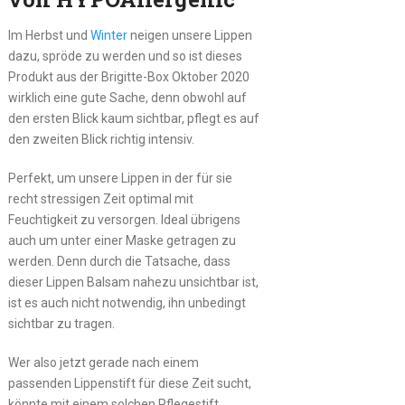
Im Herbst und
Winter
neigen unsere Lippen
dazu, spröde zu werden und so ist dieses
Produkt aus der Brigitte-Box Oktober 2020
wirklich eine gute Sache, denn obwohl auf
den ersten Blick kaum sichtbar, pflegt es auf
den zweiten Blick richtig intensiv.
Perfekt, um unsere Lippen in der für sie
recht stressigen Zeit optimal mit
Feuchtigkeit zu versorgen. Ideal übrigens
auch um unter einer Maske getragen zu
werden. Denn durch die Tatsache, dass
dieser Lippen Balsam nahezu unsichtbar ist,
ist es auch nicht notwendig, ihn unbedingt
sichtbar zu tragen.
Wer also jetzt gerade nach einem
passenden Lippenstift für diese Zeit sucht,
könnte mit einem solchen Pflegestift