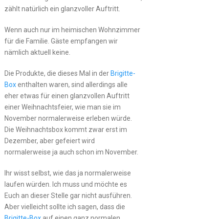
zählt natürlich ein glanzvoller Auftritt.
Wenn auch nur im heimischen Wohnzimmer
für die Familie. Gäste empfangen wir
nämlich aktuell keine.
Die Produkte, die dieses Mal in der
Brigitte-
Box
enthalten waren, sind allerdings alle
eher etwas für einen glanzvollen Auftritt
einer Weihnachtsfeier, wie man sie im
November normalerweise erleben würde.
Die Weihnachtsbox kommt zwar erst im
Dezember, aber gefeiert wird
normalerweise ja auch schon im November.
Ihr wisst selbst, wie das ja normalerweise
laufen würden. Ich muss und möchte es
Euch an dieser Stelle gar nicht ausführen.
Aber vielleicht sollte ich sagen, dass die
Brigitte-Box
auf einen ganz normalen