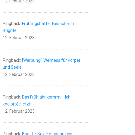
12. Februar 2023
Pingback:
Frühlingshafter Besuch von
Brigitte
12. Februar 2023
Pingback:
[Werbung!] Wellness für Körper
und Seele
12. Februar 2023
Pingback:
Das Frühjahr kommt – Ich
kneip(p)e jetzt!
12. Februar 2023
Pingback:
Brigitte-Box: Entspannt ins