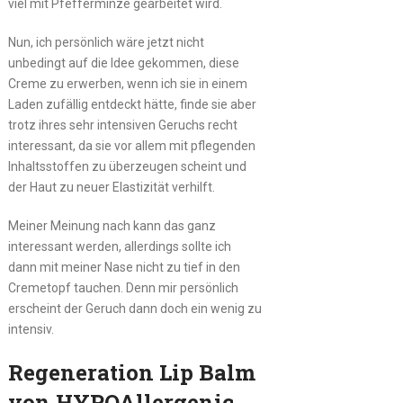
viel mit Pfefferminze gearbeitet wird.
Nun, ich persönlich wäre jetzt nicht
unbedingt auf die Idee gekommen, diese
Creme zu erwerben, wenn ich sie in einem
Laden zufällig entdeckt hätte, finde sie aber
trotz ihres sehr intensiven Geruchs recht
interessant, da sie vor allem mit pflegenden
Inhaltsstoffen zu überzeugen scheint und
der Haut zu neuer Elastizität verhilft.
Meiner Meinung nach kann das ganz
interessant werden, allerdings sollte ich
dann mit meiner Nase nicht zu tief in den
Cremetopf tauchen. Denn mir persönlich
erscheint der Geruch dann doch ein wenig zu
intensiv.
Regeneration Lip Balm
von HYPOAllergenic