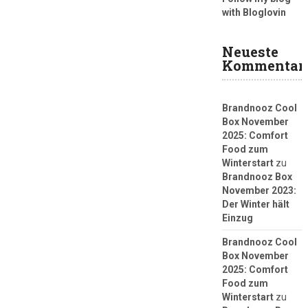
with Bloglovin
Neueste
Kommentar
Brandnooz Cool
Box November
2025: Comfort
Food zum
Winterstart
zu
Brandnooz Box
November 2023:
Der Winter hält
Einzug
Brandnooz Cool
Box November
2025: Comfort
Food zum
Winterstart
zu