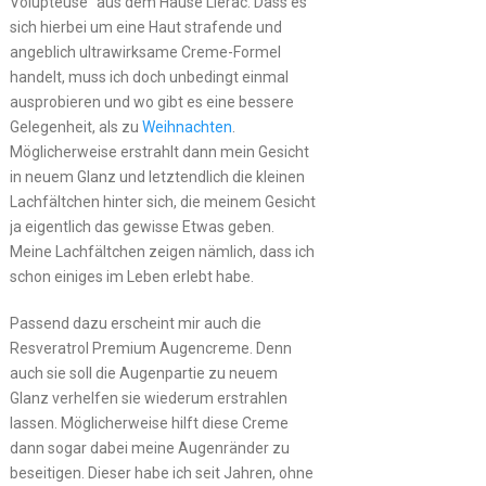
Volupteuse“ aus dem Hause Lierac. Dass es
sich hierbei um eine Haut strafende und
angeblich ultrawirksame Creme-Formel
handelt, muss ich doch unbedingt einmal
ausprobieren und wo gibt es eine bessere
Gelegenheit, als zu
Weihnachten
.
Möglicherweise erstrahlt dann mein Gesicht
in neuem Glanz und letztendlich die kleinen
Lachfältchen hinter sich, die meinem Gesicht
ja eigentlich das gewisse Etwas geben.
Meine Lachfältchen zeigen nämlich, dass ich
schon einiges im Leben erlebt habe.
Passend dazu erscheint mir auch die
Resveratrol Premium Augencreme. Denn
auch sie soll die Augenpartie zu neuem
Glanz verhelfen sie wiederum erstrahlen
lassen. Möglicherweise hilft diese Creme
dann sogar dabei meine Augenränder zu
beseitigen. Dieser habe ich seit Jahren, ohne