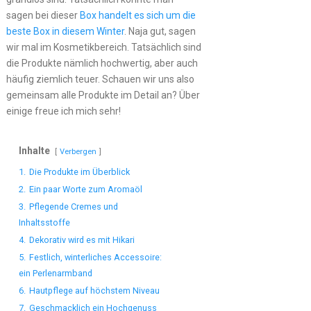
sagen bei dieser
Box handelt es sich um die
beste Box in diesem Winter
. Naja gut, sagen
wir mal im Kosmetikbereich. Tatsächlich sind
die Produkte nämlich hochwertig, aber auch
häufig ziemlich teuer. Schauen wir uns also
gemeinsam alle Produkte im Detail an? Über
einige freue ich mich sehr!
Inhalte
Verbergen
1.
Die Produkte im Überblick
2.
Ein paar Worte zum Aromaöl
3.
Pflegende Cremes und
Inhaltsstoffe
4.
Dekorativ wird es mit Hikari
5.
Festlich, winterliches Accessoire:
ein Perlenarmband
6.
Hautpflege auf höchstem Niveau
7.
Geschmacklich ein Hochgenuss