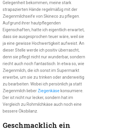
Gelegenheit bekommen, meine stark
strapazierten Hände regelmäßig mit der
Ziegenmilchseife von Skineco zu pflegen.
Aufgrund ihrer hautpflegenden
Eigenschaften, hatte ich eigentlich erwartet,
dass sie ausgesprochen teuer wäre, weil sie
ja eine gewisse Hochwertigkeit aufweist. An
dieser Stelle werde ich positiv überrascht,
denn sie pflegt nicht nur wunderbar, sondern
riecht auch noch fantastisch. In etwa so, wie
Ziegenmilch, die ich sonst im Supermarkt
erwerbe, um sie zu trinken oder anderweitig
zu bearbeiten. Wobei ich persönlich ja statt
Ziegenmilch lieber
Ziegenkäse
konsumiere.
Der ist nicht nur lecker, sondern hat im
Vergleich zu Rohmilchkäse auch noch eine
bessere Ökobilanz.
Geschmacklich ein