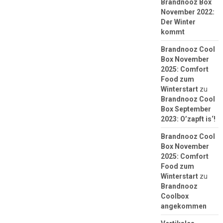
Brandnooz Box
November 2022:
Der Winter
kommt
Brandnooz Cool
Box November
2025: Comfort
Food zum
Winterstart
zu
Brandnooz Cool
Box September
2023: O’zapft is‘!
Brandnooz Cool
Box November
2025: Comfort
Food zum
Winterstart
zu
Brandnooz
Coolbox
angekommen