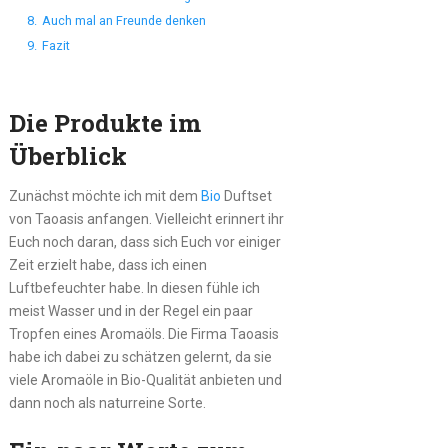
8.
Auch mal an Freunde denken
9.
Fazit
Die Produkte im
Überblick
Zunächst möchte ich mit dem
Bio
Duftset
von Taoasis anfangen. Vielleicht erinnert ihr
Euch noch daran, dass sich Euch vor einiger
Zeit erzielt habe, dass ich einen
Luftbefeuchter habe. In diesen fühle ich
meist Wasser und in der Regel ein paar
Tropfen eines Aromaöls. Die Firma Taoasis
habe ich dabei zu schätzen gelernt, da sie
viele Aromaöle in Bio-Qualität anbieten und
dann noch als naturreine Sorte.