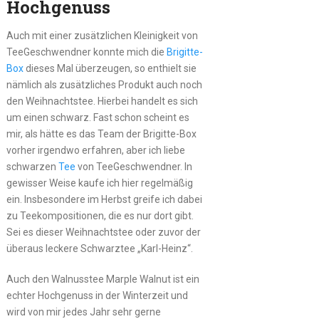
Hochgenuss
Auch mit einer zusätzlichen Kleinigkeit von
TeeGeschwendner konnte mich die
Brigitte-
Box
dieses Mal überzeugen, so enthielt sie
nämlich als zusätzliches Produkt auch noch
den Weihnachtstee. Hierbei handelt es sich
um einen schwarz. Fast schon scheint es
mir, als hätte es das Team der Brigitte-Box
vorher irgendwo erfahren, aber ich liebe
schwarzen
Tee
von TeeGeschwendner. In
gewisser Weise kaufe ich hier regelmäßig
ein. Insbesondere im Herbst greife ich dabei
zu Teekompositionen, die es nur dort gibt.
Sei es dieser Weihnachtstee oder zuvor der
überaus leckere Schwarztee „Karl-Heinz“.
Auch den Walnusstee Marple Walnut ist ein
echter Hochgenuss in der Winterzeit und
wird von mir jedes Jahr sehr gerne