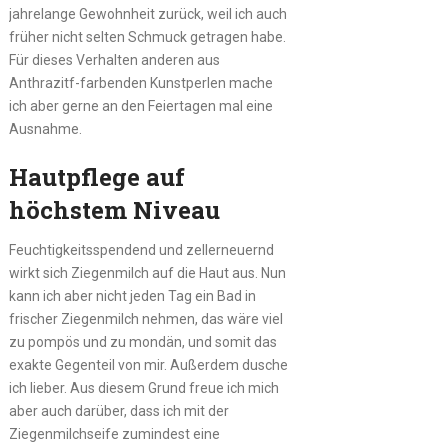
jahrelange Gewohnheit zurück, weil ich auch
früher nicht selten Schmuck getragen habe.
Für dieses Verhalten anderen aus
Anthrazitf-farbenden Kunstperlen mache
ich aber gerne an den Feiertagen mal eine
Ausnahme.
Hautpflege auf
höchstem Niveau
Feuchtigkeitsspendend und zellerneuernd
wirkt sich Ziegenmilch auf die Haut aus. Nun
kann ich aber nicht jeden Tag ein Bad in
frischer Ziegenmilch nehmen, das wäre viel
zu pompös und zu mondän, und somit das
exakte Gegenteil von mir. Außerdem dusche
ich lieber. Aus diesem Grund freue ich mich
aber auch darüber, dass ich mit der
Ziegenmilchseife zumindest eine