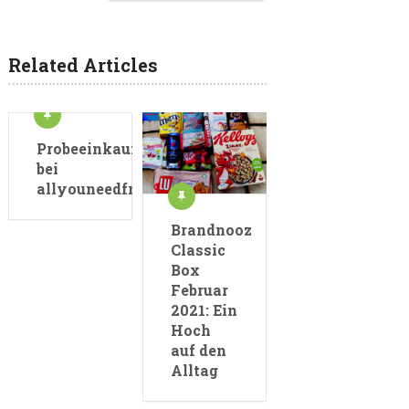
Related Articles
Probeeinkauf
bei
allyouneedfresh.de
Brandnooz
Classic
Box
Februar
2021: Ein
Hoch
auf den
Alltag