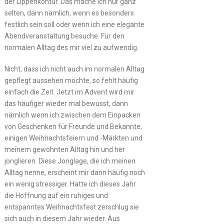
der Lippenkontur. Das mache ich nur ganz
selten, dann nämlich, wenn es besonders
festlich sein soll oder wenn ich eine elegante
Abendveranstaltung besuche. Für den
normalen Alltag des mir viel zu aufwendig.
Nicht, dass ich nicht auch im normalen Alltag
gepflegt aussehen möchte, so fehlt häufig
einfach die Zeit. Jetzt im Advent wird mir
das häufiger wieder mal bewusst, dann
nämlich wenn ich zwischen dem Einpacken
von Geschenken für Freunde und Bekannte,
einigen Weihnachtsfeiern und -Märkten und
meinem gewohnten Alltag hin und her
jonglieren. Diese Jonglage, die ich meinen
Alltag nenne, erscheint mir dann häufig noch
ein wenig stressiger. Hatte ich dieses Jahr
die Hoffnung auf ein ruhiges und
entspanntes Weihnachtsfest zerschlug sie
sich auch in diesem Jahr wieder. Aus