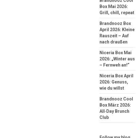
Brandnooz Cool
Box Mai 2026:
Grill, chill, repeat
Brandnooz Box
April 2026: Kleine
Rauszeit – Auf
nach draußen
Niceria Box Mai
2026: „Winter aus
– Fernweh an!“
Niceria Box April
2026: Genuss,
wie du willst
Brandnooz Cool
Box März 2026:
All‑Day Brunch
Club
Follow my blog