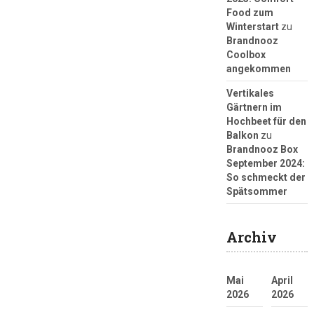
Food zum
Winterstart
zu
Brandnooz
Coolbox
angekommen
Vertikales
Gärtnern im
Hochbeet für den
Balkon
zu
Brandnooz Box
September 2024:
So schmeckt der
Spätsommer
Archiv
Mai
April
2026
2026