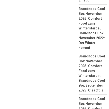
Einzug
Brandnooz Cool
Box November
2025: Comfort
Food zum
Winterstart
zu
Brandnooz Box
November 2022:
Der Winter
kommt
Brandnooz Cool
Box November
2025: Comfort
Food zum
Winterstart
zu
Brandnooz Cool
Box September
2023: O’zapft is‘!
Brandnooz Cool
Box November
2025: Comfort