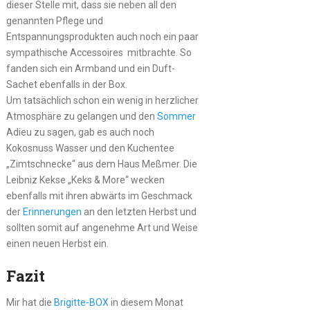
dieser Stelle mit, dass sie neben all den
genannten Pflege und
Entspannungsprodukten auch noch ein paar
sympathische Accessoires mitbrachte. So
fanden sich ein Armband und ein Duft-
Sachet ebenfalls in der Box.
Um tatsächlich schon ein wenig in herzlicher
Atmosphäre zu gelangen und den
Sommer
Adieu zu sagen, gab es auch noch
Kokosnuss Wasser und den Kuchentee
„Zimtschnecke“ aus dem Haus Meßmer. Die
Leibniz Kekse „Keks & More“ wecken
ebenfalls mit ihren abwärts im Geschmack
der
Erinnerungen
an den letzten Herbst und
sollten somit auf angenehme Art und Weise
einen neuen Herbst ein.
Fazit
Mir hat die
Brigitte-BOX
in diesem Monat