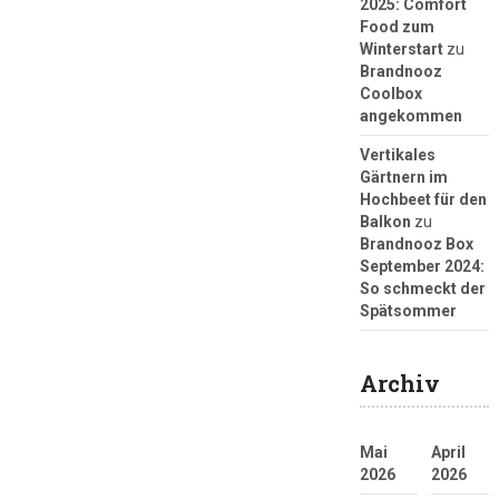
2025: Comfort
Food zum
Winterstart
zu
Brandnooz
Coolbox
angekommen
Vertikales
Gärtnern im
Hochbeet für den
Balkon
zu
Brandnooz Box
September 2024:
So schmeckt der
Spätsommer
Archiv
Mai
April
2026
2026