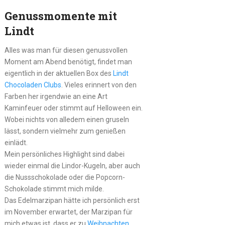
Genussmomente mit
Lindt
Alles was man für diesen genussvollen
Moment am Abend benötigt, findet man
eigentlich in der aktuellen Box des
Lindt
Chocoladen Clubs
. Vieles erinnert von den
Farben her irgendwie an eine Art
Kaminfeuer oder stimmt auf Helloween ein.
Wobei nichts von alledem einen gruseln
lässt, sondern vielmehr zum genießen
einlädt.
Mein persönliches Highlight sind dabei
wieder einmal die Lindor-Kugeln, aber auch
die Nussschokolade oder die Popcorn-
Schokolade stimmt mich milde.
Das Edelmarzipan hätte ich persönlich erst
im November erwartet, der Marzipan für
mich etwas ist, dass er zu
Weihnachten