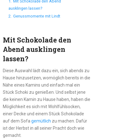
1.
Mit Schokolade den Abend
ausklingen lassen?
2.
Genussmomente mit Lindt
Mit Schokolade den
Abend ausklingen
lassen?
Diese Auswahl lädt dazu ein, sich abends zu
Hause hinzusetzen, womöglich bereits in die
Nähe eines Kamins und einfach mal ein
Stück Schoki zu genießen. Und selbst jene
die keinen Kamin zu Hause haben, haben die
Möglichkeit es sich mit Wohlfühlsocken,
einer Decke und einem Stück Schokolade
auf dem Sofa
gemütlich
zu machen. Dafür
ist der Herbst in all seiner Pracht doch wie
gemacht.