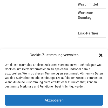
Waschmittel
Wort zum
Sonntag
Link-Partner
Cookie-Zustimmung verwalten
Um dir ein optimales Erlebnis zu bieten, verwenden wir Technologien wie
Cookies, um Geräteinformationen zu speichern und/oder darauf
zuzugreifen. Wenn du diesen Technologien zustimmst, können wir Daten
wie das Surfverhalten oder eindeutige IDs auf dieser Website verarbeiten.
Die mobile Version verlassen
Tester-Paradies
Wenn du deine Zustimmung nicht erteilst oder zurückziehst, können
bestimmte Merkmale und Funktionen beeinträchtigt werden.
Produkttests und Alltag
Akzeptieren