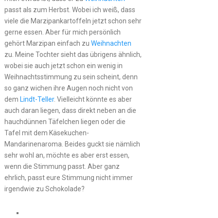
passt als zum Herbst. Wobei ich weiß, dass
viele die Marzipankartoffeln jetzt schon sehr
gerne essen. Aber für mich persönlich
gehört Marzipan einfach zu
Weihnachten
zu. Meine Tochter sieht das übrigens ähnlich,
wobei sie auch jetzt schon ein wenig in
Weihnachtsstimmung zu sein scheint, denn
so ganz wichen ihre Augen noch nicht von
dem
Lindt-Teller
. Vielleicht könnte es aber
auch daran liegen, dass direkt neben an die
hauchdünnen Täfelchen liegen oder die
Tafel mit dem Käsekuchen-
Mandarinenaroma. Beides guckt sie nämlich
sehr wohl an, möchte es aber erst essen,
wenn die Stimmung passt. Aber ganz
ehrlich, passt eure Stimmung nicht immer
irgendwie zu Schokolade?