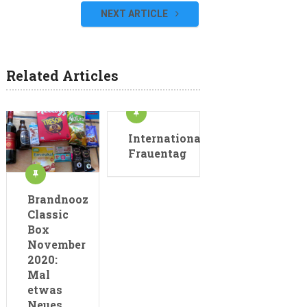
NEXT ARTICLE
Related Articles
Internationaler
Frauentag
Brandnooz
Classic
Box
November
2020:
Mal
etwas
Neues