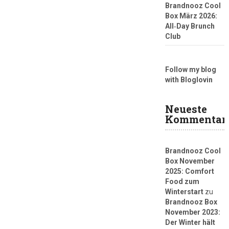
Brandnooz Cool
Box März 2026:
All‑Day Brunch
Club
Follow my blog
with Bloglovin
Neueste
Kommentar
Brandnooz Cool
Box November
2025: Comfort
Food zum
Winterstart
zu
Brandnooz Box
November 2023:
Der Winter hält