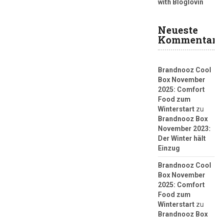
with Bloglovin
Neueste
Kommentar
Brandnooz Cool
Box November
2025: Comfort
Food zum
Winterstart
zu
Brandnooz Box
November 2023:
Der Winter hält
Einzug
Brandnooz Cool
Box November
2025: Comfort
Food zum
Winterstart
zu
Brandnooz Box