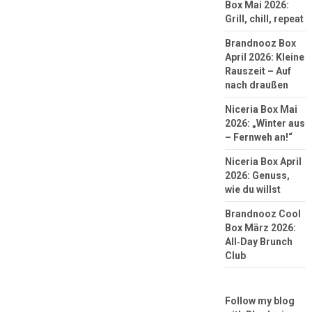
Box Mai 2026:
Grill, chill, repeat
Brandnooz Box
April 2026: Kleine
Rauszeit – Auf
nach draußen
Niceria Box Mai
2026: „Winter aus
– Fernweh an!“
Niceria Box April
2026: Genuss,
wie du willst
Brandnooz Cool
Box März 2026:
All‑Day Brunch
Club
Follow my blog