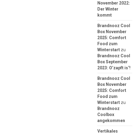
November 2022:
Der Winter
kommt
Brandnooz Cool
Box November
2025: Comfort
Food zum
Winterstart
zu
Brandnooz Cool
Box September
2023: O’zapft is‘!
Brandnooz Cool
Box November
2025: Comfort
Food zum
Winterstart
zu
Brandnooz
Coolbox
angekommen
Vertikales