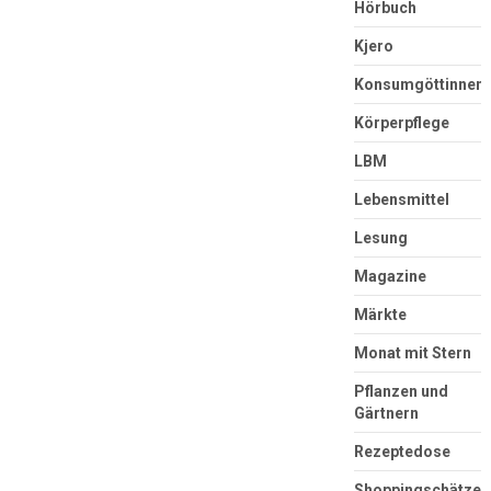
Hörbuch
Kjero
Konsumgöttinnen
Körperpflege
LBM
Lebensmittel
Lesung
Magazine
Märkte
Monat mit Stern
Pflanzen und
Gärtnern
Rezeptedose
Shoppingschätze