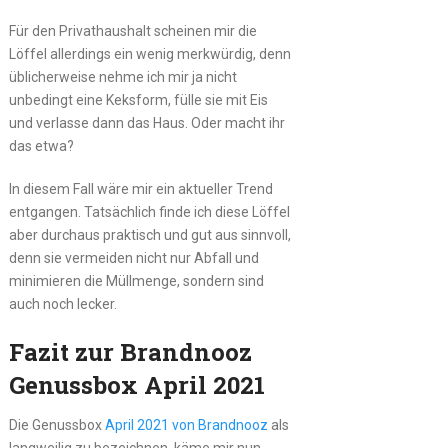
Für den Privathaushalt scheinen mir die
Löffel allerdings ein wenig merkwürdig, denn
üblicherweise nehme ich mir ja nicht
unbedingt eine Keksform, fülle sie mit Eis
und verlasse dann das Haus. Oder macht ihr
das etwa?
In diesem Fall wäre mir ein aktueller Trend
entgangen. Tatsächlich finde ich diese Löffel
aber durchaus praktisch und gut aus sinnvoll,
denn sie vermeiden nicht nur Abfall und
minimieren die Müllmenge, sondern sind
auch noch lecker.
Fazit zur Brandnooz
Genussbox April 2021
Die Genussbox
April 2021 von Brandnooz
als
langweilig zu bezeichnen, käme mir nun