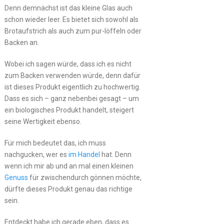
Denn demnächst ist das kleine Glas auch
schon wieder leer. Es bietet sich sowohl als
Brotaufstrich als auch zum pur-löffeln oder
Backen an.
Wobei ich sagen würde, dass ich es nicht
zum Backen verwenden würde, denn dafür
ist dieses Produkt eigentlich zu hochwertig.
Dass es sich – ganz nebenbei gesagt – um
ein biologisches Produkt handelt, steigert
seine Wertigkeit ebenso.
Für mich bedeutet das, ich muss
nachgucken, wer es
im Handel
hat. Denn
wenn ich mir ab und an mal einen kleinen
Genuss
für zwischendurch gönnen möchte,
dürfte dieses Produkt genau das richtige
sein.
Entdeckt habe ich gerade eben, dass es