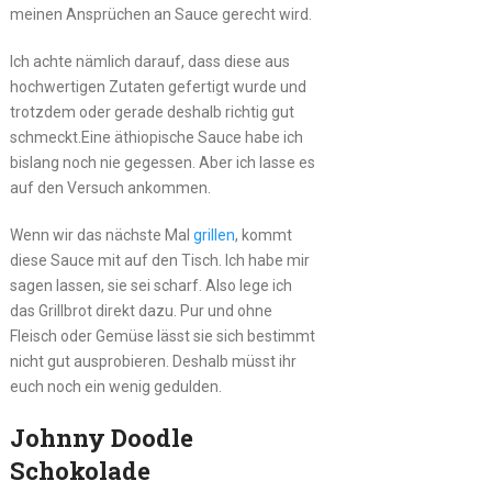
meinen Ansprüchen an Sauce gerecht wird.
Ich achte nämlich darauf, dass diese aus
hochwertigen Zutaten gefertigt wurde und
trotzdem oder gerade deshalb richtig gut
schmeckt.Eine äthiopische Sauce habe ich
bislang noch nie gegessen. Aber ich lasse es
auf den Versuch ankommen.
Wenn wir das nächste Mal
grillen
, kommt
diese Sauce mit auf den Tisch. Ich habe mir
sagen lassen, sie sei scharf. Also lege ich
das Grillbrot direkt dazu. Pur und ohne
Fleisch oder Gemüse lässt sie sich bestimmt
nicht gut ausprobieren. Deshalb müsst ihr
euch noch ein wenig gedulden.
Johnny Doodle
Schokolade