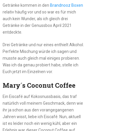
Getränke kommen in den
Brandnooz Boxen
relativ häufig vor und so war es für mich
auch kein Wunder, als ich gleich drei
Getränke in der Genussbox April 2021
entdeckte.
Drei Getränke und nur eines enthielt Alkohol.
Perfekte Mischung würde ich sagen und
musste auch gleich mal einiges probieren.
Was ich da genau probiert habe, stelle ich
Euch jetzt im Einzelnen vor.
Mary´s Coconut Coffee
Ein Eiscafé auf Kokosnussbasis, das traf
natürlich voll meinem Geschmack, denn wie
ihr ja schon aus den vorangegangenen
Jahren wisst, liebe ich Eiscafé. Nun, aktuell
ist es leider noch ein wenig kühl, aber ein
Erlebnis war dieser Coconut Coffee auf