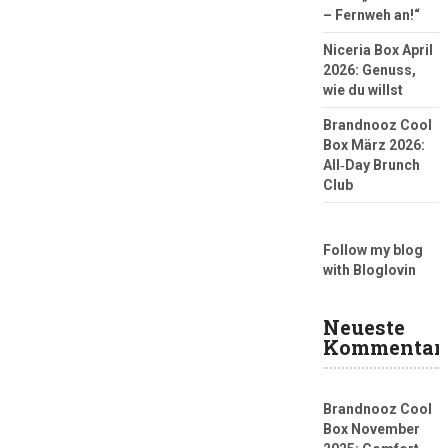
– Fernweh an!“
Niceria Box April
2026: Genuss,
wie du willst
Brandnooz Cool
Box März 2026:
All‑Day Brunch
Club
Follow my blog
with Bloglovin
Neueste
Kommentar
Brandnooz Cool
Box November