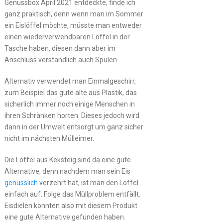
Genussbox April 2021 entdeckte, finde ich
ganz praktisch, denn wenn man im Sommer
ein Eislöffel möchte, müsste man entweder
einen wiederverwendbaren Löffel in der
Tasche haben, diesen dann aber im
Anschluss verständlich auch Spülen.
Alternativ verwendet man Einmalgeschirr,
zum Beispiel das gute alte aus Plastik, das
sicherlich immer noch einige Menschen in
ihren Schränken horten. Dieses jedoch wird
dann in der Umwelt entsorgt um ganz sicher
nicht im nächsten Mülleimer.
Die Löffel aus Keksteig sind da eine gute
Alternative, denn nachdem man sein Eis
genüsslich
verzehrt hat, ist man den Löffel
einfach auf. Folge das Müllproblem entfällt.
Eisdielen könnten also mit diesem Produkt
eine gute Alternative gefunden haben.