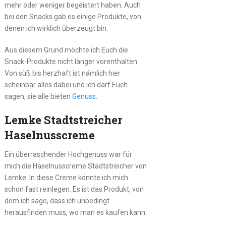
mehr oder weniger begeistert haben. Auch
bei den Snacks gab es einige Produkte, von
denen ich wirklich überzeugt bin.
Aus diesem Grund möchte ich Euch die
Snack-Produkte nicht länger vorenthalten.
Von süß bis herzhaft ist nämlich hier
scheinbar alles dabei und ich darf Euch
sagen, sie alle bieten
Genuss
.
Lemke Stadtstreicher
Haselnusscreme
Ein überraschender Hochgenuss war für
mich die Haselnusscreme Stadtstreicher von
Lemke. In diese Creme könnte ich mich
schon fast reinlegen. Es ist das Produkt, von
dem ich sage, dass ich unbedingt
herausfinden muss, wo man es kaufen kann.