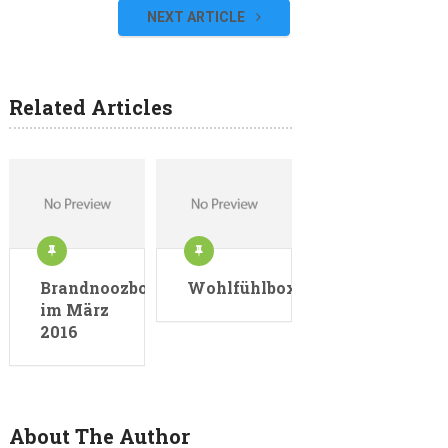
NEXT ARTICLE
Related Articles
Brandnoozbox
Wohlfühlbox
im März
2016
About The Author