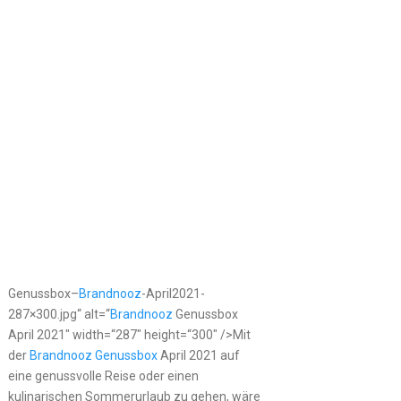
Genussbox–
Brandnooz
-April2021-
287×300.jpg“ alt=“
Brandnooz
Genussbox
April 2021″ width=“287″ height=“300″ />Mit
der
Brandnooz Genussbox
April 2021 auf
eine genussvolle Reise oder einen
kulinarischen Sommerurlaub zu gehen, wäre