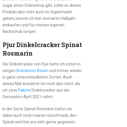
sogar einen Onlineshop gibt, sollte es dieses
Produkt also nicht auch im Supermarkt
geben, könnte ich hier einmal im Halbjahr
einkaufen und für meinen eigenen
Nachschub sorgen.
Pjur Dinkelcracker Spinat
Rosmarin
Die Dinkelcracker von Pjur hatte ich schon in
einigen
Brandnooz Boxen
und immer wieder
in ganz unterschiedlichen Sorten. Auch
dieses Mal wunderte ich mich also nicht, als
ich zwei
Pakete
Dinkelcracker aus der
Genussbox April 2021 nahm.
In der Sorte Spinat Rosmarin trafen sie
dabei auch noch meinen Geschmack, den
Spinat wird bei uns sehr gerne gegessen.