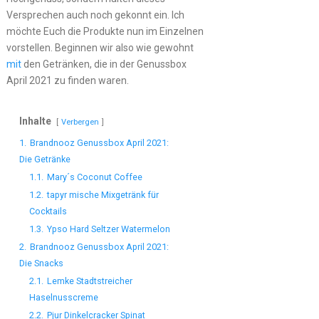
Versprechen auch noch gekonnt ein. Ich
möchte Euch die Produkte nun im Einzelnen
vorstellen. Beginnen wir also wie gewohnt
mit
den Getränken, die in der Genussbox
April 2021 zu finden waren.
Inhalte
Verbergen
1.
Brandnooz Genussbox April 2021:
Die Getränke
1.1.
Mary´s Coconut Coffee
1.2.
tapyr mische Mixgetränk für
Cocktails
1.3.
Ypso Hard Seltzer Watermelon
2.
Brandnooz Genussbox April 2021:
Die Snacks
2.1.
Lemke Stadtstreicher
Haselnusscreme
2.2.
Pjur Dinkelcracker Spinat