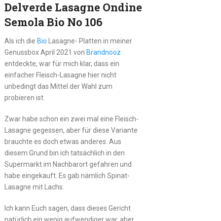
Delverde Lasagne Ondine
Semola Bio No 106
Als ich die
Bio
Lasagne- Platten in meiner
Genussbox April 2021 von
Brandnooz
entdeckte, war für mich klar, dass ein
einfacher Fleisch-Lasagne hier nicht
unbedingt das Mittel der Wahl zum
probieren ist.
Zwar habe schon ein zwei mal eine Fleisch-
Lasagne gegessen, aber für diese Variante
brauchte es doch etwas anderes. Aus
diesem Grund bin ich tatsächlich in den
Supermarkt im Nachbarort gefahren und
habe eingekauft. Es gab nämlich Spinat-
Lasagne mit Lachs.
Ich kann Euch sagen, dass dieses Gericht
natürlich ein wenig aufwendiger war, aber