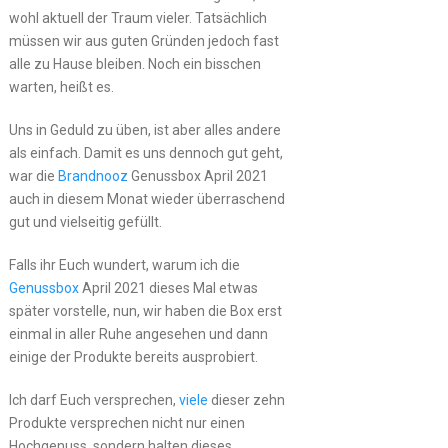
wohl aktuell der Traum vieler. Tatsächlich
müssen wir aus guten Gründen jedoch fast
alle zu Hause bleiben. Noch ein bisschen
warten, heißt es.
Uns in Geduld zu üben, ist aber alles andere
als einfach. Damit es uns dennoch gut geht,
war die
Brandnooz
Genussbox April 2021
auch in diesem Monat wieder überraschend
gut und vielseitig gefüllt.
Falls ihr Euch wundert, warum ich die
Genussbox
April 2021 dieses Mal etwas
später vorstelle, nun, wir haben die Box erst
einmal in aller Ruhe angesehen und dann
einige der Produkte bereits ausprobiert.
Ich darf Euch versprechen,
viele
dieser zehn
Produkte versprechen nicht nur einen
Hochgenuss, sondern halten dieses