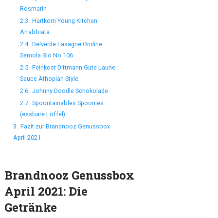
Rosmarin
2.3.
Hartkorn Young Kitchen
Arrabbiata
2.4.
Delverde Lasagne Ondine
Semola Bio No 106
2.5.
Feinkost Dittmann Gute Laune
Sauce Äthopian Style
2.6.
Johnny Doodle Schokolade
2.7.
Spoontainables Spoonies
(essbare Löffel)
3.
Fazit zur Brandnooz Genussbox
April 2021
Brandnooz Genussbox
April 2021: Die
Getränke