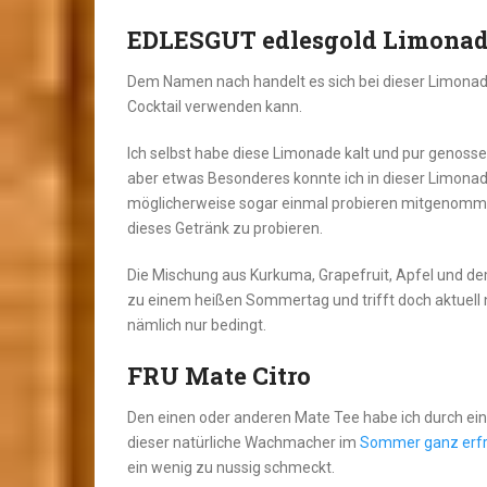
EDLESGUT edlesgold Limona
Dem Namen nach handelt es sich bei dieser Limonad
Cocktail verwenden kann.
Ich selbst habe diese Limonade kalt und pur genossen,
aber etwas Besonderes konnte ich in dieser Limonade 
möglicherweise sogar einmal probieren mitgenomme
dieses Getränk zu probieren.
Die Mischung aus Kurkuma, Grapefruit, Apfel und de
zu einem heißen Sommertag und trifft doch aktuell n
nämlich nur bedingt.
FRU Mate Citro
Den einen oder anderen Mate Tee habe ich durch ei
dieser natürliche Wachmacher im
Sommer ganz erfr
ein wenig zu nussig schmeckt.