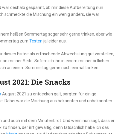
nd war deshalb gespannt, ob mir diese Aufbereitung nun
h schmeckte die Mischung ein wenig anders, sie war
 einem heißen Sommertag sogar sehr gerne trinken, aber wie
e Sommertag zum
Testen
ja leider aus.
 mir diesen Eistee als erfrischende Abwechslung gut vorstellen,
r an meiner Seite. Sofern ich ihn in einem meiner örtlichen
doch an einem Sommertag gerne noch einmal trinken.
st 2021: Die Snacks
x
August 2021 zu entdecken galt, sorgten für einige
de. Dabei war die Mischung aus bekannten und unbekannten
n und auch mit dem Minutenbrot. Und wenn nun sagt, dass er
 zu finden, der irrt gewaltig, denn tatsächlich habe ich das