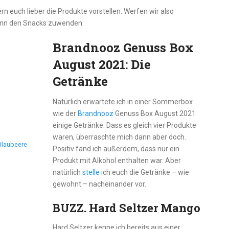
rn euch lieber die Produkte vorstellen. Werfen wir also
 dann den Snacks zuwenden.
Brandnooz Genuss Box
August 2021: Die
Getränke
Natürlich erwartete ich in einer Sommerbox
wie der
Brandnooz
Genuss Box August 2021
einige Getränke. Dass es gleich vier Produkte
waren, überraschte mich dann aber doch.
Blaubeere
Positiv fand ich außerdem, dass nur ein
Produkt mit Alkohol enthalten war. Aber
natürlich
stelle
ich euch die Getränke – wie
gewohnt – nacheinander vor.
BUZZ. Hard Seltzer Mango
Hard Seltzer kenne ich bereits aus einer