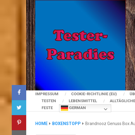
IMPRESSUM
COOKIE-RICHTLINIE (EU)
ÜB
TESTEN
LEBENSMITTEL
ALLTÄGLICH
FESTE
GERMAN
HOME
BOXENSTOPP
Brandnooz Genuss Box Au