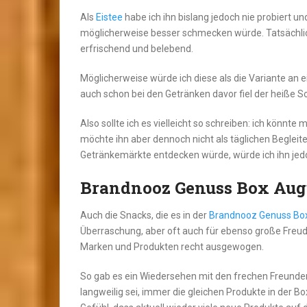
Als
Eistee
habe ich ihn bislang jedoch nie probiert u
möglicherweise besser schmecken würde. Tatsächlic
erfrischend und belebend.
Möglicherweise würde ich diese als die Variante an
auch schon bei den Getränken davor fiel der heiß
Also sollte ich es vielleicht so schreiben: ich könnte
möchte ihn aber dennoch nicht als täglichen Begleite
Getränkemärkte entdecken würde, würde ich ihn je
Brandnooz Genuss Box Augu
Auch die Snacks, die es in der
Brandnooz Genuss Bo
Überraschung, aber oft auch für ebenso große Freu
Marken und Produkten recht ausgewogen.
So gab es ein Wiedersehen mit den frechen Freunde
langweilig sei, immer die gleichen Produkte in der Box