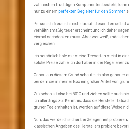
zahlreichen fruchtigen Komponenten besteht, kann m
nur zu einem
perfekten Begleiter für den Sommer
, 
Persönlich freue ich mich darauf, diesen Tee selbst
verhältnismäßig teuer erscheint und ich daher sagen
einmal nachdenken muss. Aber wer weiß, möglicherw
vergleichen.
Ich persönlich hole mir meine Teesorten meist in 
solche Preise zahle ich dort aber in der Regel eher 
Genau aus diesem Grund schaute ich also genauer 
bei dem sie in meiner Box ein großer Anteil von grün
Zukochen ist also bei 80°C und ziehen sollte auch n
ich allerdings zur Kenntnis, dass die Hersteller tat
grüner Tee enthalten ist, werden auf diese Weise nich
Nun, das werde ich sicher bei Gelegenheit probieren,
klassischen Angaben des Herstellers probiere bevor