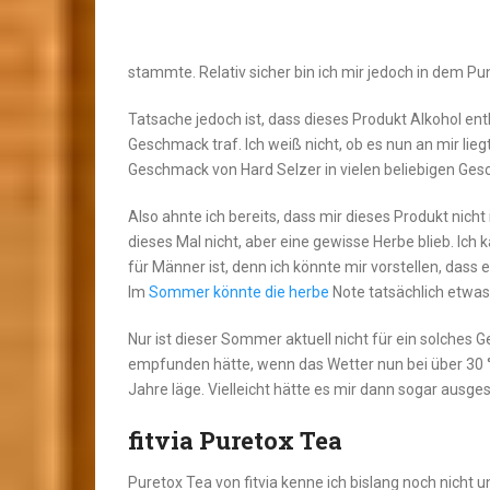
stammte. Relativ sicher bin ich mir jedoch in dem 
Tatsache jedoch ist, dass dieses Produkt Alkohol en
Geschmack traf. Ich weiß nicht, ob es nun an mir lie
Geschmack von Hard Selzer in vielen beliebigen Gesc
Also ahnte ich bereits, dass mir dieses Produkt nic
dieses Mal nicht, aber eine gewisse Herbe blieb. Ich
für Männer ist, denn ich könnte mir vorstellen, dass 
Im
Sommer könnte die herbe
Note tatsächlich etwas
Nur ist dieser Sommer aktuell nicht für ein solches G
empfunden hätte, wenn das Wetter nun bei über 30 °
Jahre läge. Vielleicht hätte es mir dann sogar ausg
fitvia Puretox Tea
Puretox Tea von fitvia kenne ich bislang noch nicht u