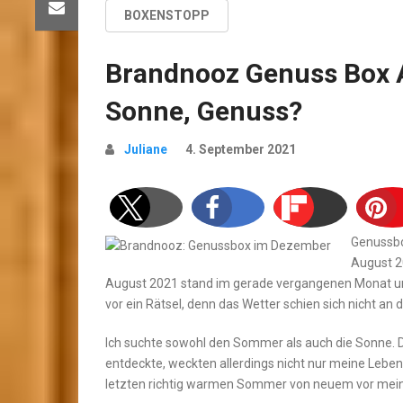
BOXENSTOPP
Brandnooz Genuss Box 
Sonne, Genuss?
Juliane
4. September 2021
Genussbo
August 2
August 2021 stand im gerade vergangenen Monat un
vor ein Rätsel, denn das Wetter schien sich nicht an 
Ich suchte sowohl den Sommer als auch die Sonne. Di
entdeckte, weckten allerdings nicht nur meine Leben
letzten richtig warmen Sommer von neuem vor mei