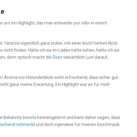
de
e um ein Highlight, das man entweder pur oder in einem
 fand sie eigentlich ganz lecker, mit einer leicht herben Note,
nicht finden. Hätte ich sie im Laden hätte sehen, hätte ich sie
n, denn optisch macht die
Dose
tatsächlich Lust darauf,
m Aroma von Holunderblüte wirkt erfrischend, dass sicher gut
icht ganz meine Erwartung. Ein Highlight war es für mich
ne Bekannte bereits kennengelernt und kann daher sagen, dass
ischend schmeckt
und doch irgendwie für meinen Geschmack