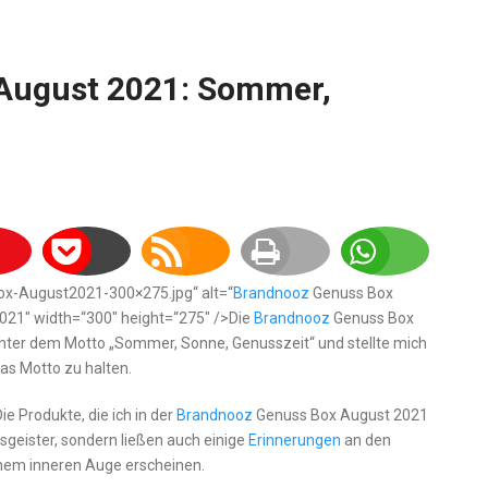
August 2021: Sommer,
x-August2021-300×275.jpg“ alt=“
Brandnooz
Genuss Box
021″ width=“300″ height=“275″ />Die
Brandnooz
Genuss Box
ter dem Motto „Sommer, Sonne, Genusszeit“ und stellte mich
das Motto zu halten.
e Produkte, die ich in der
Brandnooz
Genuss Box August 2021
sgeister, sondern ließen auch einige
Erinnerungen
an den
nem inneren Auge erscheinen.