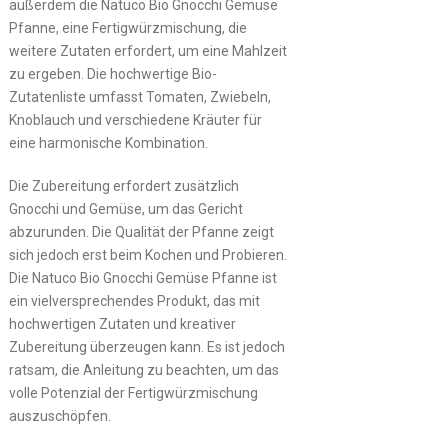
außerdem die Natuco Bio Gnocchi Gemüse
Pfanne, eine Fertigwürzmischung, die
weitere Zutaten erfordert, um eine Mahlzeit
zu ergeben. Die hochwertige Bio-
Zutatenliste umfasst Tomaten, Zwiebeln,
Knoblauch und verschiedene Kräuter für
eine harmonische Kombination.
Die Zubereitung erfordert zusätzlich
Gnocchi und Gemüse, um das Gericht
abzurunden. Die Qualität der Pfanne zeigt
sich jedoch erst beim Kochen und Probieren.
Die Natuco Bio Gnocchi Gemüse Pfanne ist
ein vielversprechendes Produkt, das mit
hochwertigen Zutaten und kreativer
Zubereitung überzeugen kann. Es ist jedoch
ratsam, die Anleitung zu beachten, um das
volle Potenzial der Fertigwürzmischung
auszuschöpfen.