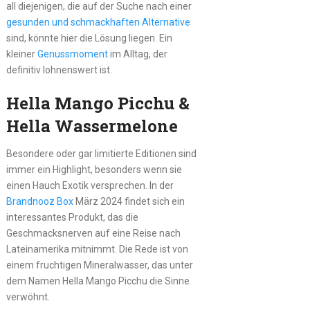
all diejenigen, die auf der Suche nach einer
gesunden und schmackhaften Alternative
sind, könnte hier die Lösung liegen. Ein
kleiner
Genussmoment
im Alltag, der
definitiv lohnenswert ist.
Hella Mango Picchu &
Hella Wassermelone
Besondere oder gar limitierte Editionen sind
immer ein Highlight, besonders wenn sie
einen Hauch Exotik versprechen. In der
Brandnooz Box
März 2024 findet sich ein
interessantes Produkt, das die
Geschmacksnerven auf eine Reise nach
Lateinamerika mitnimmt. Die Rede ist von
einem fruchtigen Mineralwasser, das unter
dem Namen Hella Mango Picchu die Sinne
verwöhnt.