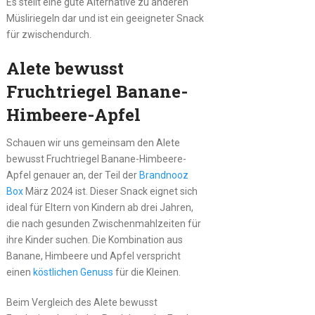
Es stellt eine gute Alternative zu anderen
Müsliriegeln dar und ist ein geeigneter Snack
für zwischendurch.
Alete bewusst
Fruchtriegel Banane-
Himbeere-Apfel
Schauen wir uns gemeinsam den Alete
bewusst Fruchtriegel Banane-Himbeere-
Apfel genauer an, der Teil der
Brandnooz
Box
März 2024 ist. Dieser Snack eignet sich
ideal für Eltern von Kindern ab drei Jahren,
die nach gesunden Zwischenmahlzeiten für
ihre Kinder suchen. Die Kombination aus
Banane, Himbeere und Apfel verspricht
einen
köstlichen Genuss
für die Kleinen.
Beim Vergleich des Alete bewusst