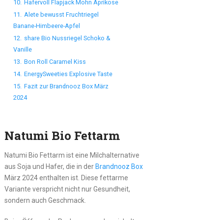
10.
Hafervoll Flapjack Mohn Aprikose
11.
Alete bewusst Fruchtriegel
Banane-Himbeere-Apfel
12.
share Bio Nussriegel Schoko &
Vanille
13.
Bon Roll Caramel Kiss
14.
EnergySweeties Explosive Taste
15.
Fazit zur Brandnooz Box März
2024
Natumi Bio Fettarm
Natumi Bio Fettarm ist eine Milchalternative
aus Soja und Hafer, die in der
Brandnooz Box
März 2024 enthalten ist. Diese fettarme
Variante verspricht nicht nur Gesundheit,
sondern auch Geschmack.