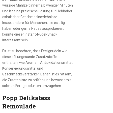
würzige Mahlzeit innerhalb weniger Minuten
und ist eine praktische Lösung für Liebhaber
asiatischer Geschmackserlebnisse.
Insbesondere für Menschen, die es eilig
haben oder gerne Neues ausprobieren,
könnte dieser Instant-Nudel-Snack
interessant sein.
Es ist zu beachten, dass Fertignudeln wie
diese oft ungesunde Zusatzstoffe
enthalten, wie Aromen, Antioxidationsmittel,
Konservierungsmittel und
Geschmacksverstärker. Daher ist es ratsam,
die Zutatenliste zu prüfen und bewusst mit
solchen Fertigprodukten umzugehen.
Popp Delikatess
Remoulade