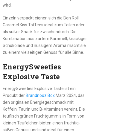
wird.
Einzeln verpackt eignen sich die Bon Roll
Caramel Kiss Toffees ideal zum Teilen oder
als süßer Snack für zwischendurch. Die
Kombination aus zartem Karamell, knackiger
Schokolade und nussigem Aroma macht sie
zu einem vielseitigen Genuss für alle Sinne.
EnergySweeties
Explosive Taste
EnergySweeties Explosive Taste ist ein
Produkt der
Brandnooz Box
März 2024, das
den originalen Energiegeschmack mit
Koffein, Taurin und B-Vitaminen vereint. Die
teuflisch grünen Fruchtgummis in Form von
kleinen Teufelchen bieten einen fruchtig-
süßen Genuss und sind ideal für einen