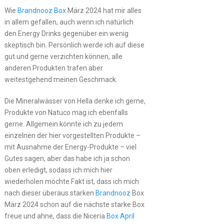
Wie
Brandnooz Box
März 2024 hat mir alles
in allem gefallen, auch wenn ich natürlich
den Energy Drinks gegenüber ein wenig
skeptisch bin. Persönlich werde ich auf diese
gut und gerne verzichten können, alle
anderen Produkten trafen aber
weitestgehend meinen Geschmack.
Die Mineralwässer von Hella denke ich gerne,
Produkte von Natuco mag ich ebenfalls
gerne. Allgemein könnte ich zu jedem
einzelnen der hier vorgestellten Produkte –
mit Ausnahme der Energy-Produkte – viel
Gutes sagen, aber das habe ich ja schon
oben erledigt, sodass ich mich hier
wiederholen möchte Fakt ist, dass ich mich
nach dieser überaus starken
Brandnooz
Box
März 2024 schon auf die nächste starke Box
freue und ahne, dass die Niceria
Box April