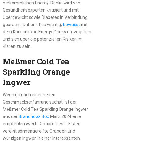
herkömmlichen Energy-Drinks wird von
Gesundheitsexperten kritisiert und mit
Übergewicht sowie Diabetes in Verbindung
gebracht. Daher ist es wichtig,
bewusst
mit
dem Konsum von Energy-Drinks umzugehen
und sich über die potenziellen Risiken im
Klaren zu sein.
Meßmer Cold Tea
Sparkling Orange
Ingwer
Wenn du nach einer neuen
Geschmackserfahrung suchst, ist der
Meßmer Cold Tea Sparkling Orange Ingwer
aus der
Brandnooz Box
März 2024 eine
empfehlenswerte Option. Dieser Eistee
vereint sonnengereifte Orangen und
würzigen Ingwer in einer interessanten