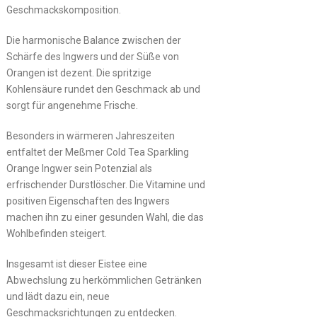
Geschmackskomposition.
Die harmonische Balance zwischen der
Schärfe des Ingwers und der Süße von
Orangen ist dezent. Die spritzige
Kohlensäure rundet den Geschmack ab und
sorgt für angenehme Frische.
Besonders in wärmeren Jahreszeiten
entfaltet der Meßmer Cold Tea Sparkling
Orange Ingwer sein Potenzial als
erfrischender Durstlöscher. Die Vitamine und
positiven Eigenschaften des Ingwers
machen ihn zu einer gesunden Wahl, die das
Wohlbefinden steigert.
Insgesamt ist dieser Eistee eine
Abwechslung zu herkömmlichen Getränken
und lädt dazu ein, neue
Geschmacksrichtungen zu entdecken.