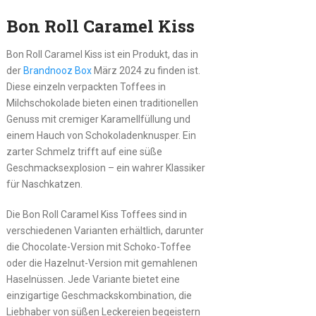
Bon Roll Caramel Kiss
Bon Roll Caramel Kiss ist ein Produkt, das in
der
Brandnooz Box
März 2024 zu finden ist.
Diese einzeln verpackten Toffees in
Milchschokolade bieten einen traditionellen
Genuss mit cremiger Karamellfüllung und
einem Hauch von Schokoladenknusper. Ein
zarter Schmelz trifft auf eine süße
Geschmacksexplosion – ein wahrer Klassiker
für Naschkatzen.
Die Bon Roll Caramel Kiss Toffees sind in
verschiedenen Varianten erhältlich, darunter
die Chocolate-Version mit Schoko-Toffee
oder die Hazelnut-Version mit gemahlenen
Haselnüssen. Jede Variante bietet eine
einzigartige Geschmackskombination, die
Liebhaber von süßen Leckereien begeistern