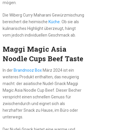
mögen.
Die Wiberg Curry Maharani Gewürzmischung
bereichert die heimische
Küche
. Ob sie als
kulinarisches Highlight überzeugt, hängt
vom jedoch individuellen Geschmack ab.
Maggi Magic Asia
Noodle Cups Beef Taste
In der
Brandnooz Box
März 2024 ist ein
weiteres Produkt enthalten, das neugierig
macht: der asiatische Nudel-Snack Maggi
Magic Asia Noodle Cup Beef. Dieser Becher
verspricht einen schnellen Genuss für
zwischendurch und eignet sich als
herzhafter Snack zu Hause, im Büro oder
unterwegs.
Der Nudel-Snack bietet eine warme und