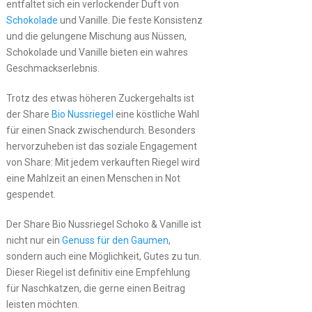
entfaltet sich ein verlockender Duft von
Schokolade
und Vanille. Die feste Konsistenz
und die gelungene Mischung aus Nüssen,
Schokolade und Vanille bieten ein wahres
Geschmackserlebnis.
Trotz des etwas höheren Zuckergehalts ist
der Share
Bio Nussriegel
eine köstliche Wahl
für einen Snack zwischendurch. Besonders
hervorzuheben ist das soziale Engagement
von Share: Mit jedem verkauften Riegel wird
eine Mahlzeit an einen Menschen in Not
gespendet.
Der Share Bio Nussriegel Schoko & Vanille ist
nicht nur ein
Genuss für den Gaumen
,
sondern auch eine Möglichkeit, Gutes zu tun.
Dieser Riegel ist definitiv eine Empfehlung
für Naschkatzen, die gerne einen Beitrag
leisten möchten.