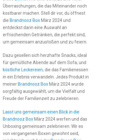
Überraschungen, die das Miteinander noch
kostbarer machen. Stell dir vor, du öffnest
die
Brandnooz Box
März 2024 und
entdeckst darin eine Auswahl an
erfrischenden Getränken, die perfekt sind,
um gemeinsam anzustoßen und zu feiern.
Dazu gesellen sich herzhafte Snacks, ideal
für gemütliche Abende auf dem Sofa, und
köstliche Leckereien
, die das Familienessen
in ein Erlebnis verwandeln. Jedes Produkt in
meiner
Brandnooz Box
März 2024 wurde
sorgfältig ausgewählt, um die Vielfalt und
Freude der Familienzeit zu zelebrieren.
Lasst uns gemeinsam einen Blick in die
Brandnooz Box
März 2024 werfen und das
Unboxing gemeinsam zelebrieren. Wir es
von vergangenen Boxen gewohnt seid,