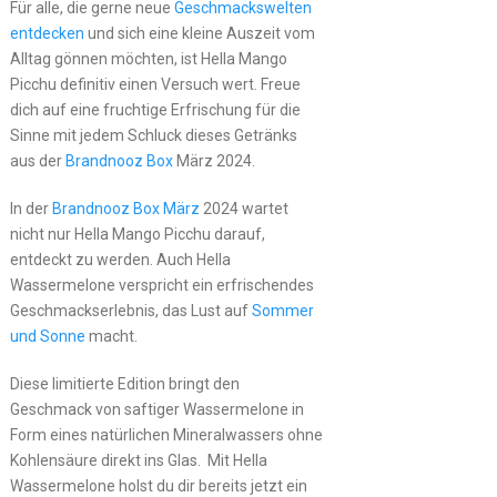
Für alle, die gerne neue
Geschmackswelten
entdecken
und sich eine kleine Auszeit vom
Alltag gönnen möchten, ist Hella Mango
Picchu definitiv einen Versuch wert. Freue
dich auf eine fruchtige Erfrischung für die
Sinne mit jedem Schluck dieses Getränks
aus der
Brandnooz Box
März 2024.
In der
Brandnooz Box März
2024 wartet
nicht nur Hella Mango Picchu darauf,
entdeckt zu werden. Auch Hella
Wassermelone verspricht ein erfrischendes
Geschmackserlebnis, das Lust auf
Sommer
und Sonne
macht.
Diese limitierte Edition bringt den
Geschmack von saftiger Wassermelone in
Form eines natürlichen Mineralwassers ohne
Kohlensäure direkt ins Glas. Mit Hella
Wassermelone holst du dir bereits jetzt ein