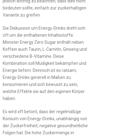
jedoch wichtig zu beachten, dass dies nicht
bedeuten sollte, einfach zur zuckerhaltigen
Variante zu greifen.
Die Diskussion um Energy-Drinks dreht sich
oft um die enthaltenen Inhaltsstoffe.
Monster Energy Zero Sugar enthält neben
Koffein auch Taurin, L-Carnitin, Ginseng und
verschiedene B-Vitamine. Diese
Kombination soll Müdigkeit bekämpfen und
Energie liefern. Dennoch ist es ratsam,
Energy-Drinks generell in Maßen zu
konsumieren und sich bewusst zu sein,
welche Effekte sie auf den eigenen Körper
haben.
Es wird oft betont, dass der regelmäßige
Konsum von Energy-Drinks, unabhängig von
der Zuckerfreiheit, negative gesundheitliche
Folgen hat. Die hohe Zuckermenge in