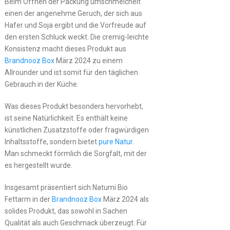
Beim Öffnen der Packung umschmeichelt
einen der angenehme Geruch, der sich aus
Hafer und Soja ergibt und die Vorfreude auf
den ersten Schluck weckt. Die cremig-leichte
Konsistenz macht dieses Produkt aus
Brandnooz Box
März 2024 zu einem
Allrounder und ist somit für den täglichen
Gebrauch in der Küche.
Was dieses Produkt besonders hervorhebt,
ist seine Natürlichkeit. Es enthält keine
künstlichen Zusatzstoffe oder fragwürdigen
Inhaltsstoffe, sondern bietet
pure Natur
.
Man schmeckt förmlich die Sorgfalt, mit der
es hergestellt wurde.
Insgesamt präsentiert sich Natumi Bio
Fettarm in der
Brandnooz Box
März 2024 als
solides Produkt, das sowohl in Sachen
Qualität als auch Geschmack überzeugt. Für