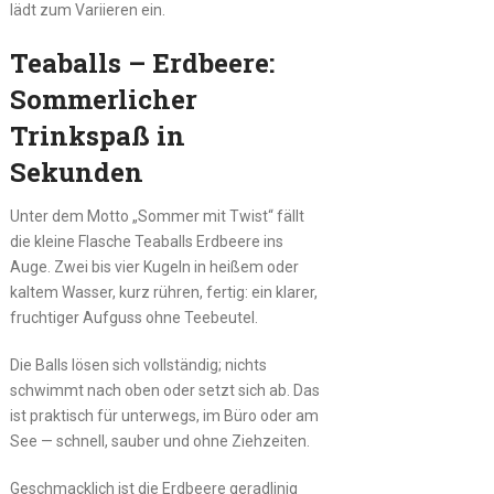
lädt zum Variieren ein.
Teaballs – Erdbeere:
Sommerlicher
Trinkspaß in
Sekunden
Unter dem Motto „Sommer mit Twist“ fällt
die kleine Flasche Teaballs Erdbeere ins
Auge. Zwei bis vier Kugeln in heißem oder
kaltem Wasser, kurz rühren, fertig: ein klarer,
fruchtiger Aufguss ohne Teebeutel.
Die Balls lösen sich vollständig; nichts
schwimmt nach oben oder setzt sich ab. Das
ist praktisch für unterwegs, im Büro oder am
See — schnell, sauber und ohne Ziehzeiten.
Geschmacklich ist die Erdbeere geradlinig