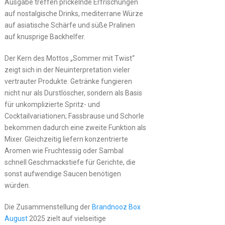
Ausgabe treffen prickelnde Erfrischungen
auf nostalgische Drinks, mediterrane Würze
auf asiatische Schärfe und süße Pralinen
auf knusprige Backhelfer.
Der Kern des Mottos „Sommer mit Twist“
zeigt sich in der Neuinterpretation vieler
vertrauter Produkte. Getränke fungieren
nicht nur als Durstlöscher, sondern als Basis
für unkomplizierte Spritz- und
Cocktailvariationen; Fassbrause und Schorle
bekommen dadurch eine zweite Funktion als
Mixer. Gleichzeitig liefern konzentrierte
Aromen wie Fruchtessig oder Sambal
schnell Geschmackstiefe für Gerichte, die
sonst aufwendige Saucen benötigen
würden.
Die Zusammenstellung der
Brandnooz
Box
August
2025 zielt auf vielseitige