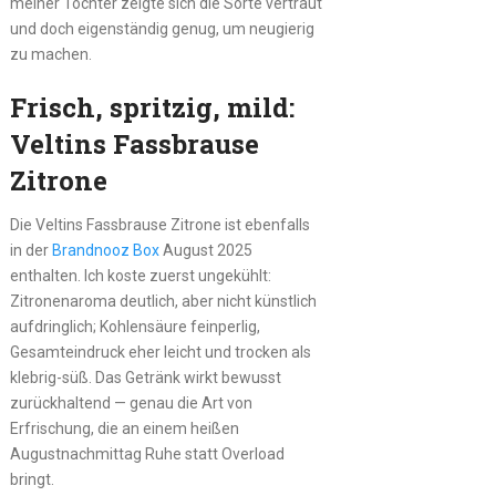
meiner Tochter zeigte sich die Sorte vertraut
und doch eigenständig genug, um neugierig
zu machen.
Frisch, spritzig, mild:
Veltins Fassbrause
Zitrone
Die Veltins Fassbrause Zitrone ist ebenfalls
in der
Brandnooz Box
August 2025
enthalten. Ich koste zuerst ungekühlt:
Zitronenaroma deutlich, aber nicht künstlich
aufdringlich; Kohlensäure feinperlig,
Gesamteindruck eher leicht und trocken als
klebrig-süß. Das Getränk wirkt bewusst
zurückhaltend — genau die Art von
Erfrischung, die an einem heißen
Augustnachmittag Ruhe statt Overload
bringt.