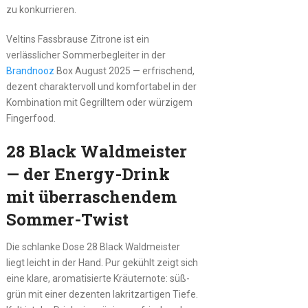
zu konkurrieren.
Veltins Fassbrause Zitrone ist ein
verlässlicher Sommerbegleiter in der
Brandnooz
Box August 2025 — erfrischend,
dezent charaktervoll und komfortabel in der
Kombination mit Gegrilltem oder würzigem
Fingerfood.
28 Black Waldmeister
— der Energy-Drink
mit überraschendem
Sommer-Twist
Die schlanke Dose 28 Black Waldmeister
liegt leicht in der Hand. Pur gekühlt zeigt sich
eine klare, aromatisierte Kräuternote: süß-
grün mit einer dezenten lakritzartigen Tiefe.