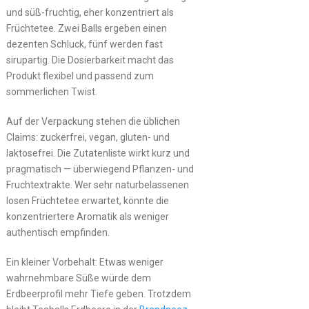
und süß-fruchtig, eher konzentriert als
Früchtetee. Zwei Balls ergeben einen
dezenten Schluck, fünf werden fast
sirupartig. Die Dosierbarkeit macht das
Produkt flexibel und passend zum
sommerlichen Twist.
Auf der Verpackung stehen die üblichen
Claims: zuckerfrei, vegan, gluten- und
laktosefrei. Die Zutatenliste wirkt kurz und
pragmatisch — überwiegend Pflanzen- und
Fruchtextrakte. Wer sehr naturbelassenen
losen Früchtetee erwartet, könnte die
konzentriertere Aromatik als weniger
authentisch empfinden.
Ein kleiner Vorbehalt: Etwas weniger
wahrnehmbare Süße würde dem
Erdbeerprofil mehr Tiefe geben. Trotzdem