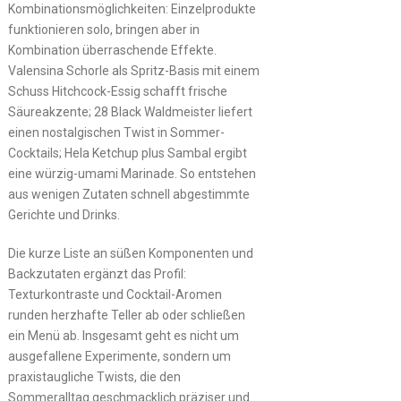
Kombinationsmöglichkeiten: Einzelprodukte
funktionieren solo, bringen aber in
Kombination überraschende Effekte.
Valensina Schorle als Spritz-Basis mit einem
Schuss Hitchcock-Essig schafft frische
Säureakzente; 28 Black Waldmeister liefert
einen nostalgischen Twist in Sommer-
Cocktails; Hela Ketchup plus Sambal ergibt
eine würzig-umami Marinade. So entstehen
aus wenigen Zutaten schnell abgestimmte
Gerichte und Drinks.
Die kurze Liste an süßen Komponenten und
Backzutaten ergänzt das Profil:
Texturkontraste und Cocktail-Aromen
runden herzhafte Teller ab oder schließen
ein Menü ab. Insgesamt geht es nicht um
ausgefallene Experimente, sondern um
praxistaugliche Twists, die den
Sommeralltag geschmacklich präziser und