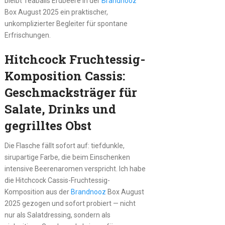
bleibt Teaballs Erdbeere in der
Brandnooz
Box August 2025 ein praktischer,
unkomplizierter Begleiter für spontane
Erfrischungen.
Hitchcock Fruchtessig-
Komposition Cassis:
Geschmacksträger für
Salate, Drinks und
gegrilltes Obst
Die Flasche fällt sofort auf: tiefdunkle,
sirupartige Farbe, die beim Einschenken
intensive Beerenaromen verspricht. Ich habe
die Hitchcock Cassis-Fruchtessig-
Komposition aus der
Brandnooz
Box August
2025 gezogen und sofort probiert — nicht
nur als Salatdressing, sondern als