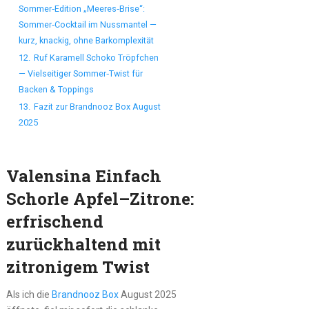
Sommer‑Edition „Meeres‑Brise“:
Sommer‑Cocktail im Nussmantel —
kurz, knackig, ohne Barkomplexität
12.
Ruf Karamell Schoko Tröpfchen
— Vielseitiger Sommer‑Twist für
Backen & Toppings
13.
Fazit zur Brandnooz Box August
2025
Valensina Einfach
Schorle Apfel–Zitrone:
erfrischend
zurückhaltend mit
zitronigem Twist
Als ich die
Brandnooz Box
August 2025