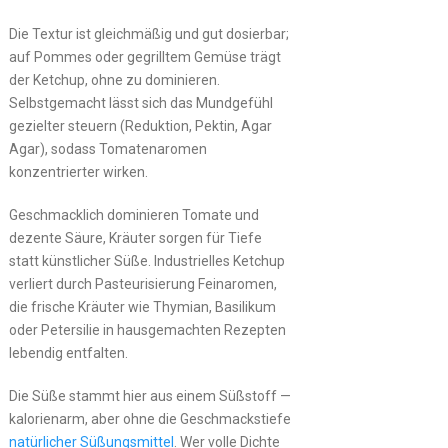
Die Textur ist gleichmäßig und gut dosierbar;
auf Pommes oder gegrilltem Gemüse trägt
der Ketchup, ohne zu dominieren.
Selbstgemacht lässt sich das Mundgefühl
gezielter steuern (Reduktion, Pektin, Agar
Agar), sodass Tomatenaromen
konzentrierter wirken.
Geschmacklich dominieren Tomate und
dezente Säure, Kräuter sorgen für Tiefe
statt künstlicher Süße. Industrielles Ketchup
verliert durch Pasteurisierung Feinaromen,
die frische Kräuter wie Thymian, Basilikum
oder Petersilie in hausgemachten Rezepten
lebendig entfalten.
Die Süße stammt hier aus einem Süßstoff —
kalorienarm, aber ohne die Geschmackstiefe
natürlicher Süßungsmittel
. Wer volle Dichte