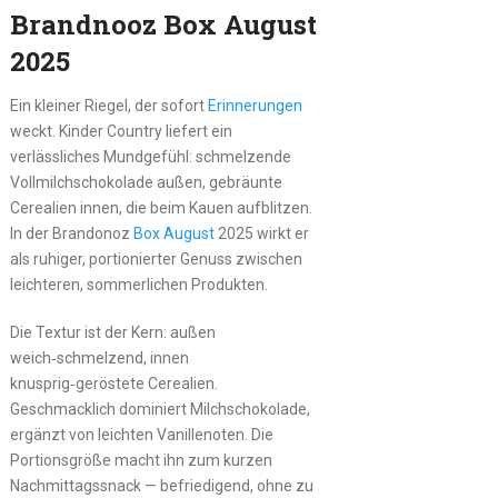
Brandnooz Box August
2025
Ein kleiner Riegel, der sofort
Erinnerungen
weckt. Kinder Country liefert ein
verlässliches Mundgefühl: schmelzende
Vollmilchschokolade außen, gebräunte
Cerealien innen, die beim Kauen aufblitzen.
In der Brandonoz
Box August
2025 wirkt er
als ruhiger, portionierter Genuss zwischen
leichteren, sommerlichen Produkten.
Die Textur ist der Kern: außen
weich‑schmelzend, innen
knusprig‑geröstete Cerealien.
Geschmacklich dominiert Milchschokolade,
ergänzt von leichten Vanillenoten. Die
Portionsgröße macht ihn zum kurzen
Nachmittagssnack — befriedigend, ohne zu