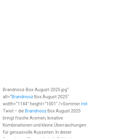
Brandnooz-Box-August-2025.jpg“
alt=“
Brandnooz
Box August 2025″
width=“1144″ height=“1001″ />Sommer
mit
Twist – die
Brandnooz
Box August 2025
bringt frische Aromen, kreative
Kombinationen und kleine Überraschungen
für genussvolle Auszeiten. In dieser