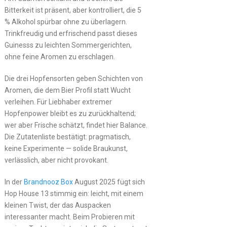
Bitterkeit ist präsent, aber kontrolliert, die 5
% Alkohol spürbar ohne zu überlagern.
Trinkfreudig und erfrischend passt dieses
Guinesss zu leichten Sommergerichten,
ohne feine Aromen zu erschlagen.
Die drei Hopfensorten geben Schichten von
Aromen, die dem Bier Profil statt Wucht
verleihen. Für Liebhaber extremer
Hopfenpower bleibt es zu zurückhaltend;
wer aber Frische schätzt, findet hier Balance.
Die Zutatenliste bestätigt: pragmatisch,
keine Experimente — solide Braukunst,
verlässlich, aber nicht provokant.
In der
Brandnooz Box
August 2025 fügt sich
Hop House 13 stimmig ein: leicht, mit einem
kleinen Twist, der das Auspacken
interessanter macht. Beim Probieren mit