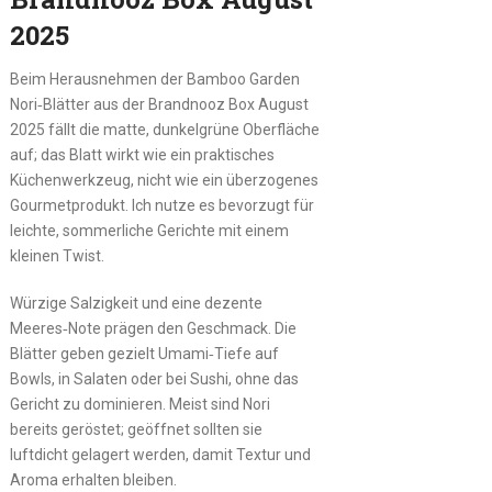
2025
Beim Herausnehmen der Bamboo Garden
Nori‑Blätter aus der Brandnooz Box August
2025 fällt die matte, dunkelgrüne Oberfläche
auf; das Blatt wirkt wie ein praktisches
Küchenwerkzeug, nicht wie ein überzogenes
Gourmetprodukt. Ich nutze es bevorzugt für
leichte, sommerliche Gerichte mit einem
kleinen Twist.
Würzige Salzigkeit und eine dezente
Meeres‑Note prägen den Geschmack. Die
Blätter geben gezielt Umami‑Tiefe auf
Bowls, in Salaten oder bei Sushi, ohne das
Gericht zu dominieren. Meist sind Nori
bereits geröstet; geöffnet sollten sie
luftdicht gelagert werden, damit Textur und
Aroma erhalten bleiben.