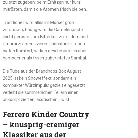
zuletzt zugeben; beim Erhitzen nur kurz
mitrösten, damit die Aromen frisch bleiben.
Traditionell wird alles im Mörser grob
zerstoßen; häufig wird die Garnelenpaste
leicht geröstet, um Bitterkeit zu mildern und
Umami zu intensivieren. Industrielle Tuben
bieten Komfort, wirken geschmacklich aber
homogener als frisch zubereitetes Sambal.
Die Tube aus der Brandnooz Box August
2025 ist kein Showeffekt, sondern ein
kompakter Würzimpuls: gezielt eingesetzt
verleiht sie sommerlichen Tellern einen
unkomplizierten, exotischen Twist.
Ferrero Kinder Country
– knusprig-cremiger
Klassiker aus der