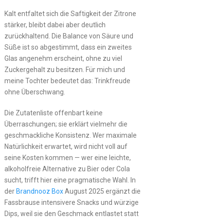
Kalt entfaltet sich die Saftigkeit der Zitrone
stärker, bleibt dabei aber deutlich
zurückhaltend. Die Balance von Säure und
Süße ist so abgestimmt, dass ein zweites
Glas angenehm erscheint, ohne zu viel
Zuckergehalt zu besitzen. Für mich und
meine Tochter bedeutet das: Trinkfreude
ohne Überschwang.
Die Zutatenliste offenbart keine
Überraschungen; sie erklärt vielmehr die
geschmackliche Konsistenz. Wer maximale
Natürlichkeit erwartet, wird nicht voll auf
seine Kosten kommen — wer eine leichte,
alkoholfreie Alternative zu Bier oder Cola
sucht, trifft hier eine pragmatische Wahl. In
der
Brandnooz Box
August 2025 ergänzt die
Fassbrause intensivere Snacks und würzige
Dips, weil sie den Geschmack entlastet statt