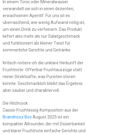
In einem Tonic oder Mineralwasser
verwandelt sie sich in einen dezenten,
erwachsenen Aperitif. Für uns ist es
überraschend, wie wenig Aufwand nötig ist,
um einen Drink zu verfeinern. Das Produkt
liefert also mehr als nur Salatgeschmack
und funktioniert als kleiner Twist für
sommerliche Gerichte und Getränke.
Kritisch notiere ich die unklare Herkunft der
Fruchtnote: Offenbar Fruchtauszüge statt
reiner Direktsäfte, was Puristen stören
könnte. Geschmacklich bleibt das Ergebnis
aber sauber und charaktervoll.
Die Hitchcock
Cassis‑Fruchtessig‑Komposition aus der
Brandnooz Box
August 2025 ist ein
kompakter Allrounder, der mit Dosierbarkeit
und klarer Fruchtnote einfache Gerichte und