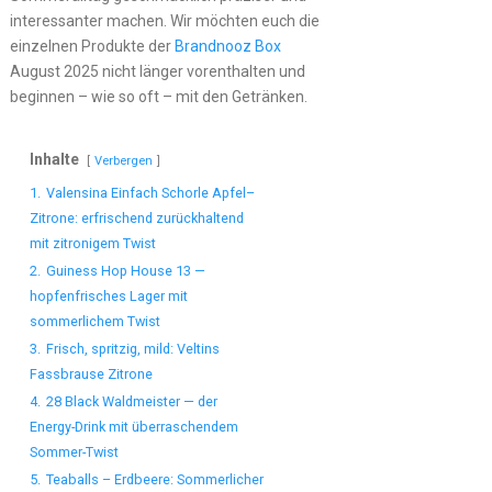
interessanter machen. Wir möchten euch die
einzelnen Produkte der
Brandnooz Box
August 2025 nicht länger vorenthalten und
beginnen – wie so oft – mit den Getränken.
Inhalte
Verbergen
1.
Valensina Einfach Schorle Apfel–
Zitrone: erfrischend zurückhaltend
mit zitronigem Twist
2.
Guiness Hop House 13 —
hopfenfrisches Lager mit
sommerlichem Twist
3.
Frisch, spritzig, mild: Veltins
Fassbrause Zitrone
4.
28 Black Waldmeister — der
Energy-Drink mit überraschendem
Sommer-Twist
5.
Teaballs – Erdbeere: Sommerlicher