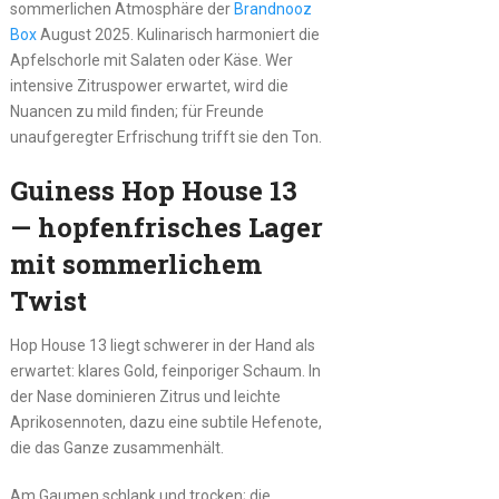
sommerlichen Atmosphäre der
Brandnooz
Box
August 2025. Kulinarisch harmoniert die
Apfelschorle mit Salaten oder Käse. Wer
intensive Zitruspower erwartet, wird die
Nuancen zu mild finden; für Freunde
unaufgeregter Erfrischung trifft sie den Ton.
Guiness Hop House 13
— hopfenfrisches Lager
mit sommerlichem
Twist
Hop House 13 liegt schwerer in der Hand als
erwartet: klares Gold, feinporiger Schaum. In
der Nase dominieren Zitrus und leichte
Aprikosennoten, dazu eine subtile Hefenote,
die das Ganze zusammenhält.
Am Gaumen schlank und trocken; die