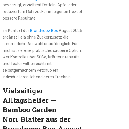
bevorzugt, erzielt mit Datteln, Apfel oder
reduziertem Rohrzucker im eigenen Rezept
bessere Resultate.
Im Kontext der
Brandnooz Box
August 2025
ergänzt Hela ohne Zuckerzusatz die
sommerliche Auswahl unaufdringlich. Für
mich ist sie eine praktische, saubere Option;
wer Kontrolle über Süße, Kräuterintensität
und Textur will, erreicht mit
selbstgemachtem Ketchup ein
individuelleres, lebendigeres Ergebnis.
Vielseitiger
Alltagshelfer —
Bamboo Garden
Nori‑Blätter aus der
Brandnooz Box August