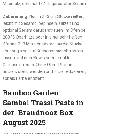
Meersalz, optional 1/2 TL gerösteter Sesam.
Zubereitung:
Nori in 2–3 cm Stücke reißen,
leicht mit Sesamöl bepinseln, salzen und
optional Sesam darüberstreuen. Im Ofen bei
200 °C Oberhitze oder in einer sehr heißen
Pfanne 2–3 Minuten rösten, bis die Stücke
knusprig sind; auf Küchenpapier abtropfen
lassen und über Bowls oder gegrilltes
Gemüse streuen. Ohne Ofen: Pfanne
nutzen, stetig wenden und Hitze reduzieren,
sobald Farbe entsteht.
Bamboo Garden
Sambal Trassi Paste in
der Brandnooz Box
August 2025