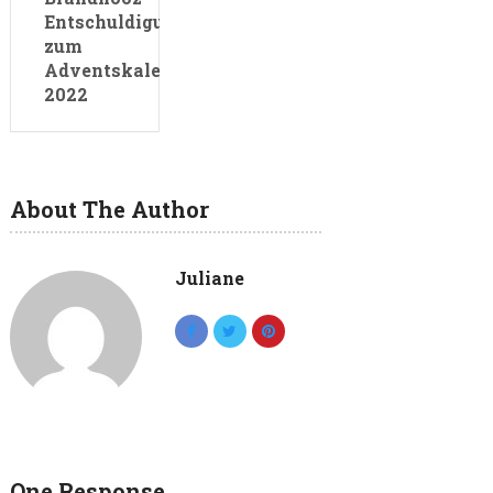
Entschuldigungsbox
zum
Adventskalender
2022
About The Author
Juliane
One Response