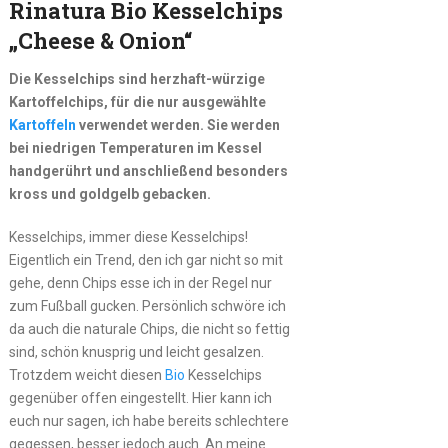
Rinatura Bio Kesselchips
„Cheese & Onion“
Die Kesselchips sind herzhaft-würzige
Kartoffelchips, für die nur ausgewählte
Kartoffeln
verwendet werden. Sie werden
bei niedrigen Temperaturen im Kessel
handgerührt und anschließend besonders
kross und goldgelb gebacken.
Kesselchips, immer diese Kesselchips!
Eigentlich ein Trend, den ich gar nicht so mit
gehe, denn Chips esse ich in der Regel nur
zum Fußball gucken. Persönlich schwöre ich
da auch die naturale Chips, die nicht so fettig
sind, schön knusprig und leicht gesalzen.
Trotzdem weicht diesen
Bio
Kesselchips
gegenüber offen eingestellt. Hier kann ich
euch nur sagen, ich habe bereits schlechtere
gegessen, besser jedoch auch. An meine