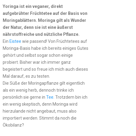
Yoringa ist ein veganer, direkt
aufgebrühter Früchtetee auf der Basis von
Moringablättern. Moringa gilt als Wunder
der Natur, denn sie ist eine äußerst
nährstoffreiche und nützliche Pflanze.
Ein
Eistee
wie passend! Von Früchtetees auf
Moringa-Basis habe ich bereits einiges Gutes
gehört und selbst sogar schon einige
probiert. Bisher war ich immer ganz
begeistert und so freue ich mich auch dieses
Mal darauf, es zu testen.
Die Süße der Moringapflanze gilt eigentlich
als ein wenig herb, dennoch trinke ich
persönlich sie gerne in
Tee
. Trotzdem bin ich
ein wenig skeptisch, denn Moringa wird
hierzulande nicht angebaut, muss also
importiert werden. Stimmt da noch die
Ökobilanz?