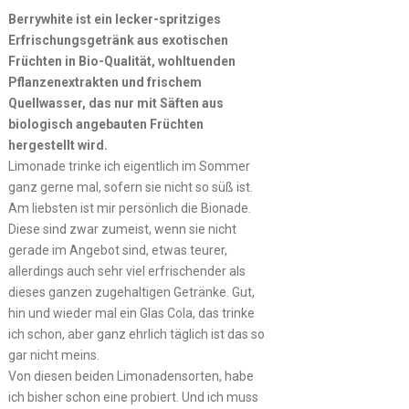
Berrywhite ist ein lecker-spritziges
Erfrischungsgetränk aus exotischen
Früchten in Bio-Qualität, wohltuenden
Pflanzenextrakten und frischem
Quellwasser, das nur mit Säften aus
biologisch angebauten Früchten
hergestellt wird.
Limonade trinke ich eigentlich im Sommer
ganz gerne mal, sofern sie nicht so süß ist.
Am liebsten ist mir persönlich die Bionade.
Diese sind zwar zumeist, wenn sie nicht
gerade im Angebot sind, etwas teurer,
allerdings auch sehr viel erfrischender als
dieses ganzen zugehaltigen Getränke. Gut,
hin und wieder mal ein Glas Cola, das trinke
ich schon, aber ganz ehrlich täglich ist das so
gar nicht meins.
Von diesen beiden Limonadensorten, habe
ich bisher schon eine probiert. Und ich muss