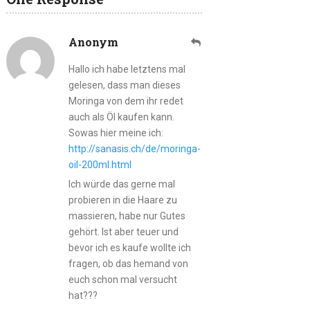
Anonym
Hallo ich habe letztens mal
gelesen, dass man dieses
Moringa von dem ihr redet
auch als Öl kaufen kann.
Sowas hier meine ich:
http://sanasis.ch/de/moringa-
oil-200ml.html
Ich würde das gerne mal
probieren in die Haare zu
massieren, habe nur Gutes
gehört. Ist aber teuer und
bevor ich es kaufe wollte ich
fragen, ob das hemand von
euch schon mal versucht
hat???