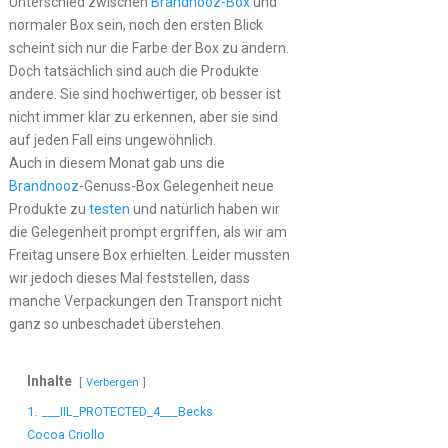
Unterschied zwischen
Brandnooz-Box
und
normaler Box sein, noch den ersten Blick
scheint sich nur die Farbe der Box zu ändern.
Doch tatsächlich sind auch die Produkte
andere. Sie sind hochwertiger, ob besser ist
nicht immer klar zu erkennen, aber sie sind
auf jeden Fall eins ungewöhnlich.
Auch in diesem Monat gab uns die
Brandnooz
-Genuss-Box Gelegenheit neue
Produkte zu
testen
und natürlich haben wir
die Gelegenheit prompt ergriffen, als wir am
Freitag unsere Box erhielten. Leider mussten
wir jedoch dieses Mal feststellen, dass
manche Verpackungen den Transport nicht
ganz so unbeschadet überstehen.
Inhalte
Verbergen
1.
___IIL_PROTECTED_4___Becks
Cocoa Criollo