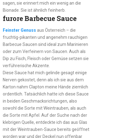
sagen, sie erinnert mich ein wenig an die
Bionade. Sie ist ähnlich feinherb.
furore Barbecue Sauce
Feinster Genuss
aus Österreich – die
fruchtig-pikanten und angenehm rauchigen
Barbecue Saucen sind ideal zum Marinieren
oder zum Verfeinern von Saucen. Auch als
Dip zu Fisch, Fleisch oder Gemüse setzen sie
verführerische Akzente.
Diese Sauce hat mich gelinde gesagt einige
Nerven gekostet, denn als ich sie aus dem
Karton nahm Clapton meine Hände ziemlich
ordentlich. Tatsächlich hatte ich diese Sauce
in beiden Geschmacksrichtungen, also
sowohl die Sorte mit Weintrauben, als auch
die Sorte mit Apfel. Auf der Suche nach der
klebrigen Quelle, entdeckte ich das aus Glas
mit der Weintrauben-Sauce bereits geöffnet
worden war und der Deckel nun offenbar