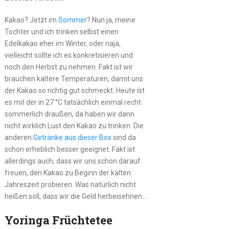
Kakao? Jetzt im
Sommer
? Nun ja, meine
Tochter und ich trinken selbst einen
Edelkakao eher im Winter, oder naja,
vielleicht sollte ich es konkretisieren und
noch den Herbst zu nehmen. Fakt ist wir
brauchen kältere Temperaturen, damit uns
der Kakao so richtig gut schmeckt. Heute ist
es mit der in 27 °C tatsächlich einmal recht
sommerlich draußen, da haben wir dann
nicht wirklich Lust den Kakao zu trinken. Die
anderen
Getränke aus dieser Box
sind da
schon erheblich besser geeignet. Fakt ist
allerdings auch, dass wir uns schon darauf
freuen, den Kakao zu Beginn der kalten
Jahreszeit probieren. Was natürlich nicht
heißen soll, dass wir die Geld herbeisehnen…
Yoringa Früchtetee