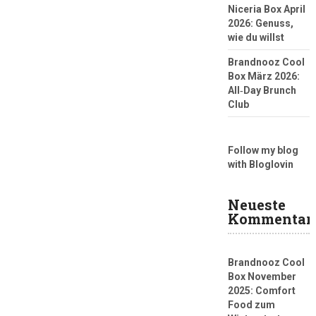
Niceria Box April
2026: Genuss,
wie du willst
Brandnooz Cool
Box März 2026:
All‑Day Brunch
Club
Follow my blog
with Bloglovin
Neueste
Kommentar
Brandnooz Cool
Box November
2025: Comfort
Food zum