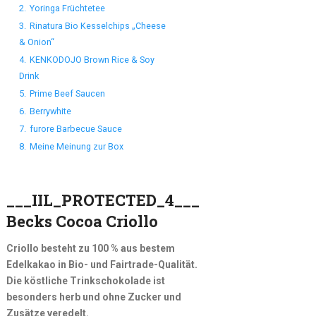
2.
Yoringa Früchtetee
3.
Rinatura Bio Kesselchips „Cheese
& Onion“
4.
KENKODOJO Brown Rice & Soy
Drink
5.
Prime Beef Saucen
6.
Berrywhite
7.
furore Barbecue Sauce
8.
Meine Meinung zur Box
___IIL_PROTECTED_4___
Becks Cocoa Criollo
Criollo besteht zu 100 % aus bestem
Edelkakao in Bio- und Fairtrade-Qualität.
Die köstliche Trinkschokolade ist
besonders herb und ohne Zucker und
Zusätze veredelt.