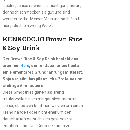
Lieblingschips reichen sie nicht ganz heran,
dennoch schmecken sie gut und sind
weniger fettig. Meiner Meinung nach fehlt
hier jedoch ein wenig Würze.
KENKODOJO Brown Rice
& Soy Drink
Der Brown Rice & Soy Drink besteht aus
braunem
Reis
, der für Japaner bis heute
ein elementares Grundnahrungsmittel ist.
Soja verleiht ihm pflanzliche Proteine und
wichtige Aminosäuren.
Diese Smoothies galten als Trend,
mittlerweile bin ich mir gar nicht mehr so
sicher, ob es sich bei ihnen wirklich um einen
Trend handelt oder nicht eher um den
dauerhaften Versuch sich gesünder zu
ernähren ohne viel Gemüse kauen zu