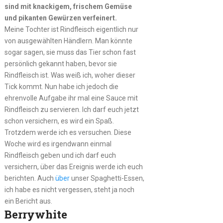
sind mit knackigem, frischem Gemüse
und pikanten Gewürzen verfeinert.
Meine Tochter ist Rindfleisch eigentlich nur
von ausgewählten Händlern. Man könnte
sogar sagen, sie muss das Tier schon fast
persönlich gekannt haben, bevor sie
Rindfleisch ist. Was weiß ich, woher dieser
Tick kommt. Nun habe ich jedoch die
ehrenvolle Aufgabe ihr mal eine Sauce mit
Rindfleisch zu servieren. Ich darf euch jetzt
schon versichern, es wird ein Spaß.
Trotzdem werde ich es versuchen. Diese
Woche wird es irgendwann einmal
Rindfleisch geben und ich darf euch
versichern, über das Ereignis werde ich euch
berichten. Auch
über
unser Spaghetti-Essen,
ich habe es nicht vergessen, steht ja noch
ein Bericht aus.
Berrywhite