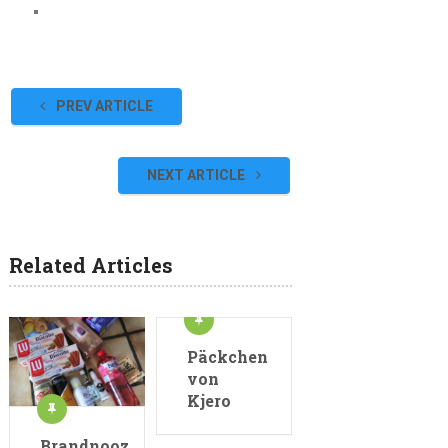
PREV ARTICLE
NEXT ARTICLE
Related Articles
Päckchen
von
Kjero
Brandnooz