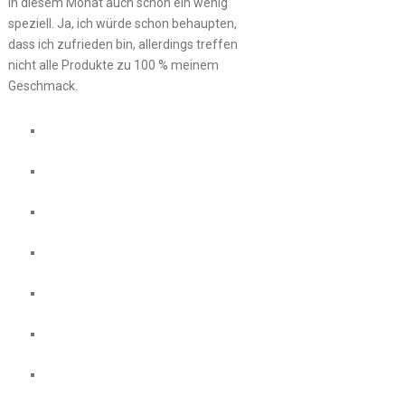
in diesem Monat auch schon ein wenig
speziell. Ja, ich würde schon behaupten,
dass ich zufrieden bin, allerdings treffen
nicht alle Produkte zu 100 % meinem
Geschmack.