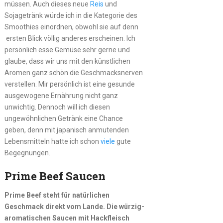
müssen. Auch dieses neue
Reis
und
Sojagetränk würde ich in die Kategorie des
Smoothies einordnen, obwohl sie auf denn
ersten Blick völlig anderes erscheinen. Ich
persönlich esse Gemüse sehr gerne und
glaube, dass wir uns mit den künstlichen
Aromen ganz schön die Geschmacksnerven
verstellen. Mir persönlich ist eine gesunde
ausgewogene Ernährung nicht ganz
unwichtig. Dennoch will ich diesen
ungewöhnlichen Getränk eine Chance
geben, denn mit japanisch anmutenden
Lebensmitteln hatte ich schon
viele
gute
Begegnungen.
Prime Beef Saucen
Prime Beef steht für natürlichen
Geschmack direkt vom Lande. Die würzig-
aromatischen Saucen mit Hackfleisch