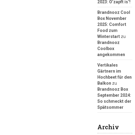
2023: O’zapft is‘!
Brandnooz Cool
Box November
2025: Comfort
Food zum
Winterstart
zu
Brandnooz
Coolbox
angekommen
Vertikales
Gärtnern im
Hochbeet für den
Balkon
zu
Brandnooz Box
September 2024:
So schmeckt der
Spätsommer
Archiv