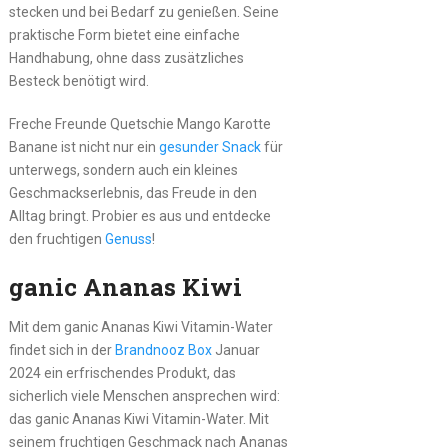
stecken und bei Bedarf zu genießen. Seine
praktische Form bietet eine einfache
Handhabung, ohne dass zusätzliches
Besteck benötigt wird.
Freche Freunde Quetschie Mango Karotte
Banane ist nicht nur ein
gesunder Snack
für
unterwegs, sondern auch ein kleines
Geschmackserlebnis, das Freude in den
Alltag bringt. Probier es aus und entdecke
den fruchtigen
Genuss
!
ganic Ananas Kiwi
Mit dem ganic Ananas Kiwi Vitamin-Water
findet sich in der
Brandnooz Box
Januar
2024 ein erfrischendes Produkt, das
sicherlich viele Menschen ansprechen wird:
das ganic Ananas Kiwi Vitamin-Water. Mit
seinem fruchtigen Geschmack nach Ananas