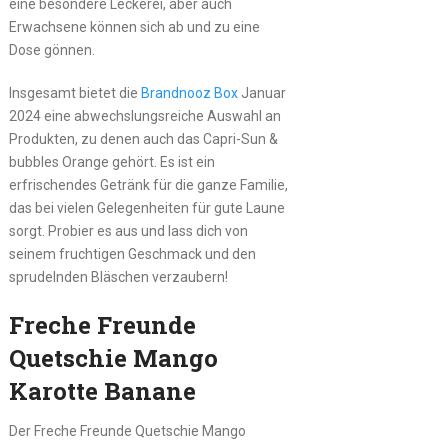
eine besondere Leckerei, aber auch
Erwachsene können sich ab und zu eine
Dose gönnen.
Insgesamt bietet die
Brandnooz Box
Januar
2024 eine abwechslungsreiche Auswahl an
Produkten, zu denen auch das Capri-Sun &
bubbles Orange gehört. Es ist ein
erfrischendes Getränk für die ganze Familie,
das bei vielen Gelegenheiten für gute Laune
sorgt. Probier es aus und lass dich von
seinem fruchtigen Geschmack und den
sprudelnden Bläschen verzaubern!
Freche Freunde
Quetschie Mango
Karotte Banane
Der Freche Freunde Quetschie Mango