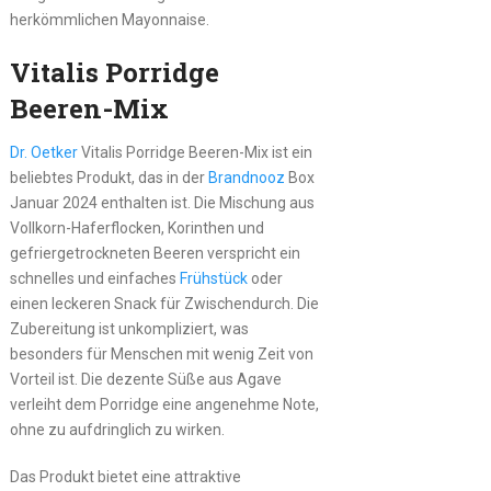
herkömmlichen Mayonnaise.
Vitalis Porridge
Beeren-Mix
Dr. Oetker
Vitalis Porridge Beeren-Mix ist ein
beliebtes Produkt, das in der
Brandnooz
Box
Januar 2024 enthalten ist. Die Mischung aus
Vollkorn-Haferflocken, Korinthen und
gefriergetrockneten Beeren verspricht ein
schnelles und einfaches
Frühstück
oder
einen leckeren Snack für Zwischendurch. Die
Zubereitung ist unkompliziert, was
besonders für Menschen mit wenig Zeit von
Vorteil ist. Die dezente Süße aus Agave
verleiht dem Porridge eine angenehme Note,
ohne zu aufdringlich zu wirken.
Das Produkt bietet eine attraktive