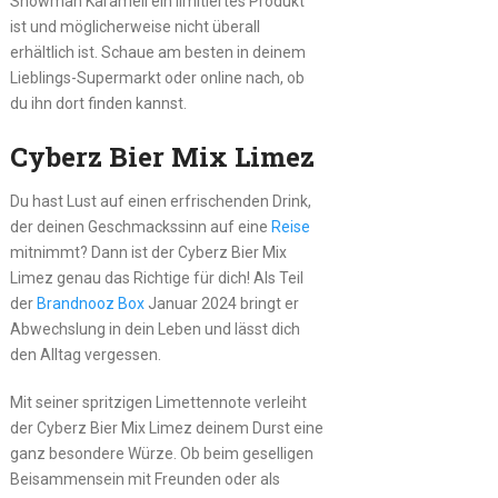
Snowman Karamell ein limitiertes Produkt
ist und möglicherweise nicht überall
erhältlich ist. Schaue am besten in deinem
Lieblings-Supermarkt oder online nach, ob
du ihn dort finden kannst.
Cyberz Bier Mix Limez
Du hast Lust auf einen erfrischenden Drink,
der deinen Geschmackssinn auf eine
Reise
mitnimmt? Dann ist der Cyberz Bier Mix
Limez genau das Richtige für dich! Als Teil
der
Brandnooz Box
Januar 2024 bringt er
Abwechslung in dein Leben und lässt dich
den Alltag vergessen.
Mit seiner spritzigen Limettennote verleiht
der Cyberz Bier Mix Limez deinem Durst eine
ganz besondere Würze. Ob beim geselligen
Beisammensein mit Freunden oder als