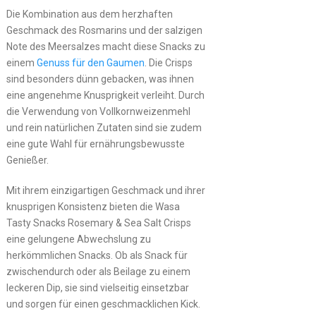
Die Kombination aus dem herzhaften
Geschmack des Rosmarins und der salzigen
Note des Meersalzes macht diese Snacks zu
einem
Genuss für den Gaumen
. Die Crisps
sind besonders dünn gebacken, was ihnen
eine angenehme Knusprigkeit verleiht. Durch
die Verwendung von Vollkornweizenmehl
und rein natürlichen Zutaten sind sie zudem
eine gute Wahl für ernährungsbewusste
Genießer.
Mit ihrem einzigartigen Geschmack und ihrer
knusprigen Konsistenz bieten die Wasa
Tasty Snacks Rosemary & Sea Salt Crisps
eine gelungene Abwechslung zu
herkömmlichen Snacks. Ob als Snack für
zwischendurch oder als Beilage zu einem
leckeren Dip, sie sind vielseitig einsetzbar
und sorgen für einen geschmacklichen Kick.