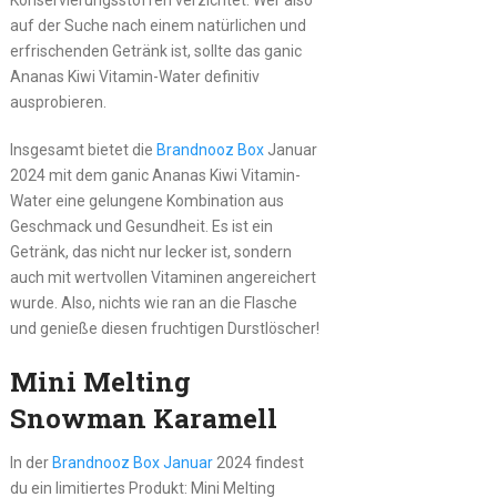
auf der Suche nach einem natürlichen und
erfrischenden Getränk ist, sollte das ganic
Ananas Kiwi Vitamin-Water definitiv
ausprobieren.
Insgesamt bietet die
Brandnooz Box
Januar
2024 mit dem ganic Ananas Kiwi Vitamin-
Water eine gelungene Kombination aus
Geschmack und Gesundheit. Es ist ein
Getränk, das nicht nur lecker ist, sondern
auch mit wertvollen Vitaminen angereichert
wurde. Also, nichts wie ran an die Flasche
und genieße diesen fruchtigen Durstlöscher!
Mini Melting
Snowman Karamell
In der
Brandnooz Box Januar
2024 findest
du ein limitiertes Produkt: Mini Melting