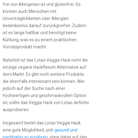
frei von Allergenen ist und glutenfrei. So
können auch Menschen mit
Unverträglichkeiten oder Allergien
bedenkenlos darauf zurückgreifen. Zudem
ist es lange haltbar und benötigt keine
Kühlung, was es zu einem praktischen
Vorratsprodukt macht.
Natürlich ist das Lotao Veggie Hack nicht die
einzige vegane Hackfleisch-Alternative auf
dem Markt. Es gibt noch weitere Produkte,
die ebenfalls interessant sein können. Wer
jedoch auf der Suche nach einer
hochwertigen und geschmackvollen Option
ist, sollte das Veggie Hack von Lotao definitiv
ausprobieren.
Insgesamt bietet das Lotao Veggie Hack
eine gute Möglichkeit, sich
gesund und
nachhaltig zu ernähren
, ohne dabei auf den