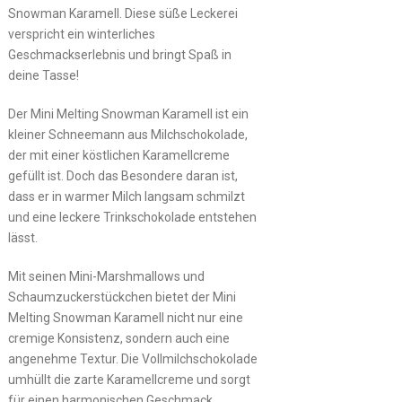
Snowman Karamell. Diese süße Leckerei
verspricht ein winterliches
Geschmackserlebnis und bringt Spaß in
deine Tasse!
Der Mini Melting Snowman Karamell ist ein
kleiner Schneemann aus Milchschokolade,
der mit einer köstlichen Karamellcreme
gefüllt ist. Doch das Besondere daran ist,
dass er in warmer Milch langsam schmilzt
und eine leckere Trinkschokolade entstehen
lässt.
Mit seinen Mini-Marshmallows und
Schaumzuckerstückchen bietet der Mini
Melting Snowman Karamell nicht nur eine
cremige Konsistenz, sondern auch eine
angenehme Textur. Die Vollmilchschokolade
umhüllt die zarte Karamellcreme und sorgt
für einen harmonischen Geschmack.