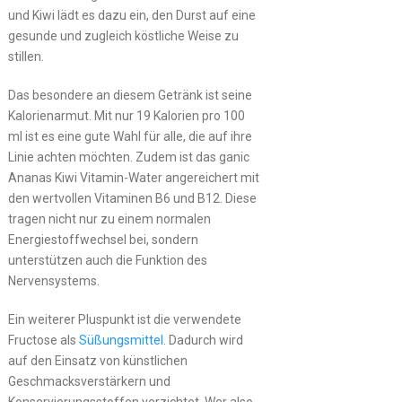
und Kiwi lädt es dazu ein, den Durst auf eine
gesunde und zugleich köstliche Weise zu
stillen.
Das besondere an diesem Getränk ist seine
Kalorienarmut. Mit nur 19 Kalorien pro 100
ml ist es eine gute Wahl für alle, die auf ihre
Linie achten möchten. Zudem ist das ganic
Ananas Kiwi Vitamin-Water angereichert mit
den wertvollen Vitaminen B6 und B12. Diese
tragen nicht nur zu einem normalen
Energiestoffwechsel bei, sondern
unterstützen auch die Funktion des
Nervensystems.
Ein weiterer Pluspunkt ist die verwendete
Fructose als
Süßungsmittel
. Dadurch wird
auf den Einsatz von künstlichen
Geschmacksverstärkern und
Konservierungsstoffen verzichtet. Wer also