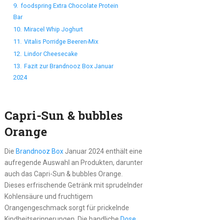
9.
foodspring Extra Chocolate Protein
Bar
10.
Miracel Whip Joghurt
11.
Vitalis Porridge Beeren-Mix
12.
Lindor Cheesecake
13.
Fazit zur Brandnooz Box Januar
2024
Capri-Sun & bubbles
Orange
Die
Brandnooz Box
Januar 2024 enthält eine
aufregende Auswahl an Produkten, darunter
auch das Capri-Sun & bubbles Orange.
Dieses erfrischende Getränk mit sprudelnder
Kohlensäure und fruchtigem
Orangengeschmack sorgt für prickelnde
Kindheitserinnerungen. Die handliche
Dose