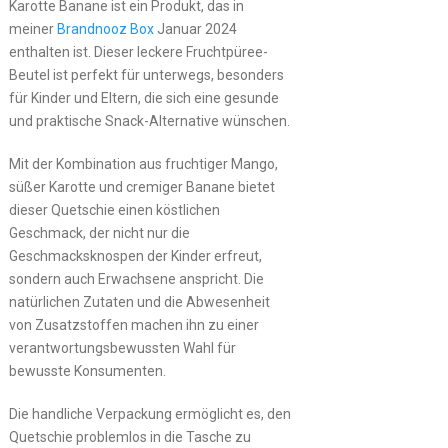
Karotte Banane ist ein Produkt, das in
meiner
Brandnooz Box
Januar 2024
enthalten ist. Dieser leckere Fruchtpüree-
Beutel ist perfekt für unterwegs, besonders
für Kinder und Eltern, die sich eine gesunde
und praktische Snack-Alternative wünschen.
Mit der Kombination aus fruchtiger Mango,
süßer Karotte und cremiger Banane bietet
dieser Quetschie einen köstlichen
Geschmack, der nicht nur die
Geschmacksknospen der Kinder erfreut,
sondern auch Erwachsene anspricht. Die
natürlichen Zutaten und die Abwesenheit
von Zusatzstoffen machen ihn zu einer
verantwortungsbewussten Wahl für
bewusste Konsumenten.
Die handliche Verpackung ermöglicht es, den
Quetschie problemlos in die Tasche zu