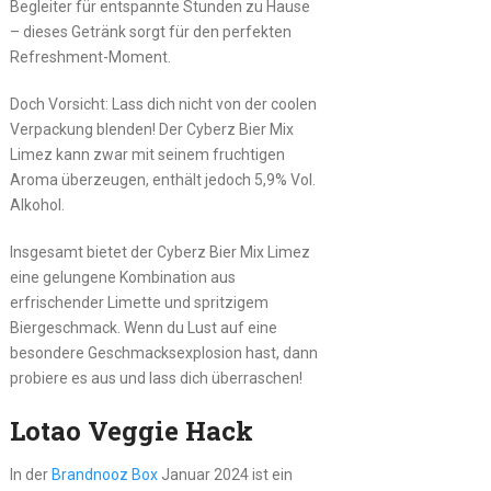
Begleiter für entspannte Stunden zu Hause
– dieses Getränk sorgt für den perfekten
Refreshment-Moment.
Doch Vorsicht: Lass dich nicht von der coolen
Verpackung blenden! Der Cyberz Bier Mix
Limez kann zwar mit seinem fruchtigen
Aroma überzeugen, enthält jedoch 5,9% Vol.
Alkohol.
Insgesamt bietet der Cyberz Bier Mix Limez
eine gelungene Kombination aus
erfrischender Limette und spritzigem
Biergeschmack. Wenn du Lust auf eine
besondere Geschmacksexplosion hast, dann
probiere es aus und lass dich überraschen!
Lotao Veggie Hack
In der
Brandnooz Box
Januar 2024 ist ein