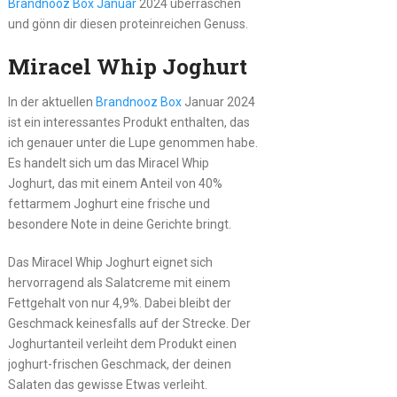
Brandnooz Box Januar
2024 überraschen
und gönn dir diesen proteinreichen Genuss.
Miracel Whip Joghurt
In der aktuellen
Brandnooz Box
Januar 2024
ist ein interessantes Produkt enthalten, das
ich genauer unter die Lupe genommen habe.
Es handelt sich um das Miracel Whip
Joghurt, das mit einem Anteil von 40%
fettarmem Joghurt eine frische und
besondere Note in deine Gerichte bringt.
Das Miracel Whip Joghurt eignet sich
hervorragend als Salatcreme mit einem
Fettgehalt von nur 4,9%. Dabei bleibt der
Geschmack keinesfalls auf der Strecke. Der
Joghurtanteil verleiht dem Produkt einen
joghurt-frischen Geschmack, der deinen
Salaten das gewisse Etwas verleiht.