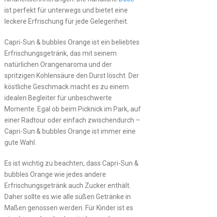
ist perfekt für unterwegs und bietet eine
leckere Erfrischung für jede Gelegenheit.
Capri-Sun & bubbles Orange ist ein beliebtes
Erfrischungsgetränk, das mit seinem
natürlichen Orangenaroma und der
spritzigen Kohlensäure den Durst löscht. Der
köstliche Geschmack macht es zu einem
idealen Begleiter für unbeschwerte
Momente. Egal ob beim Picknick im Park, auf
einer Radtour oder einfach zwischendurch –
Capri-Sun & bubbles Orange ist immer eine
gute Wahl.
Es ist wichtig zu beachten, dass Capri-Sun &
bubbles Orange wie jedes andere
Erfrischungsgetränk auch Zucker enthält.
Daher sollte es wie alle süßen Getränke in
Maßen genossen werden. Für Kinder ist es