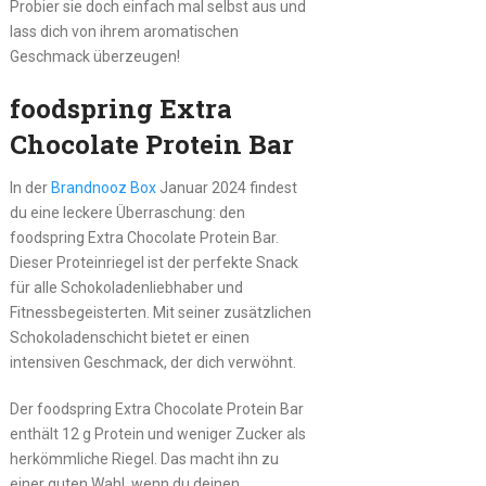
Probier sie doch einfach mal selbst aus und
lass dich von ihrem aromatischen
Geschmack überzeugen!
foodspring Extra
Chocolate Protein Bar
In der
Brandnooz Box
Januar 2024 findest
du eine leckere Überraschung: den
foodspring Extra Chocolate Protein Bar.
Dieser Proteinriegel ist der perfekte Snack
für alle Schokoladenliebhaber und
Fitnessbegeisterten. Mit seiner zusätzlichen
Schokoladenschicht bietet er einen
intensiven Geschmack, der dich verwöhnt.
Der foodspring Extra Chocolate Protein Bar
enthält 12 g Protein und weniger Zucker als
herkömmliche Riegel. Das macht ihn zu
einer guten Wahl, wenn du deinen