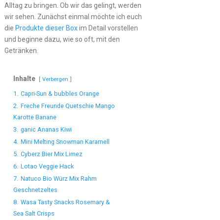
Alltag zu bringen. Ob wir das gelingt, werden
wir sehen. Zunächst einmal möchte ich euch
die
Produkte dieser Box
im Detail vorstellen
und beginne dazu, wie so oft, mit den
Getränken.
Inhalte
Verbergen
1.
Capri-Sun & bubbles Orange
2.
Freche Freunde Quetschie Mango
Karotte Banane
3.
ganic Ananas Kiwi
4.
Mini Melting Snowman Karamell
5.
Cyberz Bier Mix Limez
6.
Lotao Veggie Hack
7.
Natuco Bio Würz Mix Rahm
Geschnetzeltes
8.
Wasa Tasty Snacks Rosemary &
Sea Salt Crisps