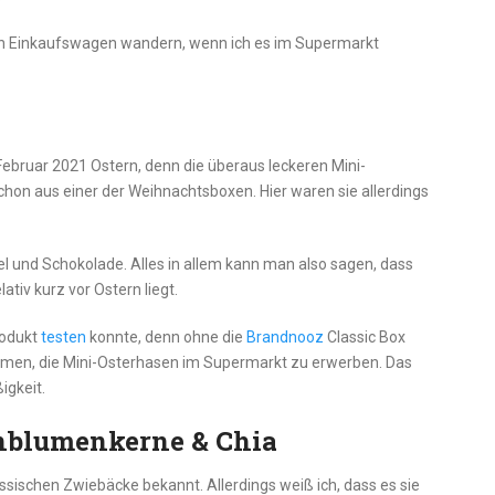
n Einkaufswagen wandern, wenn ich es im Supermarkt
ebruar 2021 Ostern, denn die überaus leckeren Mini-
chon aus einer der Weihnachtsboxen. Hier waren sie allerdings
l und Schokolade. Alles in allem kann man also sagen, dass
lativ kurz vor Ostern liegt.
rodukt
testen
konnte, denn ohne die
Brandnooz
Classic Box
ommen, die Mini-Osterhasen im Supermarkt zu erwerben. Das
igkeit.
nblumenkerne & Chia
assischen Zwiebäcke bekannt. Allerdings weiß ich, dass es sie