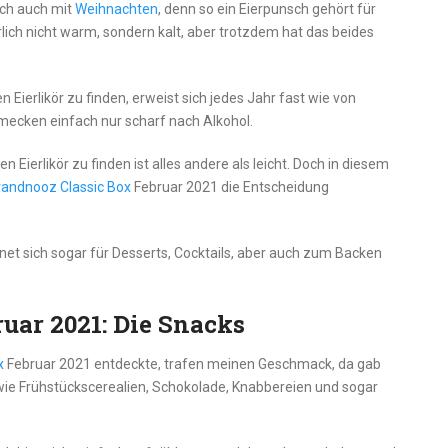
lich auch mit
Weihnachten
, denn so ein Eierpunsch gehört für
lich nicht warm, sondern kalt, aber trotzdem hat das beides
ten Eierlikör zu finden, erweist sich jedes Jahr fast wie von
hmecken einfach nur scharf nach Alkohol.
ierlikör zu finden ist alles andere als leicht. Doch in diesem
randnooz Classic Box
Februar 2021 die Entscheidung
net sich sogar für Desserts, Cocktails, aber auch zum Backen
uar 2021: Die Snacks
x
Februar 2021 entdeckte, trafen meinen Geschmack, da gab
wie Frühstückscerealien, Schokolade, Knabbereien und sogar