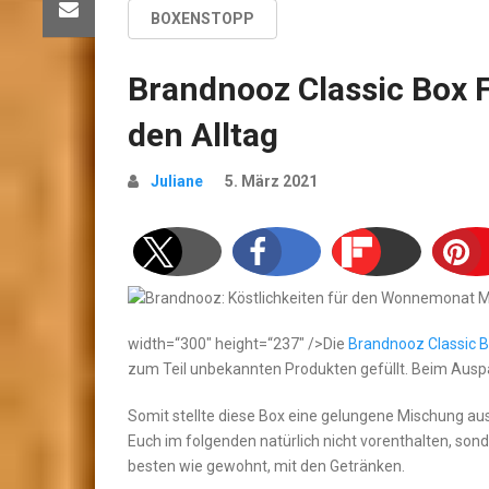
BOXENSTOPP
Brandnooz Classic Box 
den Alltag
Juliane
5. März 2021
width=“300″ height=“237″ />Die
Brandnooz Classic B
zum Teil unbekannten Produkten gefüllt. Beim Ausp
Somit stellte diese Box eine gelungene Mischung au
Euch im folgenden natürlich nicht vorenthalten, sond
besten wie gewohnt, mit den Getränken.