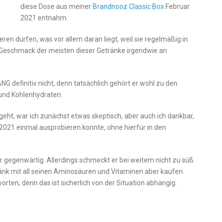
diese Dose aus meiner
Brandnooz Classic Box
Februar
2021 entnahm.
eren dürfen, was vor allem daran liegt, weil sie regelmäßig in
r Geschmack der meisten dieser Getränke irgendwie an
NG definitiv nicht, denn tatsächlich gehört er wohl zu den
n und Kohlenhydraten.
eht, war ich zunächst etwas skeptisch, aber auch ich dankbar,
2021 einmal ausprobieren konnte, ohne hierfür in den
gegenwärtig. Allerdings schmeckt er bei weitem nicht zu süß
tränk mit all seinen Aminosäuren und Vitaminen aber kaufen
worten, denn das ist sicherlich von der Situation abhängig.