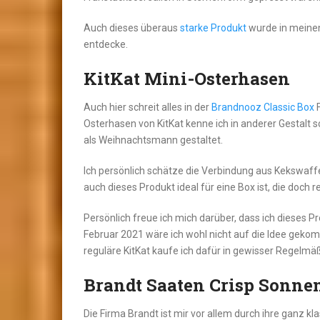
Auch dieses überaus
starke Produkt
wurde in meine
entdecke.
KitKat Mini-Osterhasen
Auch hier schreit alles in der
Brandnooz Classic Box
F
Osterhasen von KitKat kenne ich in anderer Gestalt s
als Weihnachtsmann gestaltet.
Ich persönlich schätze die Verbindung aus Kekswaffe
auch dieses Produkt ideal für eine Box ist, die doch re
Persönlich freue ich mich darüber, dass ich dieses P
Februar 2021 wäre ich wohl nicht auf die Idee gek
reguläre KitKat kaufe ich dafür in gewisser Regelmäß
Brandt Saaten Crisp Sonne
Die Firma Brandt ist mir vor allem durch ihre ganz kl