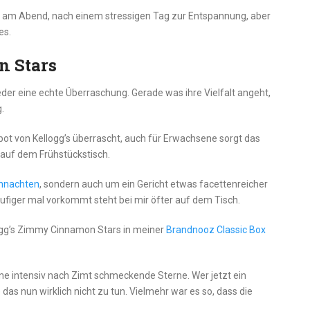
 am Abend, nach einem stressigen Tag zur Entspannung, aber
es.
n Stars
eder eine echte Überraschung. Gerade was ihre Vielfalt angeht,
.
t von Kellogg’s überrascht, auch für Erwachsene sorgt das
 auf dem Frühstückstisch.
hnachten
, sondern auch um ein Gericht etwas facettenreicher
ufiger mal vorkommt steht bei mir öfter auf dem Tisch.
llogg’s Zimmy Cinnamon Stars in meiner
Brandnooz Classic Box
eine intensiv nach Zimt schmeckende Sterne. Wer jetzt ein
 das nun wirklich nicht zu tun. Vielmehr war es so, dass die
.