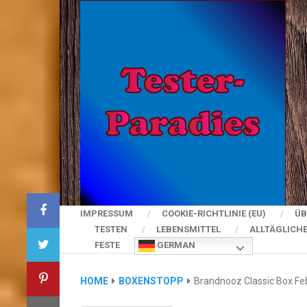
IMPRESSUM
COOKIE-RICHTLINIE (EU)
ÜB
TESTEN
LEBENSMITTEL
ALLTÄGLICH
FESTE
GERMAN
HOME
BOXENSTOPP
Brandnooz Classic Box Feb