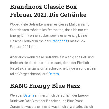
Brandnooz Classic Box
Februar 2021: Die Getränke
Wobei, viele Getränke waren es dieses Mal gar nicht.
Stattdessen möchte ich festhalten, dass ich nur ein
Energy Drink ohne Zucker, sowie eine winzig kleine
Flasche Eierlikör in meiner
Brandnooz
Classic Box
Februar 2021 fand.
Aber auch wenn diese Getränke ein wenig speziell sind,
finde ich sie durchaus interessant, denn der Eierlikör
bietet sich für ganz unterschiedliche Dinge an und ist ein
toller Vorgeschmack auf
Ostern
.
BANG Energy Blue Razz
Weniger
Ostern
erinnert mich persönlich der Energy
Drink von BANG mit der Bezeichnung Blue Razz.
Zunächst wusste ich nicht, was mich erwartete, als ich