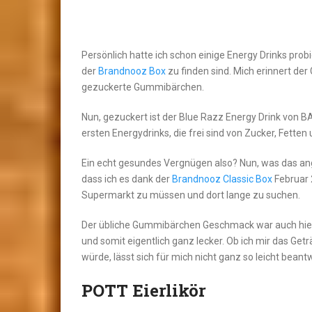
Persönlich hatte ich schon einige Energy Drinks probi
der
Brandnooz Box
zu finden sind. Mich erinnert de
gezuckerte Gummibärchen.
Nun, gezuckert ist der Blue Razz Energy Drink von BA
ersten Energydrinks, die frei sind von Zucker, Fette
Ein echt gesundes Vergnügen also? Nun, was das ang
dass ich es dank der
Brandnooz Classic Box
Februar 
Supermarkt zu müssen und dort lange zu suchen.
Der übliche Gummibärchen Geschmack war auch hier 
und somit eigentlich ganz lecker. Ob ich mir das Ge
würde, lässt sich für mich nicht ganz so leicht beant
POTT Eierlikör