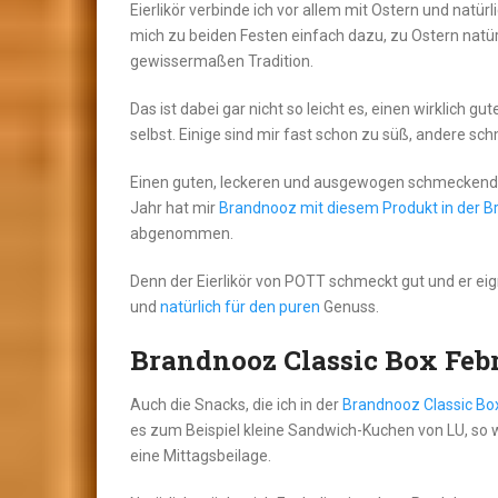
Eierlikör verbinde ich vor allem mit Ostern und natür
mich zu beiden Festen einfach dazu, zu Ostern natür
gewissermaßen Tradition.
Das ist dabei gar nicht so leicht es, einen wirklich gu
selbst. Einige sind mir fast schon zu süß, andere sc
Einen guten, leckeren und ausgewogen schmeckenden E
Jahr hat mir
Brandnooz mit diesem Produkt in der B
abgenommen.
Denn der Eierlikör von POTT schmeckt gut und er eig
und
natürlich für den puren
Genuss.
Brandnooz Classic Box Febr
Auch die Snacks, die ich in der
Brandnooz Classic Bo
es zum Beispiel kleine Sandwich-Kuchen von LU, so 
eine Mittagsbeilage.