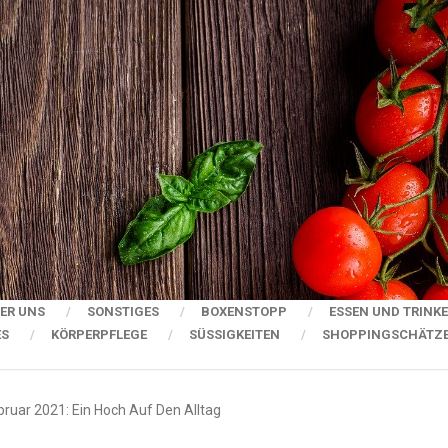
ER UNS
SONSTIGES
BOXENSTOPP
ESSEN UND TRINK
ES
KÖRPERPFLEGE
SÜSSIGKEITEN
SHOPPINGSCHÄTZ
ruar 2021: Ein Hoch Auf Den Alltag