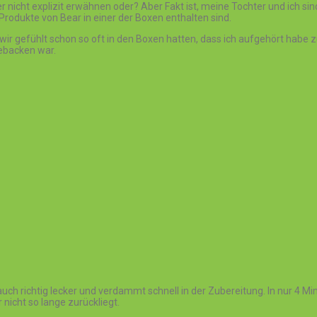
 nicht explizit erwähnen oder? Aber Fakt ist, meine Tochter und ich si
 Produkte von Bear in einer der Boxen enthalten sind.
wir gefühlt schon so oft in den Boxen hatten, dass ich aufgehört habe
gebacken war.
uch richtig lecker und verdammt schnell in der Zubereitung. In nur 4 Mi
ar nicht so lange zurückliegt.