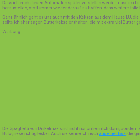
Dass ich euch diesen Automaten später vorstellen werde, muss ich hier
herzustellen, statt immer wieder darauf zu hoffen, dass weitere tolle
Ganz ähnlich geht es uns auch mit den Keksen aus dem Hause LU, die 
sollte ich eher sagen Butterkekse enthalten, die mit extra viel Butter 
Werbung
Die Spaghetti von Dinkelmax sind nicht nur unheimlich dünn, sondern a
Bolognese richtig lecker. Auch sie kenne ich noch
aus einer Box
, die g