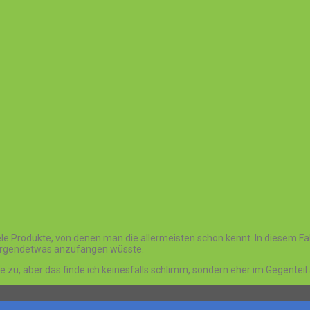
le Produkte, von denen man die allermeisten schon kennt. In diesem Fal
t irgendetwas anzufangen wüsste.
ukte zu, aber das finde ich keinesfalls schlimm, sondern eher im Gegentei