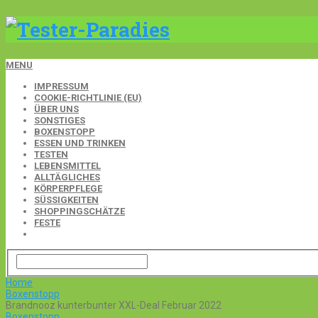
MENU
IMPRESSUM
COOKIE-RICHTLINIE (EU)
ÜBER UNS
SONSTIGES
BOXENSTOPP
ESSEN UND TRINKEN
TESTEN
LEBENSMITTEL
ALLTÄGLICHES
KÖRPERPFLEGE
SÜSSIGKEITEN
SHOPPINGSCHÄTZE
FESTE
Home
Boxenstopp
Brandnooz kunterbunter XXL-Deal Februar 2022
Boxenstopp