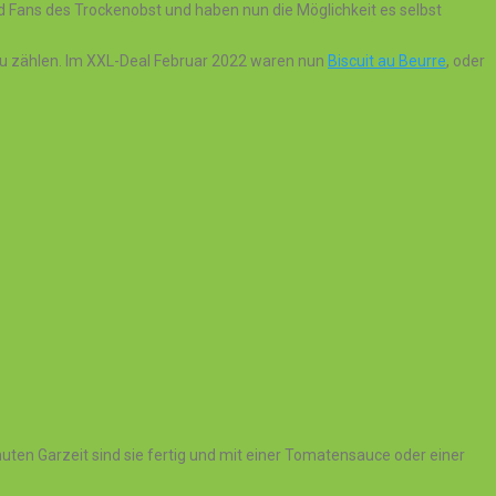
nd Fans des Trockenobst und haben nun die Möglichkeit es selbst
 zu zählen. Im XXL-Deal Februar 2022 waren nun
Biscuit au Beurre
, oder
nuten Garzeit sind sie fertig und mit einer Tomatensauce oder einer