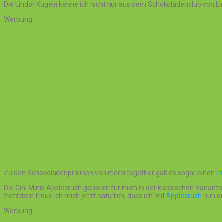
Die Lindor Kugeln kenne ich nicht nur aus dem Schokoladenclub von L
Werbung
Zu den Schokoladenpralinen von merci together gab es sogar einen
P
Die Cini Minis Applecrush gehören für mich in der klassischen Varian
trotzdem freue ich mich jetzt natürlich, dass ich mit
Applecrush
nun e
Werbung