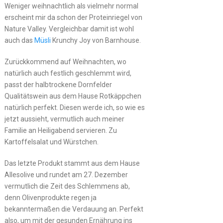
Weniger weihnachtlich als vielmehr normal
erscheint mir da schon der Proteinriegel von
Nature Valley. Vergleichbar damit ist wohl
auch das
Müsli
Krunchy Joy von Barnhouse.
Zurückkommend auf Weihnachten, wo
natürlich auch festlich geschlemmt wird,
passt der halbtrockene Dornfelder
Qualitätswein aus dem Hause Rotkäppchen
natürlich perfekt. Diesen werde ich, so wie es
jetzt aussieht, vermutlich auch meiner
Familie an Heiligabend servieren. Zu
Kartoffelsalat und Würstchen.
Das letzte Produkt stammt aus dem Hause
Allesolive und rundet am 27. Dezember
vermutlich die Zeit des Schlemmens ab,
denn Olivenprodukte regen ja
bekanntermaßen die Verdauung an. Perfekt
also, um mit der gesunden Ernährung ins