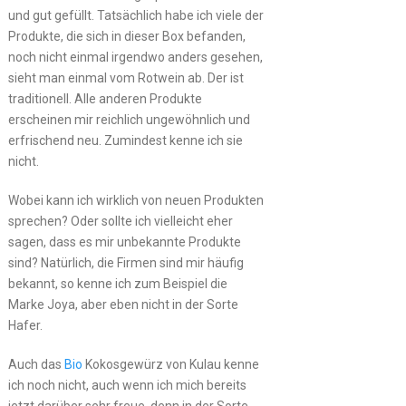
und gut gefüllt. Tatsächlich habe ich viele der
Produkte, die sich in dieser Box befanden,
noch nicht einmal irgendwo anders gesehen,
sieht man einmal vom Rotwein ab. Der ist
traditionell. Alle anderen Produkte
erscheinen mir reichlich ungewöhnlich und
erfrischend neu. Zumindest kenne ich sie
nicht.
Wobei kann ich wirklich von neuen Produkten
sprechen? Oder sollte ich vielleicht eher
sagen, dass es mir unbekannte Produkte
sind? Natürlich, die Firmen sind mir häufig
bekannt, so kenne ich zum Beispiel die
Marke Joya, aber eben nicht in der Sorte
Hafer.
Auch das
Bio
Kokosgewürz von Kulau kenne
ich noch nicht, auch wenn ich mich bereits
jetzt darüber sehr freue, denn in der Sorte