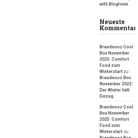
with Bloglovin
Neueste
Kommentar
Brandnooz Cool
Box November
2025: Comfort
Food zum
Winterstart
zu
Brandnooz Box
November 2023:
Der Winter hält
Einzug
Brandnooz Cool
Box November
2025: Comfort
Food zum
Winterstart
zu
Brandnooz Box