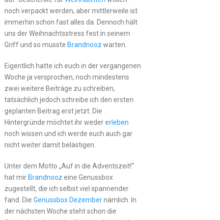
noch verpackt werden, aber mittlerweile ist
immerhin schon fast alles da. Dennoch hält
uns der Weihnachtsstress fest in seinem
Griff und so musste
Brandnooz
warten.
Eigentlich hatte ich euch in der vergangenen
Woche ja versprochen, noch mindestens
zwei weitere Beiträge zu schreiben,
tatsächlich jedoch schreibe ich den ersten
geplanten Beitrag erst jetzt. Die
Hintergründe möchtet ihr weder
erleben
noch wissen und ich werde euch auch gar
nicht weiter damit belästigen.
Unter dem Motto „Auf in die Adventszeit!“
hat mir
Brandnooz
eine Genussbox
zugestellt, die ich selbst viel spannender
fand. Die
Genussbox Dezember
nämlich. In
der nächsten Woche steht schon die