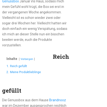
Genussbox
Januar ins Haus, sodass mich
mein Gefühl wohl trügt, die Box sei erst in
der vergangenen Woche angekommen.
Vielleicht ist es schon wieder zwei oder
sogar drei Wochen her. Vielleicht hatten wir
doch einfach ein wenig Verspätung, sodass
ich mich an dieser Stelle nun ein bisschen
beeilen werde, euch die Produkte
vorzustellen.
Reich
Inhalte
Verbergen
1.
Reich gefüllt
2.
Meine Produktlieblinge
gefüllt
Die Genussbox aus dem Hause
Brandnooz
war im Dezember ausgesprochen reichlich