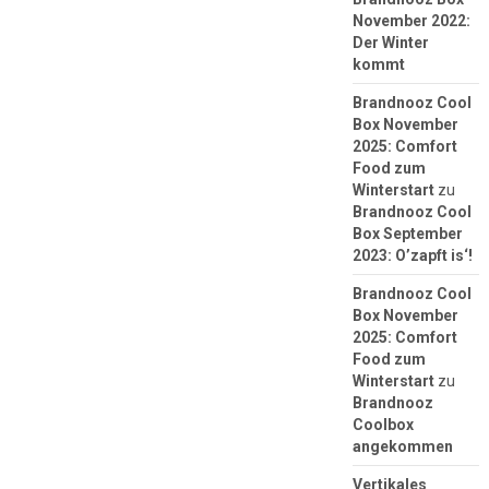
November 2022:
Der Winter
kommt
Brandnooz Cool
Box November
2025: Comfort
Food zum
Winterstart
zu
Brandnooz Cool
Box September
2023: O’zapft is‘!
Brandnooz Cool
Box November
2025: Comfort
Food zum
Winterstart
zu
Brandnooz
Coolbox
angekommen
Vertikales