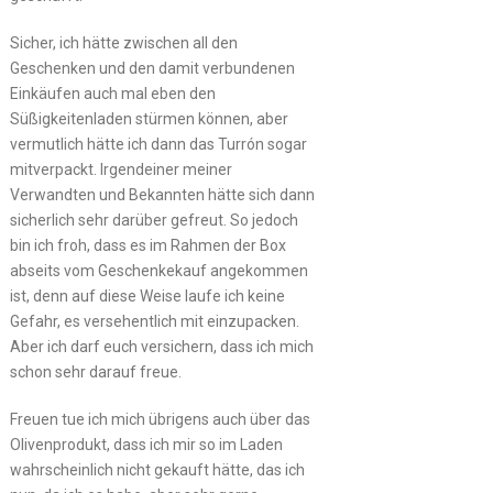
Sicher, ich hätte zwischen all den
Geschenken und den damit verbundenen
Einkäufen auch mal eben den
Süßigkeitenladen stürmen können, aber
vermutlich hätte ich dann das Turrón sogar
mitverpackt. Irgendeiner meiner
Verwandten und Bekannten hätte sich dann
sicherlich sehr darüber gefreut. So jedoch
bin ich froh, dass es im Rahmen der Box
abseits vom Geschenkekauf angekommen
ist, denn auf diese Weise laufe ich keine
Gefahr, es versehentlich mit einzupacken.
Aber ich darf euch versichern, dass ich mich
schon sehr darauf freue.
Freuen tue ich mich übrigens auch über das
Olivenprodukt, dass ich mir so im Laden
wahrscheinlich nicht gekauft hätte, das ich