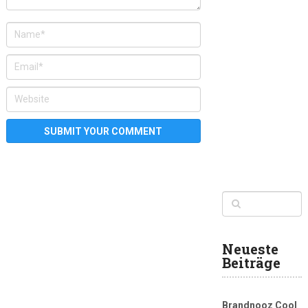
Neueste
Beiträge
Brandnooz Cool