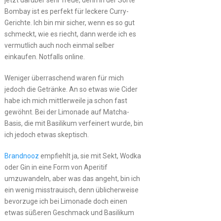
Bombay ist es perfekt für leckere Curry-
Gerichte. Ich bin mir sicher, wenn es so gut
schmeckt, wie es riecht, dann werde ich es
vermutlich auch noch einmal selber
einkaufen. Notfalls online.
Weniger überraschend waren für mich
jedoch die Getränke. An so etwas wie Cider
habe ich mich mittlerweile ja schon fast
gewöhnt. Bei der Limonade auf Matcha-
Basis, die mit Basilikum verfeinert wurde, bin
ich jedoch etwas skeptisch.
Brandnooz
empfiehlt ja, sie mit Sekt, Wodka
oder Gin in eine Form von Aperitif
umzuwandeln, aber was das angeht, bin ich
ein wenig misstrauisch, denn üblicherweise
bevorzuge ich bei Limonade doch einen
etwas süßeren Geschmack und Basilikum