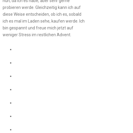
nun, da ich es habe, aber sehr gerne
probieren werde. Gleichzeitig kann ich auf
diese Weise entscheiden, ob ich es, sobald
ich es mal im Laden sehe, kaufen werde. Ich
bin gespannt und freue mich jetzt auf
weniger Stress im restlichen Advent.