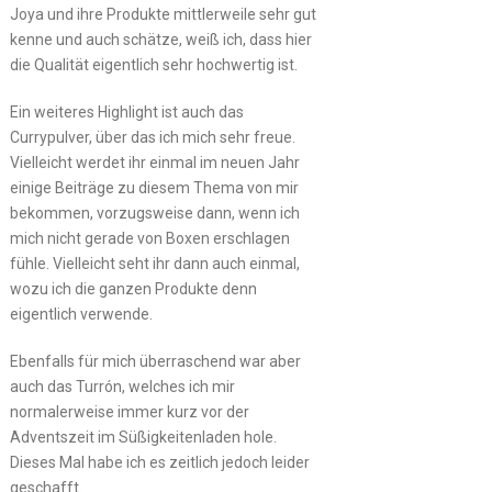
Joya und ihre Produkte mittlerweile sehr gut
kenne und auch schätze, weiß ich, dass hier
die Qualität eigentlich sehr hochwertig ist.
Ein weiteres Highlight ist auch das
Currypulver, über das ich mich sehr freue.
Vielleicht werdet ihr einmal im neuen Jahr
einige Beiträge zu diesem Thema von mir
bekommen, vorzugsweise dann, wenn ich
mich nicht gerade von Boxen erschlagen
fühle. Vielleicht seht ihr dann auch einmal,
wozu ich die ganzen Produkte denn
eigentlich verwende.
Ebenfalls für mich überraschend war aber
auch das Turrón, welches ich mir
normalerweise immer kurz vor der
Adventszeit im Süßigkeitenladen hole.
Dieses Mal habe ich es zeitlich jedoch leider
geschafft.