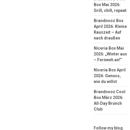
Box Mai 2026:
Grill, chill, repeat
Brandnooz Box
April 2026: Kleine
Rauszeit – Auf
nach draußen
Niceria Box Mai
2026: „Winter aus
– Fernweh an!“
Niceria Box April
2026: Genuss,
wie du willst
Brandnooz Cool
Box März 2026:
All‑Day Brunch
Club
Follow my blog