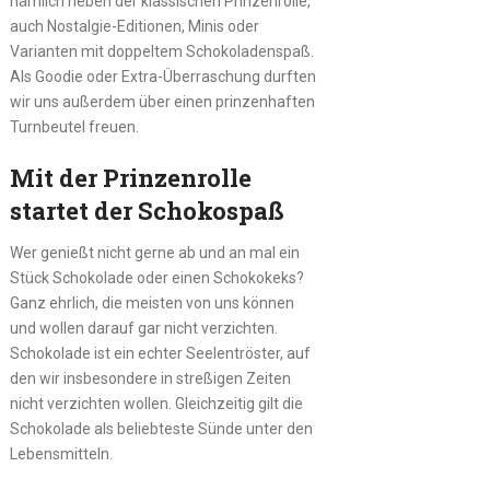
nämlich neben der klassischen Prinzenrolle,
auch Nostalgie-Editionen, Minis oder
Varianten mit doppeltem Schokoladenspaß.
Als Goodie oder Extra-Überraschung durften
wir uns außerdem über einen prinzenhaften
Turnbeutel freuen.
Mit der Prinzenrolle
startet der Schokospaß
Wer genießt nicht gerne ab und an mal ein
Stück Schokolade oder einen Schokokeks?
Ganz ehrlich, die meisten von uns können
und wollen darauf gar nicht verzichten.
Schokolade ist ein echter Seelentröster, auf
den wir insbesondere in streßigen Zeiten
nicht verzichten wollen. Gleichzeitig gilt die
Schokolade als beliebteste Sünde unter den
Lebensmitteln.