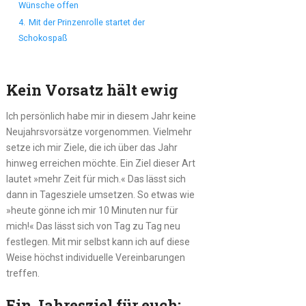
Wünsche offen
4.
Mit der Prinzenrolle startet der
Schokospaß
Kein Vorsatz hält ewig
Ich persönlich habe mir in diesem Jahr keine
Neujahrsvorsätze vorgenommen. Vielmehr
setze ich mir Ziele, die ich über das Jahr
hinweg erreichen möchte. Ein Ziel dieser Art
lautet »mehr Zeit für mich.« Das lässt sich
dann in Tagesziele umsetzen. So etwas wie
»heute gönne ich mir 10 Minuten nur für
mich!« Das lässt sich von Tag zu Tag neu
festlegen. Mit mir selbst kann ich auf diese
Weise höchst individuelle Vereinbarungen
treffen.
Ein Jahresziel für euch: