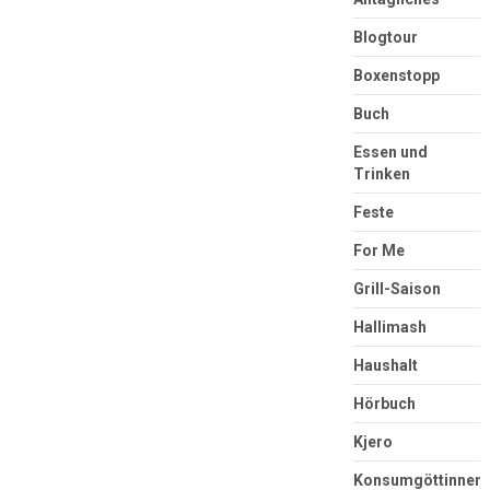
Blogtour
Boxenstopp
Buch
Essen und
Trinken
Feste
For Me
Grill-Saison
Hallimash
Haushalt
Hörbuch
Kjero
Konsumgöttinnen