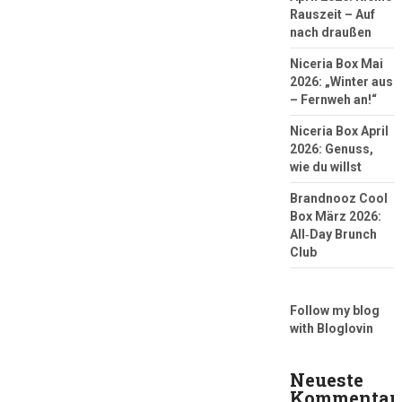
Rauszeit – Auf
nach draußen
Niceria Box Mai
2026: „Winter aus
– Fernweh an!“
Niceria Box April
2026: Genuss,
wie du willst
Brandnooz Cool
Box März 2026:
All‑Day Brunch
Club
Follow my blog
with Bloglovin
Neueste
Kommentar