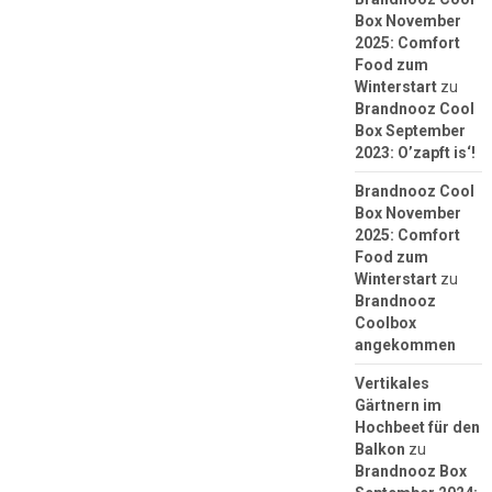
Box November
2025: Comfort
Food zum
Winterstart
zu
Brandnooz Cool
Box September
2023: O’zapft is‘!
Brandnooz Cool
Box November
2025: Comfort
Food zum
Winterstart
zu
Brandnooz
Coolbox
angekommen
Vertikales
Gärtnern im
Hochbeet für den
Balkon
zu
Brandnooz Box