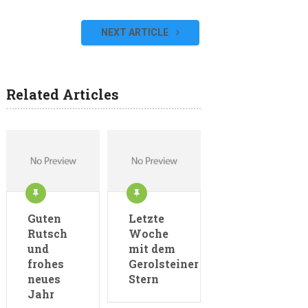
NEXT ARTICLE
Related Articles
Guten
Letzte
Rutsch
Woche
und
mit dem
frohes
Gerolsteiner
neues
Stern
Jahr