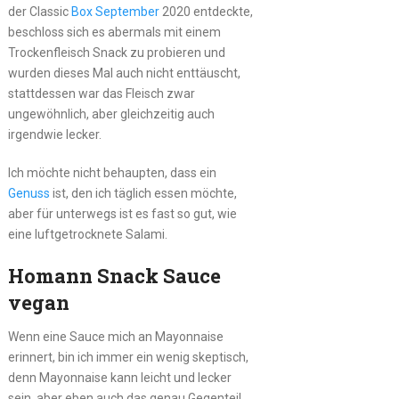
der Classic
Box September
2020 entdeckte,
beschloss sich es abermals mit einem
Trockenfleisch Snack zu probieren und
wurden dieses Mal auch nicht enttäuscht,
stattdessen war das Fleisch zwar
ungewöhnlich, aber gleichzeitig auch
irgendwie lecker.
Ich möchte nicht behaupten, dass ein
Genuss
ist, den ich täglich essen möchte,
aber für unterwegs ist es fast so gut, wie
eine luftgetrocknete Salami.
Homann Snack Sauce
vegan
Wenn eine Sauce mich an Mayonnaise
erinnert, bin ich immer ein wenig skeptisch,
denn Mayonnaise kann leicht und lecker
sein, aber eben auch das genau Gegenteil.