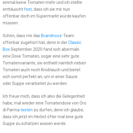
einmal keine Tomaten mehr und ich stellte
enttäuscht
fest
, dass ich sie mir nun
offenbar doch im Supermarkt würde kaufen
müssen.
Schön, dass mir das
Brandnooz
-Team
offenbar zugehört hat, denn in der
Classic
Box
September 2020 fand sich abermals
eine Dose Tomaten, sogar eine sehr gute
Tomatenvariante, sie enthielt nämlich neben
Tomaten auch noch Knoblauch und bietet
sich somit perfekt an, um in einer Sauce
oder Suppe verarbeitet zu werden.
Ich freue mich, dass ich also die Gelegenheit
habe, mal wieder eine Tomatendose von Oro
di Parma
testen
zu dürfen, denn ich glaube,
dass ich jetzt im Herbst öfter mal eine gute
Suppe zu schätzen wissen werde.