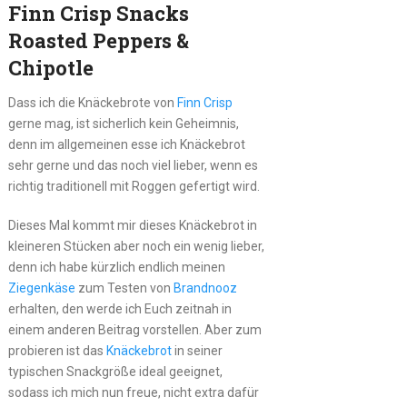
Finn Crisp Snacks
Roasted Peppers &
Chipotle
Dass ich die Knäckebrote von
Finn Crisp
gerne mag, ist sicherlich kein Geheimnis,
denn im allgemeinen esse ich Knäckebrot
sehr gerne und das noch viel lieber, wenn es
richtig traditionell mit Roggen gefertigt wird.
Dieses Mal kommt mir dieses Knäckebrot in
kleineren Stücken aber noch ein wenig lieber,
denn ich habe kürzlich endlich meinen
Ziegenkäse
zum Testen von
Brandnooz
erhalten, den werde ich Euch zeitnah in
einem anderen Beitrag vorstellen. Aber zum
probieren ist das
Knäckebrot
in seiner
typischen Snackgröße ideal geeignet,
sodass ich mich nun freue, nicht extra dafür