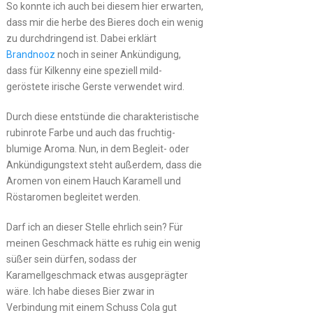
So konnte ich auch bei diesem hier erwarten,
dass mir die herbe des Bieres doch ein wenig
zu durchdringend ist. Dabei erklärt
Brandnooz
noch in seiner Ankündigung,
dass für Kilkenny eine speziell mild-
geröstete irische Gerste verwendet wird.
Durch diese entstünde die charakteristische
rubinrote Farbe und auch das fruchtig-
blumige Aroma. Nun, in dem Begleit- oder
Ankündigungstext steht außerdem, dass die
Aromen von einem Hauch Karamell und
Röstaromen begleitet werden.
Darf ich an dieser Stelle ehrlich sein? Für
meinen Geschmack hätte es ruhig ein wenig
süßer sein dürfen, sodass der
Karamellgeschmack etwas ausgeprägter
wäre. Ich habe dieses Bier zwar in
Verbindung mit einem Schuss Cola gut