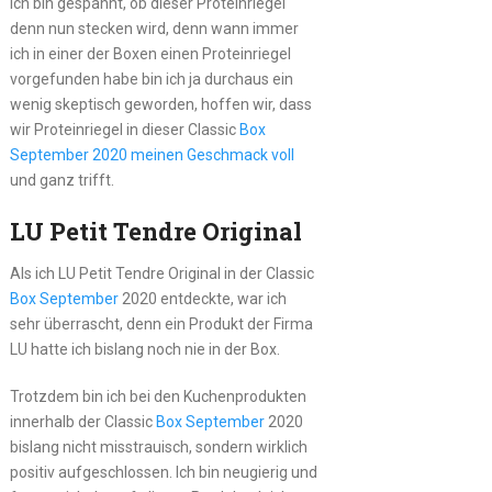
Ich bin gespannt, ob dieser Proteinriegel
denn nun stecken wird, denn wann immer
ich in einer der Boxen einen Proteinriegel
vorgefunden habe bin ich ja durchaus ein
wenig skeptisch geworden, hoffen wir, dass
wir Proteinriegel in dieser Classic
Box
September 2020 meinen Geschmack voll
und ganz trifft.
LU Petit Tendre Original
Als ich LU Petit Tendre Original in der Classic
Box September
2020 entdeckte, war ich
sehr überrascht, denn ein Produkt der Firma
LU hatte ich bislang noch nie in der Box.
Trotzdem bin ich bei den Kuchenprodukten
innerhalb der Classic
Box September
2020
bislang nicht misstrauisch, sondern wirklich
positiv aufgeschlossen. Ich bin neugierig und