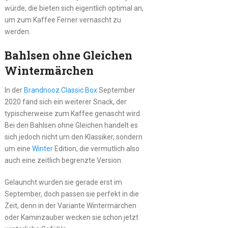
würde, die bieten sich eigentlich optimal an,
um zum Kaffee Ferner vernascht zu
werden.
Bahlsen ohne Gleichen
Wintermärchen
In der
Brandnooz Classic Box
September
2020 fand sich ein weiterer Snack, der
typischerweise zum Kaffee genascht wird.
Bei den Bahlsen ohne Gleichen handelt es
sich jedoch nicht um den Klassiker, sondern
um eine
Winter
Edition, die vermutlich also
auch eine zeitlich begrenzte Version.
Gelauncht wurden sie gerade erst im
September, doch passen sie perfekt in die
Zeit, denn in der Variante Wintermärchen
oder Kaminzauber wecken sie schon jetzt