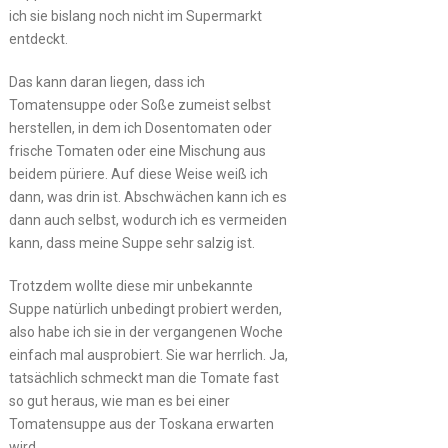
ich sie bislang noch nicht im Supermarkt
entdeckt.
Das kann daran liegen, dass ich
Tomatensuppe oder Soße zumeist selbst
herstellen, in dem ich Dosentomaten oder
frische Tomaten oder eine Mischung aus
beidem püriere. Auf diese Weise weiß ich
dann, was drin ist. Abschwächen kann ich es
dann auch selbst, wodurch ich es vermeiden
kann, dass meine Suppe sehr salzig ist.
Trotzdem wollte diese mir unbekannte
Suppe natürlich unbedingt probiert werden,
also habe ich sie in der vergangenen Woche
einfach mal ausprobiert. Sie war herrlich. Ja,
tatsächlich schmeckt man die Tomate fast
so gut heraus, wie man es bei einer
Tomatensuppe aus der Toskana erwarten
wird.