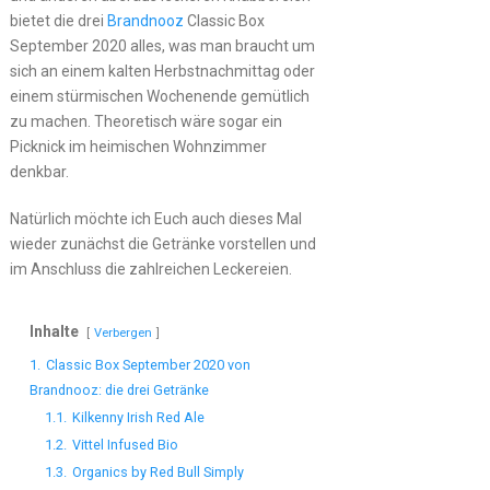
bietet die drei
Brandnooz
Classic Box
September 2020 alles, was man braucht um
sich an einem kalten Herbstnachmittag oder
einem stürmischen Wochenende gemütlich
zu machen. Theoretisch wäre sogar ein
Picknick im heimischen Wohnzimmer
denkbar.
Natürlich möchte ich Euch auch dieses Mal
wieder zunächst die Getränke vorstellen und
im Anschluss die zahlreichen Leckereien.
Inhalte
Verbergen
1.
Classic Box September 2020 von
Brandnooz: die drei Getränke
1.1.
Kilkenny Irish Red Ale
1.2.
Vittel Infused Bio
1.3.
Organics by Red Bull Simply