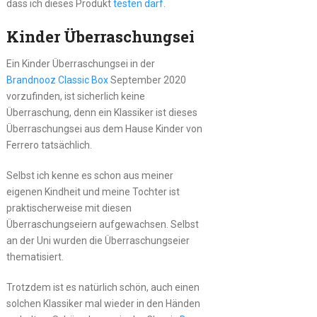
dass ich dieses Produkt
testen darf
.
Kinder Überraschungsei
Ein Kinder Überraschungsei in der
Brandnooz Classic Box
September 2020
vorzufinden, ist sicherlich keine
Überraschung, denn ein Klassiker ist dieses
Überraschungsei aus dem Hause Kinder von
Ferrero tatsächlich.
Selbst ich kenne es schon aus meiner
eigenen Kindheit und meine Tochter ist
praktischerweise mit diesen
Überraschungseiern aufgewachsen. Selbst
an der Uni wurden die Überraschungseier
thematisiert.
Trotzdem ist es natürlich schön, auch einen
solchen Klassiker mal wieder in den Händen