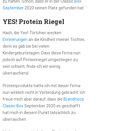
zu halten. Schön, dass er in der Classic
Box
September
2020 seinen Platz gefunden hat.
YES! Protein Riegel
Hach, die Yes!-Törtchen wecken
Erinnerungen
an die Kindheit meiner Tochter,
denn es gab sie bei vielen
Kindergeburtstagen. Dass diese Firma nun
jedoch auf Proteinriegel umgestiegen zu
sein scheint, finde ich ein wenig
überraschend.
Proteinprodukte hätte ich mit dieser Firma
nun wirklich nicht in Verbindung gebracht. Ich
freue mich aber darauf, dass die
Brandnooz
Classic Box
September 2020 es geschafft
hat mich in diesem Punkt tatsächlich zu
überraschen.