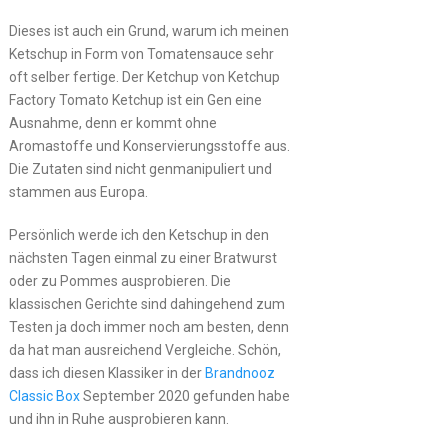
Dieses ist auch ein Grund, warum ich meinen
Ketschup in Form von Tomatensauce sehr
oft selber fertige. Der Ketchup von Ketchup
Factory Tomato Ketchup ist ein Gen eine
Ausnahme, denn er kommt ohne
Aromastoffe und Konservierungsstoffe aus.
Die Zutaten sind nicht genmanipuliert und
stammen aus Europa.
Persönlich werde ich den Ketschup in den
nächsten Tagen einmal zu einer Bratwurst
oder zu Pommes ausprobieren. Die
klassischen Gerichte sind dahingehend zum
Testen ja doch immer noch am besten, denn
da hat man ausreichend Vergleiche. Schön,
dass ich diesen Klassiker in der
Brandnooz
Classic Box
September 2020 gefunden habe
und ihn in Ruhe ausprobieren kann.