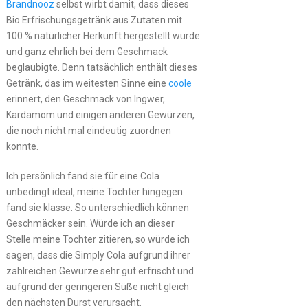
Brandnooz
selbst wirbt damit, dass dieses
Bio Erfrischungsgetränk aus Zutaten mit
100 % natürlicher Herkunft hergestellt wurde
und ganz ehrlich bei dem Geschmack
beglaubigte. Denn tatsächlich enthält dieses
Getränk, das im weitesten Sinne eine
coole
erinnert, den Geschmack von Ingwer,
Kardamom und einigen anderen Gewürzen,
die noch nicht mal eindeutig zuordnen
konnte.
Ich persönlich fand sie für eine Cola
unbedingt ideal, meine Tochter hingegen
fand sie klasse. So unterschiedlich können
Geschmäcker sein. Würde ich an dieser
Stelle meine Tochter zitieren, so würde ich
sagen, dass die Simply Cola aufgrund ihrer
zahlreichen Gewürze sehr gut erfrischt und
aufgrund der geringeren Süße nicht gleich
den nächsten Durst verursacht.