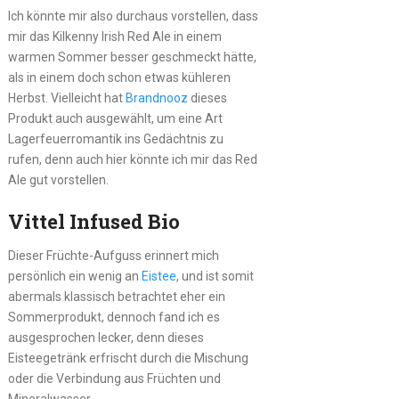
Ich könnte mir also durchaus vorstellen, dass
mir das Kilkenny Irish Red Ale in einem
warmen Sommer besser geschmeckt hätte,
als in einem doch schon etwas kühleren
Herbst. Vielleicht hat
Brandnooz
dieses
Produkt auch ausgewählt, um eine Art
Lagerfeuerromantik ins Gedächtnis zu
rufen, denn auch hier könnte ich mir das Red
Ale gut vorstellen.
Vittel Infused Bio
Dieser Früchte-Aufguss erinnert mich
persönlich ein wenig an
Eistee
, und ist somit
abermals klassisch betrachtet eher ein
Sommerprodukt, dennoch fand ich es
ausgesprochen lecker, denn dieses
Eisteegetränk erfrischt durch die Mischung
oder die Verbindung aus Früchten und