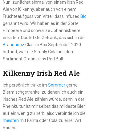
Nun, zunächst einmal von einem Irish Red
Ale von Kilkenny, aber auch von einem
Früchteaufguss von Vittel, dass Infused
Bio
genannt wird. Wir haben es in der Sorte
Himbeere und schwarze Johannisbeere
erhalten. Das letzte Getränk, das sich in der
Brandnooz
Classic Box September 2020
befand, war die Simply Cola aus dem
Sortiment Organics by Red Bull.
Kilkenny Irish Red Ale
Ich persönlich trinke im
Sommer
gerne
Biermischgetränke, zu denen ich auch ein
irisches Red Ale zählen würde, denn in der
Rheinkultur ist mir selbst das mildeste Bier
auf ein wenig zu herb, also verbinde ich die
meisten
mit Fanta oder Cola zu einer Art
Radler.