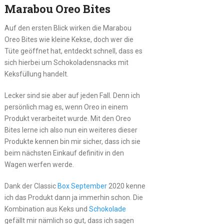
Marabou Oreo Bites
Auf den ersten Blick wirken die Marabou
Oreo Bites wie kleine Kekse, doch wer die
Tüte geöffnet hat, entdeckt schnell, dass es
sich hierbei um Schokoladensnacks mit
Keksfüllung handelt.
Lecker sind sie aber auf jeden Fall. Denn ich
persönlich mag es, wenn Oreo in einem
Produkt verarbeitet wurde. Mit den Oreo
Bites lerne ich also nun ein weiteres dieser
Produkte kennen bin mir sicher, dass ich sie
beim nächsten Einkauf definitiv in den
Wagen werfen werde.
Dank der Classic
Box September
2020 kenne
ich das Produkt dann ja immerhin schon. Die
Kombination aus Keks und
Schokolade
gefällt mir nämlich so gut, dass ich sagen