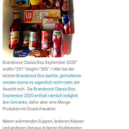
Brandnooz Classic Box September 2020″
width=“291″ height=“300″ />Wer bei der
letzten
Brandnooz Box dachte, gemütlicher
werden könne es eigentlich nicht mehr
, der
täuscht sich. Die
Brandnooz Classic Box
September 2020 enthält nämlich lediglich
drei Getränke
, dafür aber eine Menge
Produkte mit Snackcharakter.
Neben wärmenden Suppen, leckeren Keksen
und anderen überaus leckeren Knabbereien