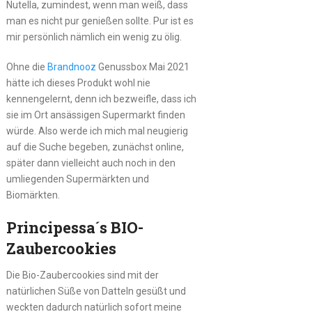
Nutella, zumindest, wenn man weiß, dass
man es nicht pur genießen sollte. Pur ist es
mir persönlich nämlich ein wenig zu ölig.
Ohne die
Brandnooz
Genussbox Mai 2021
hätte ich dieses Produkt wohl nie
kennengelernt, denn ich bezweifle, dass ich
sie im Ort ansässigen Supermarkt finden
würde. Also werde ich mich mal neugierig
auf die Suche begeben, zunächst online,
später dann vielleicht auch noch in den
umliegenden Supermärkten und
Biomärkten.
Principessa´s BIO-
Zaubercookies
Die Bio-Zaubercookies sind mit der
natürlichen Süße von Datteln gesüßt und
weckten dadurch natürlich sofort meine