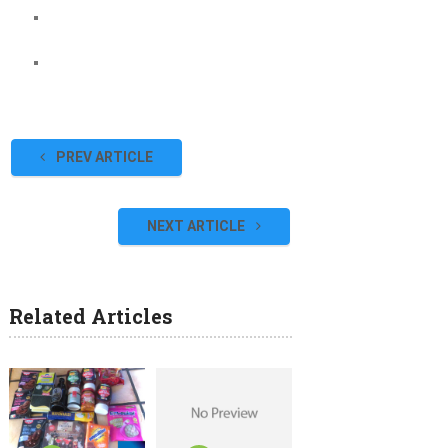
PREV ARTICLE
NEXT ARTICLE
Related Articles