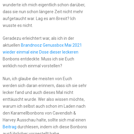
wunderte ich mich eigentlich schon darüber,
dass sie nun schon längere Zeit nicht mehr
aufgetaucht war. Lag es am Brexit? Ich
wusste es nicht.
Geradezu erleichtert war, als ich in der
aktuellen
Brandnooz Genussbox Mai 2021
wieder einmal eine Dose dieser leckeren
Bonbons entdeckte. Muss ich sie Euch
wirklich noch einmal vorstellen?
Nun, ich glaube die meisten von Euch
werden sich daran erinnern, dass ich sie sehr
lecker fand und auch dieses Mal nicht
enttäuscht wurde. Wer also wissen möchte,
warum ich selbst auch schon im Laden nach
den Karamellbonbons von Cavendish &
Harvey Ausschau halte, sollte sich mal einen
Beitrag
durchlesen, indem ich diese Bonbons
ausführlicher vorgestellt habe.