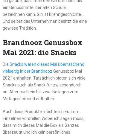
Ich glaube, dass man den Gin durchaus als
ein Genussmittel der alten Schule
bezeichnen kann. Gin ist Brenngeschichte.
Und selbst das Unternehmen besitzt die eine
gewisse Tradition.
Brandnooz Genussbox
Mai 2021: die Snacks
Die
Snacks waren dieses Mal überraschend
vielseitig in der Brandnooz
Genussbox Mai
2021 enthalten. Tatsächlich bieten sich viele
Snacks auch als Snack für zwischendurch
an. Aber auch ein bis zwei Beilagen zum
Mittagessen sind enthalten.
Auch diese Produkte möchte ich Euch im
Einzelnen vorstellen.Wobei ich sagen muss,
dass mich dieses Mal die Box als Ganzes
überzeugt und ich kein persönliches