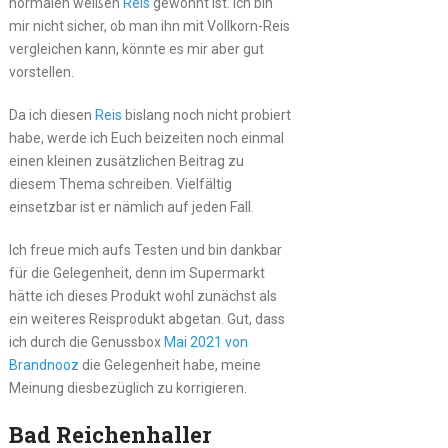
normalen weißen
Reis
gewöhnt ist. Ich bin
mir nicht sicher, ob man ihn mit Vollkorn-Reis
vergleichen kann, könnte es mir aber gut
vorstellen.
Da ich diesen
Reis
bislang noch nicht probiert
habe, werde ich Euch beizeiten noch einmal
einen kleinen zusätzlichen Beitrag zu
diesem Thema schreiben. Vielfältig
einsetzbar ist er nämlich auf jeden Fall.
Ich freue mich aufs Testen und bin dankbar
für die Gelegenheit, denn im Supermarkt
hätte ich dieses Produkt wohl zunächst als
ein weiteres Reisprodukt abgetan. Gut, dass
ich durch die Genussbox
Mai 2021 von
Brandnooz
die Gelegenheit habe, meine
Meinung diesbezüglich zu korrigieren.
Bad Reichenhaller