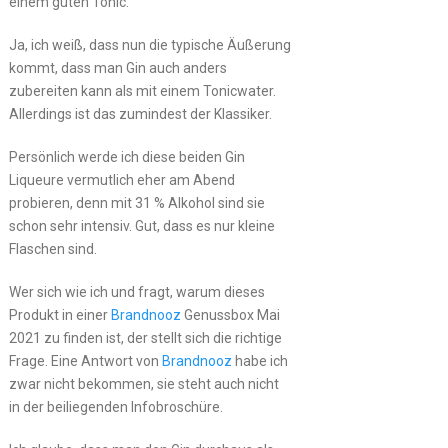
einem guten Tonic.
Ja, ich weiß, dass nun die typische Äußerung
kommt, dass man Gin auch anders
zubereiten kann als mit einem Tonicwater.
Allerdings ist das zumindest der Klassiker.
Persönlich werde ich diese beiden Gin
Liqueure vermutlich eher am Abend
probieren, denn mit 31 % Alkohol sind sie
schon sehr intensiv. Gut, dass es nur kleine
Flaschen sind.
Wer sich wie ich und fragt, warum dieses
Produkt in einer
Brandnooz
Genussbox Mai
2021 zu finden ist, der stellt sich die richtige
Frage. Eine Antwort von
Brandnooz
habe ich
zwar nicht bekommen, sie steht auch nicht
in der beiliegenden Infobroschüre.