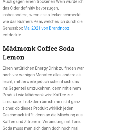
Auch gegen einen trockenen Wein würde ich
das Cider definitiv bevorzugen,
insbesondere, wenn es so lecker schmeckt,
wie das Bulmers Pear, welches ich durch die
Genussbox
Mai 2021 von Brandnooz
entdeckte.
Mädmonk Coffee Soda
Lemon
Einen natürlichen Energy Drink zu finden war
noch vor wenigen Monaten alles andere als
leicht, mittlerweile jedoch scheint sich das
ins Gegenteil umzukehren, denn mit einem
Produkt wie Mädmonk wird Kaffee zur
Limonade. Trotzdem bin ich mir nicht ganz
sicher, ob dieses Produkt wirklich jeden
Geschmack trifft, denn an die Mischung aus
Kaffee und Zitrone in Verbindung mit Tonic
Soda muss man sich dann doch noch mal