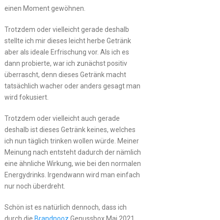
einen Moment gewöhnen.
Trotzdem oder vielleicht gerade deshalb
stellte ich mir dieses leicht herbe Getränk
aber als ideale Erfrischung vor. Als ich es
dann probierte, war ich zunächst positiv
überrascht, denn dieses Getränk macht
tatsächlich wacher oder anders gesagt man
wird fokusiert.
Trotzdem oder vielleicht auch gerade
deshalb ist dieses Getränk keines, welches
ich nun täglich trinken wollen würde. Meiner
Meinung nach entsteht dadurch der nämlich
eine ähnliche Wirkung, wie bei den normalen
Energydrinks. Irgendwann wird man einfach
nur noch überdreht.
Schön ist es natürlich dennoch, dass ich
durch die
Brandnooz
Genussbox Mai 2021