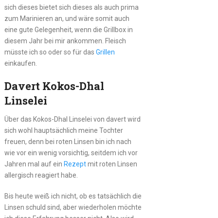
sich dieses bietet sich dieses als auch prima
zum Marinieren an, und wäre somit auch
eine gute Gelegenheit, wenn die Grillbox in
diesem Jahr bei mir ankommen. Fleisch
müsste ich so oder so für das
Grillen
einkaufen.
Davert Kokos-Dhal
Linselei
Über das Kokos-Dhal Linselei von davert wird
sich wohl hauptsächlich meine Tochter
freuen, denn bei roten Linsen bin ich nach
wie vor ein wenig vorsichtig, seitdem ich vor
Jahren mal auf ein
Rezept
mit roten Linsen
allergisch reagiert habe.
Bis heute weiß ich nicht, ob es tatsächlich die
Linsen schuld sind, aber wiederholen möchte