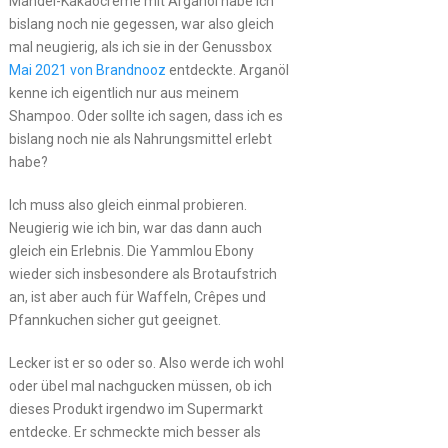
Mandel-Kakaocreme mit Arganöl habe ich
bislang noch nie gegessen, war also gleich
mal neugierig, als ich sie in der Genussbox
Mai 2021 von Brandnooz
entdeckte. Arganöl
kenne ich eigentlich nur aus meinem
Shampoo. Oder sollte ich sagen, dass ich es
bislang noch nie als Nahrungsmittel erlebt
habe?
Ich muss also gleich einmal probieren.
Neugierig wie ich bin, war das dann auch
gleich ein Erlebnis. Die Yammlou Ebony
wieder sich insbesondere als Brotaufstrich
an, ist aber auch für Waffeln, Crêpes und
Pfannkuchen sicher gut geeignet.
Lecker ist er so oder so. Also werde ich wohl
oder übel mal nachgucken müssen, ob ich
dieses Produkt irgendwo im Supermarkt
entdecke. Er schmeckte mich besser als