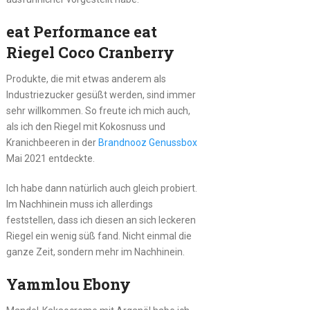
eat Performance eat
Riegel Coco Cranberry
Produkte, die mit etwas anderem als
Industriezucker gesüßt werden, sind immer
sehr willkommen. So freute ich mich auch,
als ich den Riegel mit Kokosnuss und
Kranichbeeren in der
Brandnooz Genussbox
Mai 2021 entdeckte.
Ich habe dann natürlich auch gleich probiert.
Im Nachhinein muss ich allerdings
feststellen, dass ich diesen an sich leckeren
Riegel ein wenig süß fand. Nicht einmal die
ganze Zeit, sondern mehr im Nachhinein.
Yammlou Ebony