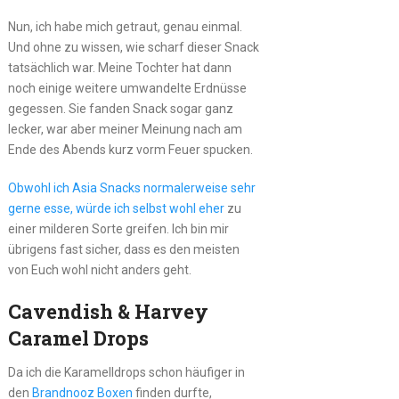
Nun, ich habe mich getraut, genau einmal.
Und ohne zu wissen, wie scharf dieser Snack
tatsächlich war. Meine Tochter hat dann
noch einige weitere umwandelte Erdnüsse
gegessen. Sie fanden Snack sogar ganz
lecker, war aber meiner Meinung nach am
Ende des Abends kurz vorm Feuer spucken.
Obwohl ich Asia Snacks normalerweise sehr
gerne esse, würde ich selbst wohl eher
zu
einer milderen Sorte greifen. Ich bin mir
übrigens fast sicher, dass es den meisten
von Euch wohl nicht anders geht.
Cavendish & Harvey
Caramel Drops
Da ich die Karamelldrops schon häufiger in
den
Brandnooz Boxen
finden durfte,