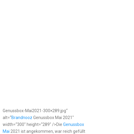
Genussbox-Mai2021-300×289.jpg“
alt=“
Brandnooz
Genussbox Mai 2021″
width=“300″ height=“289″ />Die
Genussbox
Mai
2021 ist angekommen, war reich gefüllt