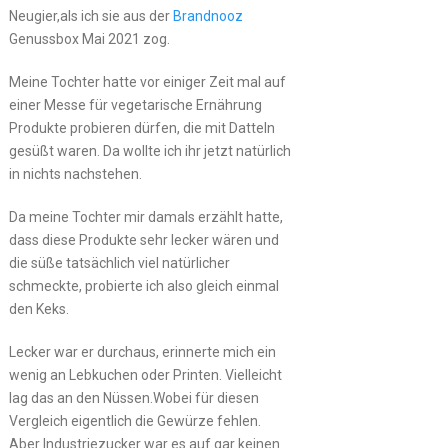
Neugier,als ich sie aus der
Brandnooz
Genussbox Mai 2021 zog.
Meine Tochter hatte vor einiger Zeit mal auf
einer Messe für vegetarische Ernährung
Produkte probieren dürfen, die mit Datteln
gesüßt waren. Da wollte ich ihr jetzt natürlich
in nichts nachstehen.
Da meine Tochter mir damals erzählt hatte,
dass diese Produkte sehr lecker wären und
die süße tatsächlich viel natürlicher
schmeckte, probierte ich also gleich einmal
den Keks.
Lecker war er durchaus, erinnerte mich ein
wenig an Lebkuchen oder Printen. Vielleicht
lag das an den Nüssen.Wobei für diesen
Vergleich eigentlich die Gewürze fehlen.
Aber Industriezucker war es auf gar keinen