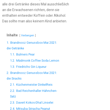
alle drei Getränke dieses Mal ausschließlich
an die Erwachsenen richten, denn sie
enthalten entweder Koffein oder Alkohol.
Das sollte man also keinem Kind anbieten.
Inhalte
Verbergen
1.
Brandnooz Genussbox Mai 2021:
die Getränke
1.1.
Bulmers Pear
1.2.
Mädmonk Coffee Soda Lemon
1.3.
Friedrichs Gin Liqueur
2.
Brandnooz Genussbox Mai 2021:
die Snacks
2.1.
Küchenmeister DinkelReis
2.2.
Bad Reichenhaller Hähnchen-
Salz
2.3.
Davert Kokos-Dhal Linselei
2.4.
Mitsuba Sriracha Peanut