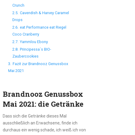
Crunch
2.5.
Cavendish & Harvey Caramel
Drops
2.6.
eat Performance eat Riegel
Coco Cranberry
2.7.
Yammlou Ebony
2.8.
Principessa´s BIO-
Zaubercookies
3.
Fazit zur Brandnooz Genussbox
Mai 2021
Brandnooz Genussbox
Mai 2021: die Getränke
Dass sich die Getränke dieses Mal
ausschließlich an Erwachsene, finde ich
durchaus ein wenig schade, ich weiß ich von