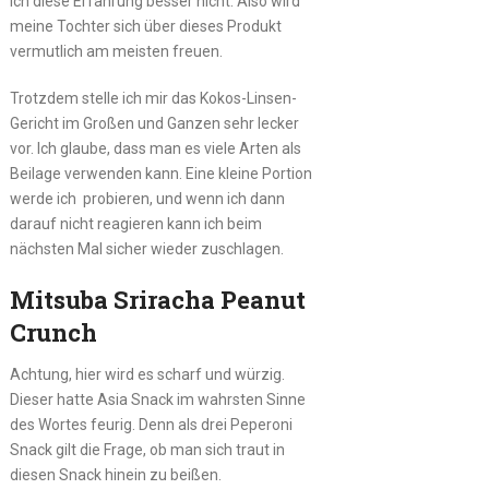
ich diese Erfahrung besser nicht. Also wird
meine Tochter sich über dieses Produkt
vermutlich am meisten freuen.
Trotzdem stelle ich mir das Kokos-Linsen-
Gericht im Großen und Ganzen sehr lecker
vor. Ich glaube, dass man es viele Arten als
Beilage verwenden kann. Eine kleine Portion
werde ich probieren, und wenn ich dann
darauf nicht reagieren kann ich beim
nächsten Mal sicher wieder zuschlagen.
Mitsuba Sriracha Peanut
Crunch
Achtung, hier wird es scharf und würzig.
Dieser hatte Asia Snack im wahrsten Sinne
des Wortes feurig. Denn als drei Peperoni
Snack gilt die Frage, ob man sich traut in
diesen Snack hinein zu beißen.