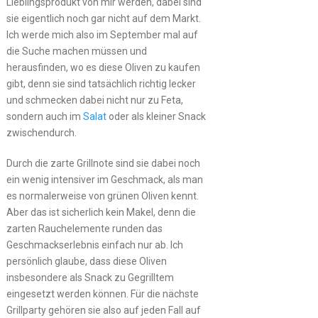
Lieblingsprodukt von mir werden, dabei sind
sie eigentlich noch gar nicht auf dem Markt.
Ich werde mich also im September mal auf
die Suche machen müssen und
herausfinden, wo es diese Oliven zu kaufen
gibt, denn sie sind tatsächlich richtig lecker
und schmecken dabei nicht nur zu Feta,
sondern auch im
Salat
oder als kleiner Snack
zwischendurch.
Durch die zarte Grillnote sind sie dabei noch
ein wenig intensiver im Geschmack, als man
es normalerweise von grünen Oliven kennt.
Aber das ist sicherlich kein Makel, denn die
zarten Rauchelemente runden das
Geschmackserlebnis einfach nur ab. Ich
persönlich glaube, dass diese Oliven
insbesondere als Snack zu Gegrilltem
eingesetzt werden können. Für die nächste
Grillparty gehören sie also auf jeden Fall auf