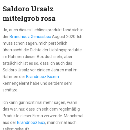
Saldoro Ursalz
mittelgrob rosa
Ja, auch dieses Lieblingsprodukt fand sich in
der
Brandnooz Genussbox
August 2020. Ich
muss schon sagen, mich persönlich
überrascht die Dichte der Lieblingsprodukte
im Rahmen dieser Box doch sehr, aber
tatsächlich ist es so, dass ich auch das
Saldoro Ursalz vor einigen Jahren mal im
Rahmen der
Brandnooz Boxen
kennengelernt habe und seitdem sehr
schätze.
Ich kann gar nicht mal mehr sagen, wann
das war, nur, dass ich seit dem regelmäßig
Produkte dieser Firma verwende. Manchmal
aus der
Brandnooz Box
, manchmal auch
selbst gekauft.