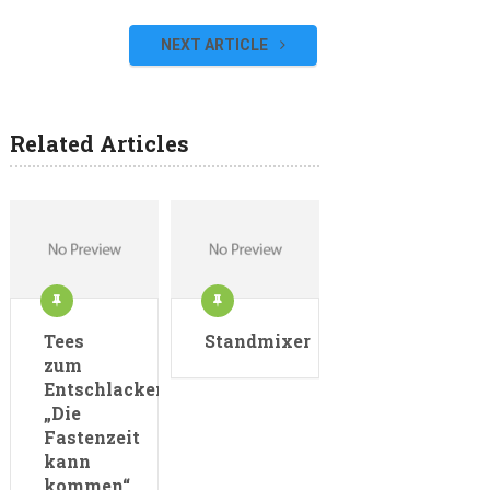
NEXT ARTICLE
Related Articles
Tees
Standmixer
zum
Entschlacken:
„Die
Fastenzeit
kann
kommen“