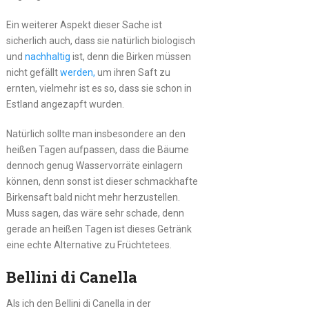
Ein weiterer Aspekt dieser Sache ist
sicherlich auch, dass sie natürlich biologisch
und
nachhaltig
ist, denn die Birken müssen
nicht gefällt
werden,
um ihren Saft zu
ernten, vielmehr ist es so, dass sie schon in
Estland angezapft wurden.
Natürlich sollte man insbesondere an den
heißen Tagen aufpassen, dass die Bäume
dennoch genug Wasservorräte einlagern
können, denn sonst ist dieser schmackhafte
Birkensaft bald nicht mehr herzustellen.
Muss sagen, das wäre sehr schade, denn
gerade an heißen Tagen ist dieses Getränk
eine echte Alternative zu Früchtetees.
Bellini di Canella
Als ich den Bellini di Canella in der