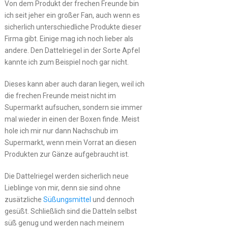
Von dem Produkt der frechen Freunde bin
ich seit jeher ein großer Fan, auch wenn es
sicherlich unterschiedliche Produkte dieser
Firma gibt. Einige mag ich noch lieber als
andere. Den Dattelriegel in der Sorte Apfel
kannte ich zum Beispiel noch gar nicht.
Dieses kann aber auch daran liegen, weil ich
die frechen Freunde meist nicht im
Supermarkt aufsuchen, sondern sie immer
mal wieder in einen der Boxen finde. Meist
hole ich mir nur dann Nachschub im
Supermarkt, wenn mein Vorrat an diesen
Produkten zur Gänze aufgebraucht ist.
Die Dattelriegel werden sicherlich neue
Lieblinge von mir, denn sie sind ohne
zusätzliche
Süßungsmittel
und dennoch
gesüßt. Schließlich sind die Datteln selbst
süß genug und werden nach meinem