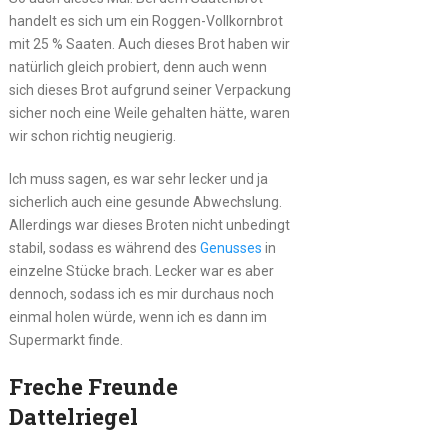
handelt es sich um ein Roggen-Vollkornbrot
mit 25 % Saaten. Auch dieses Brot haben wir
natürlich gleich probiert, denn auch wenn
sich dieses Brot aufgrund seiner Verpackung
sicher noch eine Weile gehalten hätte, waren
wir schon richtig neugierig.
Ich muss sagen, es war sehr lecker und ja
sicherlich auch eine gesunde Abwechslung.
Allerdings war dieses Broten nicht unbedingt
stabil, sodass es während des
Genusses
in
einzelne Stücke brach. Lecker war es aber
dennoch, sodass ich es mir durchaus noch
einmal holen würde, wenn ich es dann im
Supermarkt finde.
Freche Freunde
Dattelriegel