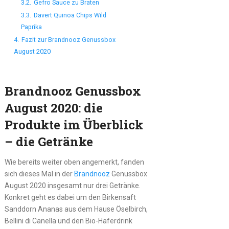
3.2.
Gefro Sauce zu Braten
3.3.
Davert Quinoa Chips Wild
Paprika
4.
Fazit zur Brandnooz Genussbox
August 2020
Brandnooz Genussbox
August 2020: die
Produkte im Überblick
– die Getränke
Wie bereits weiter oben angemerkt, fanden
sich dieses Mal in der
Brandnooz
Genussbox
August 2020 insgesamt nur drei Getränke.
Konkret geht es dabei um den Birkensaft
Sanddorn Ananas aus dem Hause Öselbirch,
Bellini di Canella und den Bio-Haferdrink