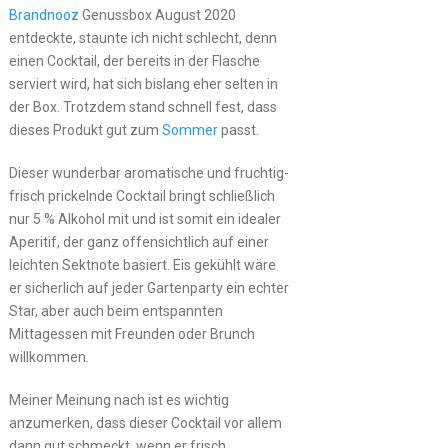
Brandnooz
Genussbox August 2020
entdeckte, staunte ich nicht schlecht, denn
einen Cocktail, der bereits in der Flasche
serviert wird, hat sich bislang eher selten in
der Box. Trotzdem stand schnell fest, dass
dieses Produkt gut zum
Sommer
passt.
Dieser wunderbar aromatische und fruchtig-
frisch prickelnde Cocktail bringt schließlich
nur 5 % Alkohol mit und ist somit ein idealer
Aperitif, der ganz offensichtlich auf einer
leichten Sektnote basiert. Eis gekühlt wäre
er sicherlich auf jeder Gartenparty ein echter
Star, aber auch beim entspannten
Mittagessen mit Freunden oder Brunch
willkommen.
Meiner Meinung nach ist es wichtig
anzumerken, dass dieser Cocktail vor allem
dann gut schmeckt, wenn er frisch