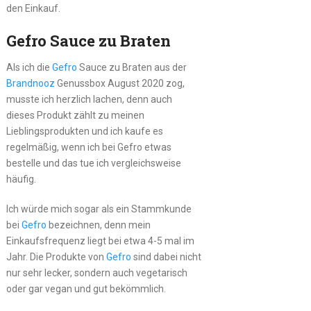
den Einkauf.
Gefro Sauce zu Braten
Als ich die
Gefro
Sauce zu Braten aus der
Brandnooz
Genussbox August 2020 zog,
musste ich herzlich lachen, denn auch
dieses Produkt zählt zu meinen
Lieblingsprodukten und ich kaufe es
regelmäßig, wenn ich bei Gefro etwas
bestelle und das tue ich vergleichsweise
häufig.
Ich würde mich sogar als ein Stammkunde
bei
Gefro
bezeichnen, denn mein
Einkaufsfrequenz liegt bei etwa 4-5 mal im
Jahr. Die Produkte von
Gefro
sind dabei nicht
nur sehr lecker, sondern auch vegetarisch
oder gar vegan und gut bekömmlich.