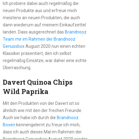
Ich probiere dabei auch regelmäßig die
neuen Produkte aus und erfreue mich
meistens an neuen Produkten, die auch
dann wiederum auf meinem Einkaufzettel
landen. Dass ausgerechnet das
Brandnooz
Team mir im Rahmen der Brandnooz
Genussbox
August 2020 nun einen echten
Klassiker präsentiert, den ich selbst
regelmäßig Einsätze, war daher eine echte
Überraschung.
Davert Quinoa Chips
Wild Paprika
Mit den Produkten von der Davert ist so
ähnlich wie mit den der frechen Freunde.
Auch sie habe ich durch die
Brandnooz
Boxen
kennengelernt zu freue ich mich,
dass ich auch dieses Mal im Rahmen der
Brandnooz Genussbox August 2020 wieder