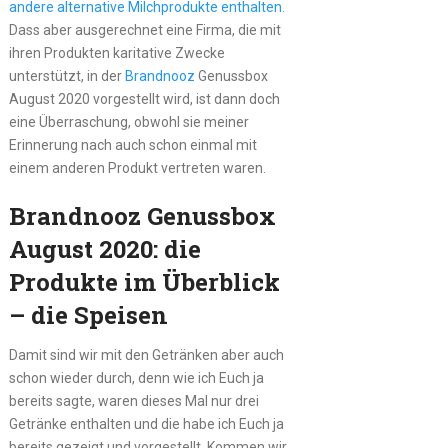
andere alternative Milchprodukte enthalten.
Dass aber ausgerechnet eine Firma, die mit
ihren Produkten karitative Zwecke
unterstützt, in der
Brandnooz
Genussbox
August 2020 vorgestellt wird, ist dann doch
eine Überraschung, obwohl sie meiner
Erinnerung nach auch schon einmal mit
einem anderen Produkt vertreten waren.
Brandnooz Genussbox
August 2020: die
Produkte im Überblick
– die Speisen
Damit sind wir mit den Getränken aber auch
schon wieder durch, denn wie ich Euch ja
bereits sagte, waren dieses Mal nur drei
Getränke enthalten und die habe ich Euch ja
bereits gezeigt und vorgestellt. Kommen wir