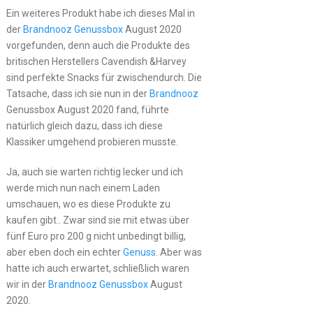
Ein weiteres Produkt habe ich dieses Mal in
der
Brandnooz Genussbox
August 2020
vorgefunden, denn auch die Produkte des
britischen Herstellers Cavendish &Harvey
sind perfekte Snacks für zwischendurch. Die
Tatsache, dass ich sie nun in der
Brandnooz
Genussbox August 2020 fand, führte
natürlich gleich dazu, dass ich diese
Klassiker umgehend probieren musste.
Ja, auch sie warten richtig lecker und ich
werde mich nun nach einem Laden
umschauen, wo es diese Produkte zu
kaufen gibt.. Zwar sind sie mit etwas über
fünf Euro pro 200 g nicht unbedingt billig,
aber eben doch ein echter
Genuss
. Aber was
hatte ich auch erwartet, schließlich waren
wir in der
Brandnooz Genussbox
August
2020.