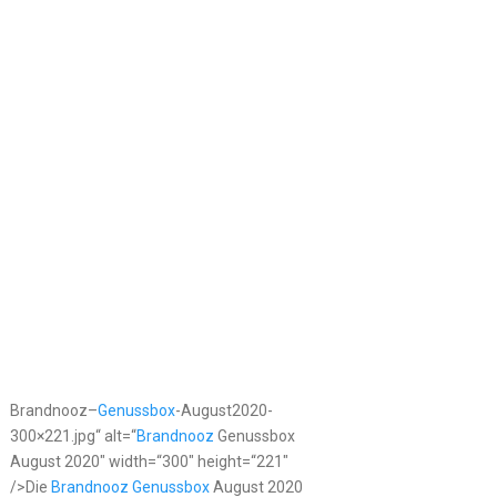
Brandnooz–
Genussbox
-August2020-
300×221.jpg“ alt=“
Brandnooz
Genussbox
August 2020″ width=“300″ height=“221″
/>Die
Brandnooz Genussbox
August 2020