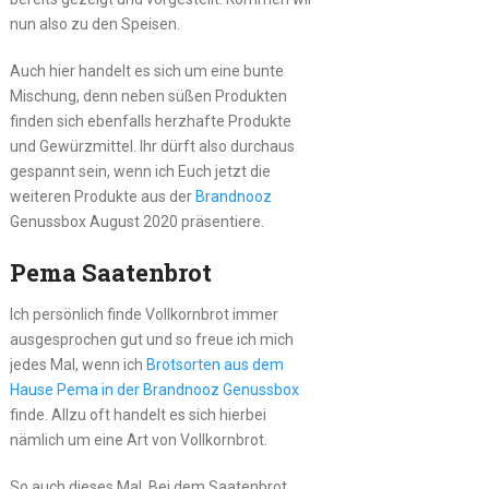
nun also zu den Speisen.
Auch hier handelt es sich um eine bunte
Mischung, denn neben süßen Produkten
finden sich ebenfalls herzhafte Produkte
und Gewürzmittel. Ihr dürft also durchaus
gespannt sein, wenn ich Euch jetzt die
weiteren Produkte aus der
Brandnooz
Genussbox August 2020 präsentiere.
Pema Saatenbrot
Ich persönlich finde Vollkornbrot immer
ausgesprochen gut und so freue ich mich
jedes Mal, wenn ich
Brotsorten aus dem
Hause Pema in der Brandnooz Genussbox
finde. Allzu oft handelt es sich hierbei
nämlich um eine Art von Vollkornbrot.
So auch dieses Mal. Bei dem Saatenbrot