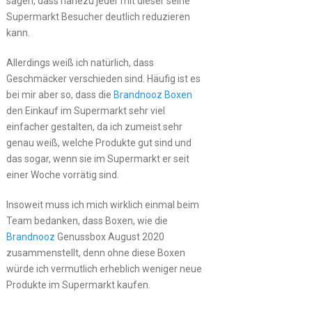
sagen, dass nahezu jeder mit dieser seine
Supermarkt Besucher deutlich reduzieren
kann.
Allerdings weiß ich natürlich, dass
Geschmäcker verschieden sind. Häufig ist es
bei mir aber so, dass die
Brandnooz Boxen
den Einkauf im Supermarkt sehr viel
einfacher gestalten, da ich zumeist sehr
genau weiß, welche Produkte gut sind und
das sogar, wenn sie im Supermarkt er seit
einer Woche vorrätig sind.
Insoweit muss ich mich wirklich einmal beim
Team bedanken, dass Boxen, wie die
Brandnooz
Genussbox August 2020
zusammenstellt, denn ohne diese Boxen
würde ich vermutlich erheblich weniger neue
Produkte im Supermarkt kaufen.