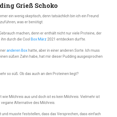
dding Grieß Schoko
mer ein wenig skeptisch, denn tatsächlich bin ich ein Freund
zuführen, was er benötigt.
brauch machen, denn er enthält nicht nur viele Proteine, der
h ihn durch die Cool
Box März
2021 entdecken durfte.
einer
anderen Box
hatte, aber in einer anderen Sorte. Ich muss
 einen süßen Zahn habe, hat mir dieser Pudding ausgesprochen
mehr so süß. Ob das auch an den Proteinen liegt?
 wie Milchreis aus und doch ist es kein Milchreis. Vielmehr ist
vegane Alternative des Milchreis.
rt und musste feststellen, dass das Versprechen, dass einfach