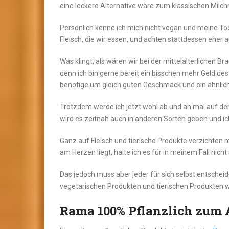
eine leckere Alternative wäre zum klassischen Milch
Persönlich kenne ich mich nicht vegan und meine To
Fleisch, die wir essen, und achten stattdessen eher a
Was klingt, als wären wir bei der mittelalterlichen Br
denn ich bin gerne bereit ein bisschen mehr Geld des
benötige um gleich guten Geschmack und ein ähnlic
Trotzdem werde ich jetzt wohl ab und an mal auf den 
wird es zeitnah auch in anderen Sorten geben und i
Ganz auf Fleisch und tierische Produkte verzichten 
am Herzen liegt, halte ich es für in meinem Fall nicht 
Das jedoch muss aber jeder für sich selbst entsche
vegetarischen Produkten und tierischen Produkten 
Rama 100% Pflanzlich zum 