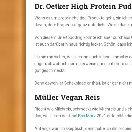
Dr. Oetker High Protein Pu
Wenn es um proteinehaltige Produkte geht, bin ich im
davon, dem Körper auf ganz natürliche Weise das zu
Von diesem Grießpudding könnte ich aber durchaus Ge
ist auch darüber hinaus richtig lecker. Schön, dass ic
Ich bin mir sicher, dass ich ihn auch schon einmal in 
sagen, obwohl ich normalerweise gar nicht mehr so
gut geschmeckt.
Denn obwohl er Schokolade enthält, ist er gar nicht 
Müller Vegan Reis
Riecht wie Milchreis, schmeckt wie Milchreis und sieht
das, was ich in der Cool
Box März
2021 entdeckte,die 
Anfangs war ich skeptisch, dann habe ich ihn probie