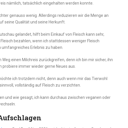
reis nämlich, tatsächlich eingehalten werden konnte.
chter genauso wenig. Allerdings reduzieren wir die Menge an
uf seine Qualität und seine Herkunft.
autschau gelandet, hilft beim Einkauf von Fleisch kann sehr,
 Fleisch bezahlen, wenn ich stattdessen weniger Fleisch
h umfangreiches Erlebnis zu haben.
Weg einen Milchreis zurückgreifen, denn ich bin mir sicher, ihn
ch probiere immer wieder gerne Neues aus.
möchte ich trotzdem nicht, denn auch wenn mir das Tierwohl
sinnvoll, vollständig auf Fleisch zu verzichten.
iden und wie gesagt, ich kann durchaus zwischen veganen oder
wechseln.
Aufschlagen