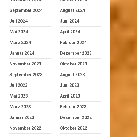
September 2024
August 2024
Juli 2024
Juni 2024
Mai 2024
April 2024
März 2024
Februar 2024
Januar 2024
Dezember 2023
November 2023
Oktober 2023
September 2023
August 2023
Juli 2023
Juni 2023
Mai 2023
April 2023
März 2023
Februar 2023
Januar 2023
Dezember 2022
November 2022
Oktober 2022