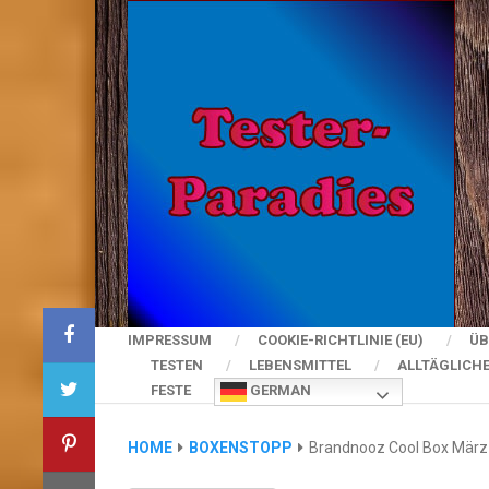
IMPRESSUM
COOKIE-RICHTLINIE (EU)
ÜB
TESTEN
LEBENSMITTEL
ALLTÄGLICH
FESTE
GERMAN
HOME
BOXENSTOPP
Brandnooz Cool Box März