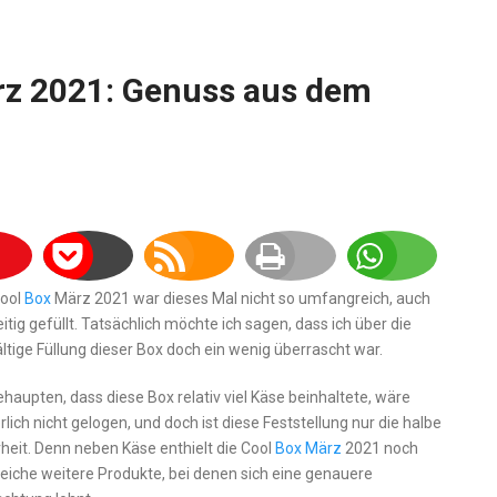
rz 2021: Genuss aus dem
Cool
Box
März 2021 war dieses Mal nicht so umfangreich, auch
eitig gefüllt. Tatsächlich möchte ich sagen, dass ich über die
ältige Füllung dieser Box doch ein wenig überrascht war.
haupten, dass diese Box relativ viel Käse beinhaltete, wäre
rlich nicht gelogen, und doch ist diese Feststellung nur die halbe
heit. Denn neben Käse enthielt die Cool
Box März
2021 noch
reiche weitere Produkte, bei denen sich eine genauere